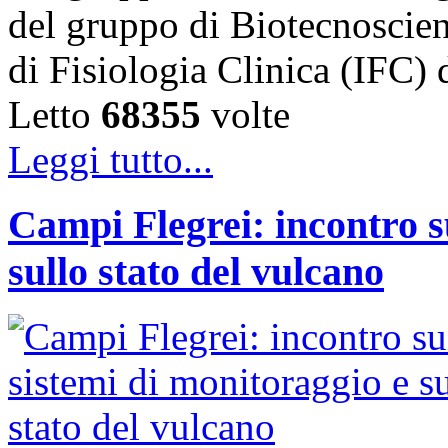
del gruppo di Biotecnoscien
di Fisiologia Clinica (IFC)
Letto
68355
volte
Leggi tutto...
Campi Flegrei: incontro s
sullo stato del vulcano