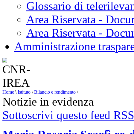
Glossario di telerilev
Area Riservata - Docu
Area Riservata - Doc
Amministrazione traspar
Home
\
Istituto
\
Bilancio e rendimento
\
Notizie in evidenza
Sottoscrivi questo feed RS