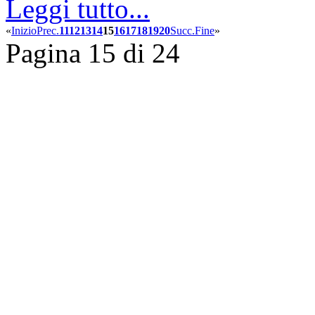
Leggi tutto...
«
Inizio
Prec.
11
12
13
14
15
16
17
18
19
20
Succ.
Fine
»
Pagina 15 di 24