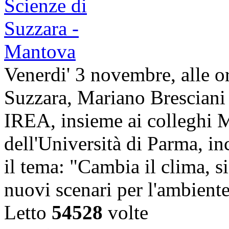
Venerdi' 3 novembre, alle o
Suzzara, Mariano Bresciani
IREA, insieme ai colleghi M
dell'Università di Parma, inc
il tema: "Cambia il clima, s
nuovi scenari per l'ambient
Letto
54528
volte