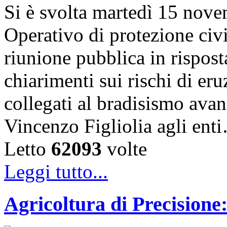
Si è svolta martedì 15 nove
Operativo di protezione civ
riunione pubblica in risposta
chiarimenti sui rischi di eru
collegati al bradisismo avan
Vincenzo Figliolia agli ent
Letto
62093
volte
Leggi tutto...
Agricoltura di Precisione