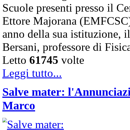
Scuole presenti presso il Ce
Ettore Majorana (EMFCSC) d
anno della sua istituzione, i
Bersani, professore di Fisi
Letto
61745
volte
Leggi tutto...
Salve mater: l'Annunciazi
Marco