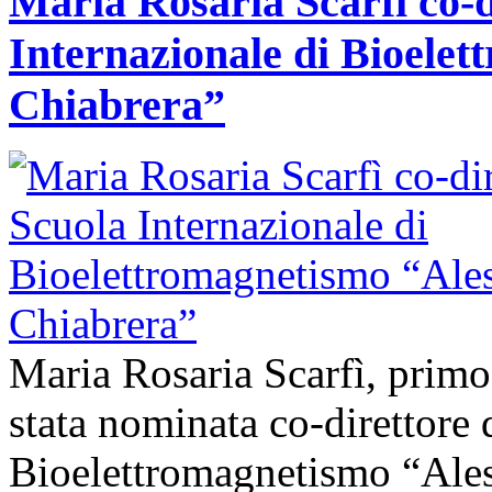
Maria Rosaria Scarfì co-d
Internazionale di Bioele
Chiabrera”
Maria Rosaria Scarfì, prim
stata nominata co-direttore 
Bioelettromagnetismo “Ales