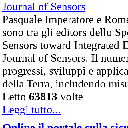
Pasquale Imperatore e Romeo
sono tra gli editors dello S
Sensors toward Integrated E
Journal of Sensors. Il numer
progressi, sviluppi e applic
della Terra, includendo mis
Letto
63813
volte
Leggi tutto...
Online il portale sulla si