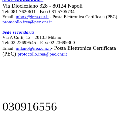
Via Diocleziano 328 - 80124 Napoli
Tel: 081 7620611 - Fax: 081 5705734
Email:
mbox@irea.cnr.it
- Posta Elettronica Certificata (PEC)
protocollo.irea@pec.cnr.it
Sede secondaria
Via A Corti, 12 - 20133 Milano
Tel: 02 23699545 - Fax: 02 23699300
- Posta Elettronica Certificata
Email:
milano@irea.cnr.it
(PEC)
protocollo.irea@pec.cnr.it
030916556