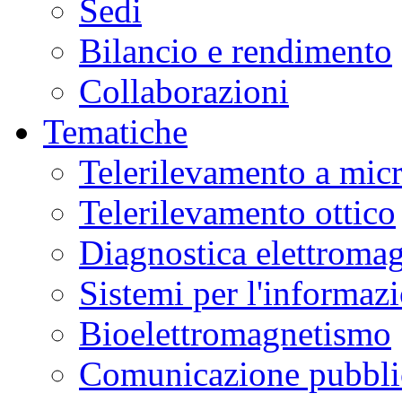
Sedi
Bilancio e rendimento
Collaborazioni
Tematiche
Telerilevamento a mic
Telerilevamento ottico
Diagnostica elettromag
Sistemi per l'informaz
Bioelettromagnetismo
Comunicazione pubblic