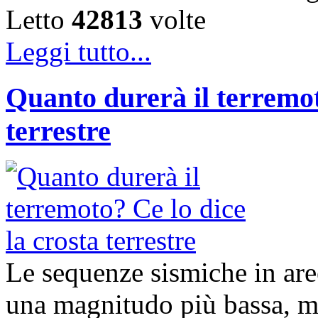
Letto
42813
volte
Leggi tutto...
Quanto durerà il terremot
terrestre
Le sequenze sismiche in ar
una magnitudo più bassa, ma