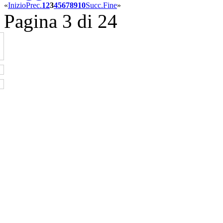
«
Inizio
Prec.
1
2
3
4
5
6
7
8
9
10
Succ.
Fine
»
Pagina 3 di 24