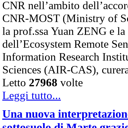
CNR nell’ambito dell’accord
CNR-MOST (Ministry of Sci
la prof.ssa Yuan ZENG e l
dell’Ecosystem Remote Sen
Information Research Insti
Sciences (AIR-CAS), cure
Letto
27968
volte
Leggi tutto...
Una nuova interpretazione 
sottosuolo di Marte grazi