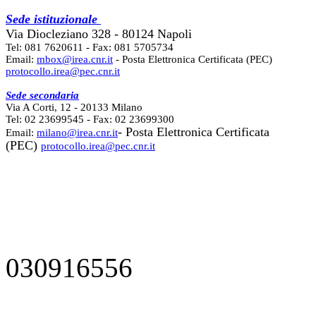
Sede istituzionale
Via Diocleziano 328 - 80124 Napoli
Tel: 081 7620611 - Fax: 081 5705734
Email:
mbox@irea.cnr.it
- Posta Elettronica Certificata (PEC)
protocollo.irea@pec.cnr.it
Sede secondaria
Via A Corti, 12 - 20133 Milano
Tel: 02 23699545 - Fax: 02 23699300
- Posta Elettronica Certificata
Email:
milano@irea.cnr.it
(PEC)
protocollo.irea@pec.cnr.it
030916556