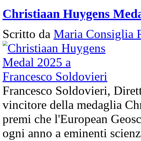
Christiaan Huygens Medal
Scritto da
Maria Consiglia 
Francesco Soldovieri, Diret
vincitore della medaglia Ch
premi che l'European Geos
ogni anno a eminenti scienzi