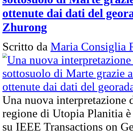
ottenute dai dati del geor
Zhurong
Scritto da
Maria Consiglia 
Una nuova interpretazione d
regione di Utopia Planitia è
su IEEE Transactions on G