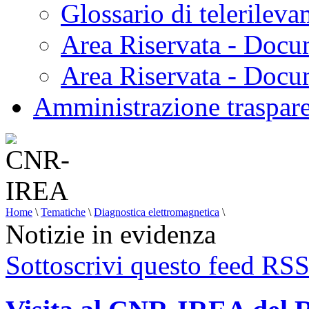
Glossario di telerilev
Area Riservata - Docu
Area Riservata - Doc
Amministrazione traspar
Home
\
Tematiche
\
Diagnostica elettromagnetica
\
Notizie in evidenza
Sottoscrivi questo feed RS