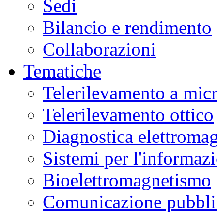
Sedi
Bilancio e rendimento
Collaborazioni
Tematiche
Telerilevamento a mic
Telerilevamento ottico
Diagnostica elettromag
Sistemi per l'informaz
Bioelettromagnetismo
Comunicazione pubblic