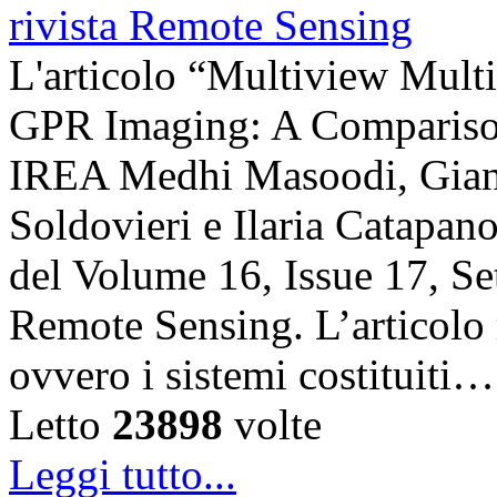
L'articolo “Multiview Multi
GPR Imaging: A Comparison”
IREA Medhi Masoodi, Gianl
Soldovieri e Ilaria Catapano,
del Volume 16, Issue 17, Se
Remote Sensing. L’articolo 
ovvero i sistemi costituiti…
Letto
23898
volte
Leggi tutto...