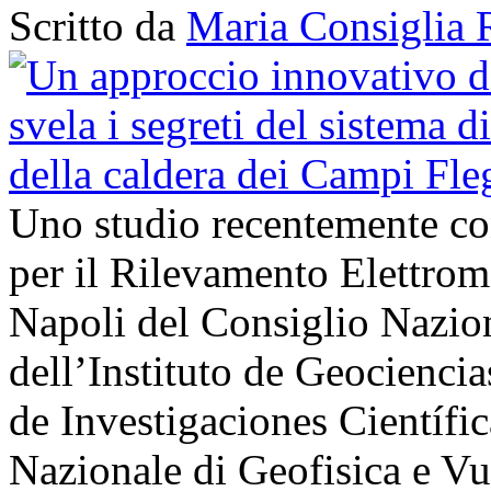
Scritto da
Maria Consiglia 
Uno studio recentemente cond
per il Rilevamento Elettro
Napoli del Consiglio Nazio
dell’Instituto de Geocienci
de Investigaciones Científi
Nazionale di Geofisica e V