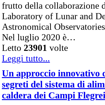
frutto della collaborazion
Laboratory of Lunar and De
Astronomical Observatories
Nel luglio 2020 è…
Letto
23901
volte
Leggi tutto...
Un approccio innovativo d
segreti del sistema di ali
caldera dei Campi Flegre