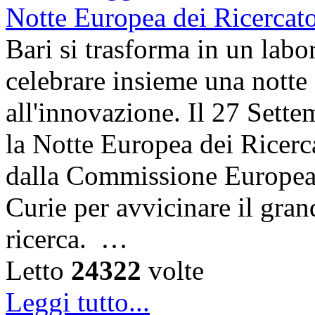
Bari si trasforma in un labor
celebrare insieme una notte 
all'innovazione. Il 27 Sett
la Notte Europea dei Ricerca
dalla Commissione Europea 
Curie per avvicinare il gra
ricerca. …
Letto
24322
volte
Leggi tutto...