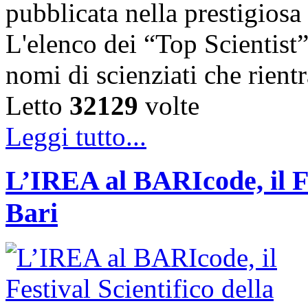
pubblicata nella prestigiosa
L'elenco dei “Top Scientist
nomi di scienziati che rien
Letto
32129
volte
Leggi tutto...
L’IREA al BARIcode, il Fes
Bari