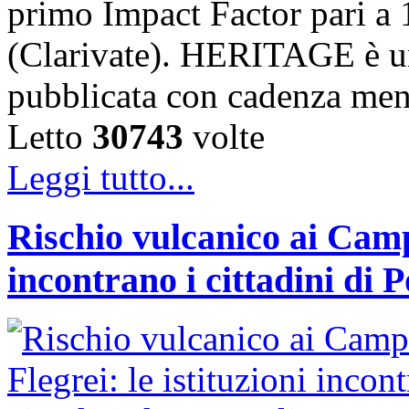
primo Impact Factor pari a 
(Clarivate). HERITAGE è un
pubblicata con cadenza me
Letto
30743
volte
Leggi tutto...
Rischio vulcanico ai Campi
incontrano i cittadini di 