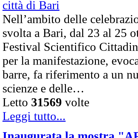
Nell’ambito delle celebrazi
svolta a Bari, dal 23 al 25 o
Festival Scientifico Cittad
per la manifestazione, evoca
barre, fa riferimento a un n
scienze e delle…
Letto
31569
volte
Leggi tutto...
Inaugurata la mostra