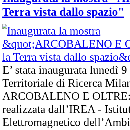
Terra vista dallo spazio"
E’ stata inaugurata lunedì 9
Territoriale di Ricerca Mil
ARCOBALENO E OLTRE: la T
realizzata dall’IREA - Istit
Elettromagnetico dell’Ambie