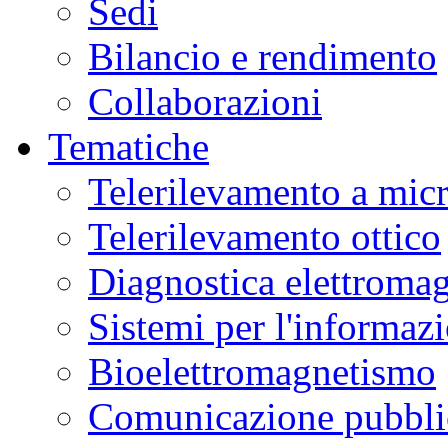
Sedi
Bilancio e rendimento
Collaborazioni
Tematiche
Telerilevamento a mic
Telerilevamento ottico
Diagnostica elettromag
Sistemi per l'informaz
Bioelettromagnetismo
Comunicazione pubblic