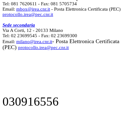
Tel: 081 7620611 - Fax: 081 5705734
Email:
mbox@irea.cnr.it
- Posta Elettronica Certificata (PEC)
protocollo.irea@pec.cnr.it
Sede secondaria
Via A Corti, 12 - 20133 Milano
Tel: 02 23699545 - Fax: 02 23699300
- Posta Elettronica Certificata
Email:
milano@irea.cnr.it
(PEC)
protocollo.irea@pec.cnr.it
030916556