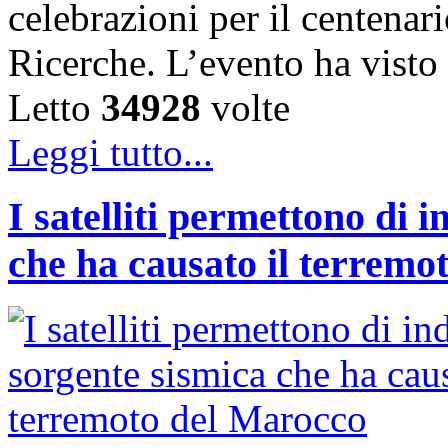
celebrazioni per il centenar
Ricerche. L’evento ha vist
Letto
34928
volte
Leggi tutto...
I satelliti permettono di 
che ha causato il terremo