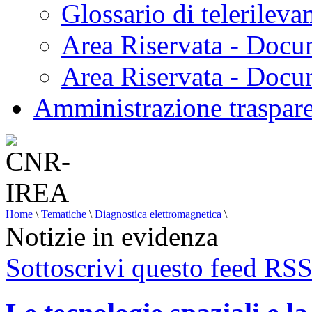
Glossario di telerilev
Area Riservata - Docu
Area Riservata - Doc
Amministrazione traspar
Home
\
Tematiche
\
Diagnostica elettromagnetica
\
Notizie in evidenza
Sottoscrivi questo feed RS