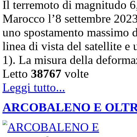
Il terremoto di magnitudo 6,
Marocco l’8 settembre 202
uno spostamento massimo de
linea di vista del satellite 
1). La misura della deforma
Letto
38767
volte
Leggi tutto...
ARCOBALENO E OLTRE: la