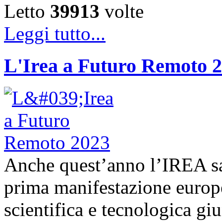
Letto
39913
volte
Leggi tutto...
L'Irea a Futuro Remoto 
Anche quest’anno l’IREA sa
prima manifestazione europe
scientifica e tecnologica g