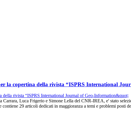
per la copertina della rivista “ISPRS International Jo
la Carrara, Luca Frigerio e Simone Lella del CNR-IREA, e' stato selezio
 contiene 29 articoli dedicati in maggioranza a temi e problemi posti 