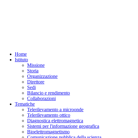
Home
Istituto
Missione
Storia
Organizzazione
Direttore
Sedi
Bilancio e rendimento
Collaborazioni
Tematiche
Telerilevamento a microonde
Telerilevamento ottico
Diagnostica elettromagnetica
Sistemi per l'informazione geografica
Bioelettromagnetismo
Comunicazione pubblica della scienza