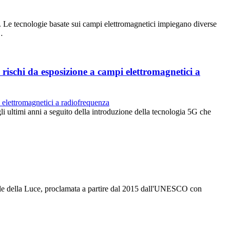
ali. Le tecnologie basate sui campi elettromagnetici impiegano diverse
…
rischi da esposizione a campi elettromagnetici a
egli ultimi anni a seguito della introduzione della tecnologia 5G che
nale della Luce, proclamata a partire dal 2015 dall'UNESCO con