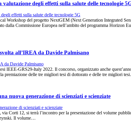
alutazione degli effetti sulla salute delle tecnologie 5
hnical Workshop del progetto NextGEM (Next Generation Integrated Sen
ato dalla Commissione Europea nell’ambito del programma Horizon Eur
 svolta all’IREA da Davide Palmisano
io tesi IEEE-GRS29-Italy 2022. Il concorso, organizzato anche quest’
premiazione delle tre migliori tesi di dottorato e delle tre migliori tes
a nuova generazione di scienziati e scienziate
, via Corti 12, si terrà l’incontro per la presentazione del volume pubbl
szynski. Il volume…