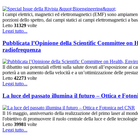
I campi elettrici, magnetici ed elettromagnetici (EMF) sono ampiamente u
porzioni dello spettro, dai campi statici ai campi elettromagnetici a 
Letto
31329
volte
Leggi tutto...
Pubblicata l’Opinione della Scientific Committee on H
radiofrequenza
Il dibattito sui potenziali effetti sulla salute dovuti all’esposizione a
porterà a un aumento della velocità e a un’ottimizzazione delle prest
Letto
42273
volte
Leggi tutto...
La luce del passato illumina il futuro – Ottica e Foto
Il 16 maggio, anniversario della realizzazione del primo laser al mon
l'obiettivo di promuovere il ruolo centrale della luce e delle tecnologi
Letto
39981
volte
Leggi tutto...