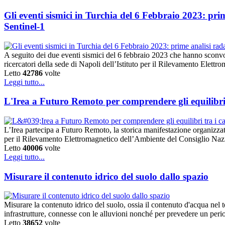
Gli eventi sismici in Turchia del 6 Febbraio 2023: pri
Sentinel-1
A seguito dei due eventi sismici del 6 febbraio 2023 che hanno sconvol
ricercatori della sede di Napoli dell’Istituto per il Rilevamento El
Letto
42786
volte
Leggi tutto...
L'Irea a Futuro Remoto per comprendere gli equilibri tr
L’Irea partecipa a Futuro Remoto, la storica manifestazione organizzata 
per il Rilevamento Elettromagnetico dell’Ambiente del Consiglio Nazi
Letto
40006
volte
Leggi tutto...
Misurare il contenuto idrico del suolo dallo spazio
Misurare la contenuto idrico del suolo, ossia il contenuto d'acqua nel t
infrastrutture, connesse con le alluvioni nonché per prevedere un peri
Letto
38652
volte