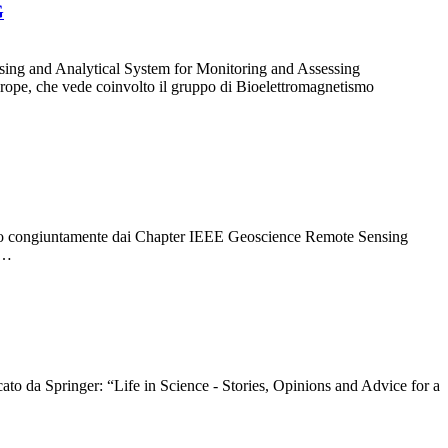
G
sing and Analytical System for Monitoring and Assessing
ope, che vede coinvolto il gruppo di Bioelettromagnetismo
anno congiuntamente dai Chapter IEEE Geoscience Remote Sensing
i…
icato da Springer: “Life in Science - Stories, Opinions and Advice for a