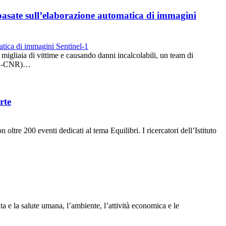
o basate sull’elaborazione automatica di immagini
migliaia di vittime e causando danni incalcolabili, un team di
IREA-CNR)…
rte
ltre 200 eventi dedicati al tema Equilibri. I ricercatori dell’Istituto
ta e la salute umana, l’ambiente, l’attività economica e le