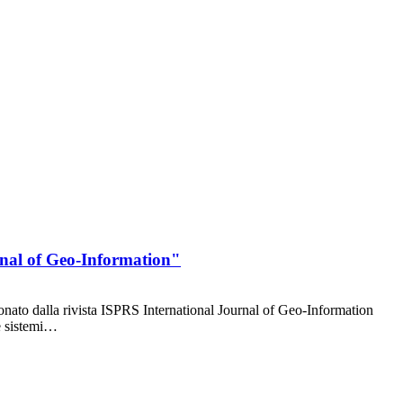
urnal of Geo-Information"
nato dalla rivista ISPRS International Journal of Geo-Information
de sistemi…