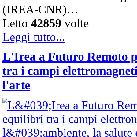
(IREA-CNR)…
Letto
42859
volte
Leggi tutto...
L'Irea a Futuro Remoto p
tra i campi elettromagnetic
l'arte