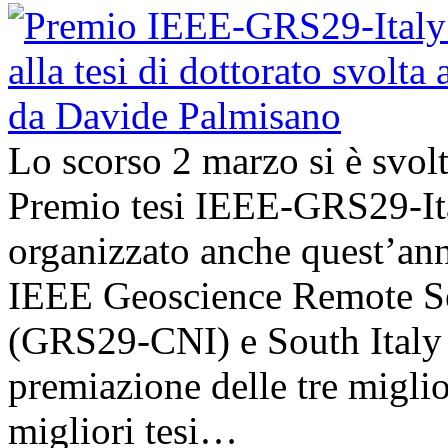
Lo scorso 2 marzo si è svol
Premio tesi IEEE-GRS29-Ita
organizzato anche quest’an
IEEE Geoscience Remote Se
(GRS29-CNI) e South Italy 
premiazione delle tre miglior
migliori tesi…