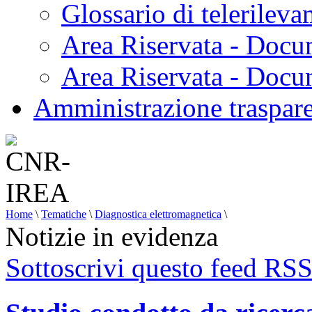
Glossario di telerilev
Area Riservata - Docu
Area Riservata - Doc
Amministrazione traspar
Home
\
Tematiche
\
Diagnostica elettromagnetica
\
Notizie in evidenza
Sottoscrivi questo feed RS