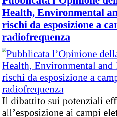
Pubblicata l’Opinione del
Health, Environmental an
rischi da esposizione a ca
radiofrequenza
Il dibattito sui potenziali ef
all’esposizione ai campi ele