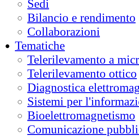
Sedi
Bilancio e rendimento
Collaborazioni
Tematiche
Telerilevamento a mic
Telerilevamento ottico
Diagnostica elettromag
Sistemi per l'informaz
Bioelettromagnetismo
Comunicazione pubblic