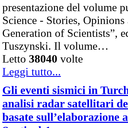
presentazione del volume pu
Science - Stories, Opinions
Generation of Scientists”, e
Tuszynski. Il volume…
Letto
38040
volte
Leggi tutto...
Gli eventi sismici in Turc
analisi radar satellitari d
basate sull’elaborazione 