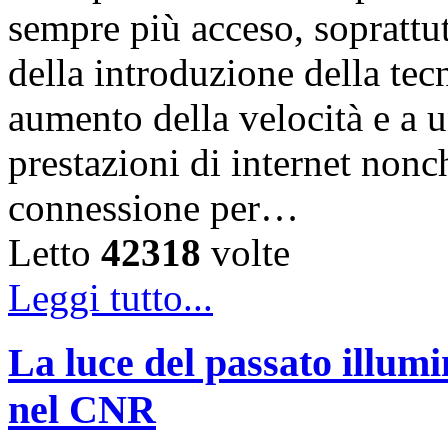
sempre più acceso, soprattut
della introduzione della te
aumento della velocità e a 
prestazioni di internet nonc
connessione per…
Letto
42318
volte
Leggi tutto...
La luce del passato illumi
nel CNR