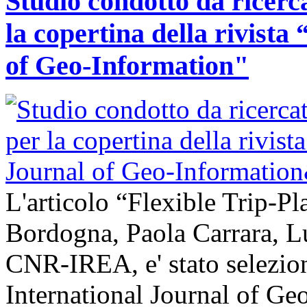
Studio condotto da ricerc
la copertina della rivist
of Geo-Information"
L'articolo “Flexible Trip-Pl
Bordogna, Paola Carrara, L
CNR-IREA, e' stato selezion
International Journal of Ge