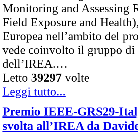
Monitoring and Assessing 
Field Exposure and Health)
Europea nell’ambito del p
vede coinvolto il gruppo d
dell’IREA.…
Letto
39297
volte
Leggi tutto...
Premio IEEE-GRS29-Italy 
svolta all’IREA da David