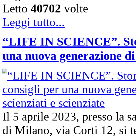
Letto
40702
volte
Leggi tutto...
“LIFE IN SCIENCE”. Stori
una nuova generazione di s
Il 5 aprile 2023, presso la 
di Milano, via Corti 12, si t