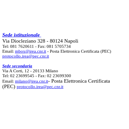
Sede istituzionale
Via Diocleziano 328 - 80124 Napoli
Tel: 081 7620611 - Fax: 081 5705734
Email:
mbox@irea.cnr.it
- Posta Elettronica Certificata (PEC)
protocollo.irea@pec.cnr.it
Sede secondaria
Via A Corti, 12 - 20133 Milano
Tel: 02 23699545 - Fax: 02 23699300
- Posta Elettronica Certificata
Email:
milano@irea.cnr.it
(PEC)
protocollo.irea@pec.cnr.it