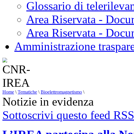
Glossario di telerilev
Area Riservata - Docu
Area Riservata - Doc
Amministrazione traspar
Home
\
Tematiche
\
Bioelettromagnetismo
\
Notizie in evidenza
Sottoscrivi questo feed RS