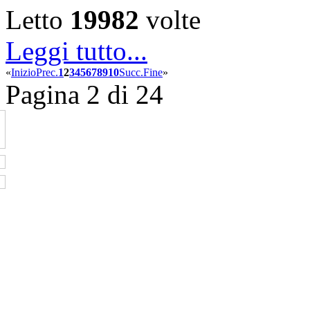
Letto
19982
volte
Leggi tutto...
«
Inizio
Prec.
1
2
3
4
5
6
7
8
9
10
Succ.
Fine
»
Pagina 2 di 24