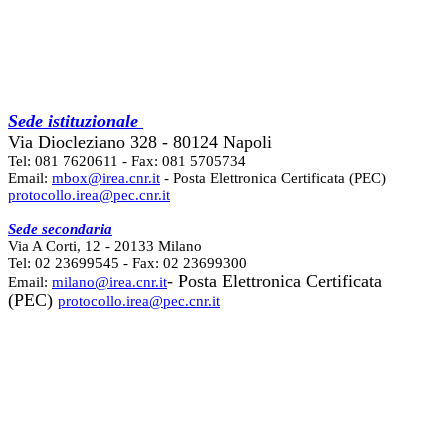
Sede istituzionale
Via Diocleziano 328 - 80124 Napoli
Tel: 081 7620611 - Fax: 081 5705734
Email:
mbox@irea.cnr.it
- Posta Elettronica Certificata (PEC)
protocollo.irea@pec.cnr.it
Sede secondaria
Via A Corti, 12 - 20133 Milano
Tel: 02 23699545 - Fax: 02 23699300
- Posta Elettronica Certificata
Email:
milano@irea.cnr.it
(PEC)
protocollo.irea@pec.cnr.it