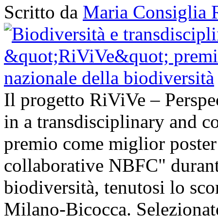
Scritto da
Maria Consiglia 
Il progetto RiViVe – Perspec
in a transdisciplinary and c
premio come miglior poster 
collaborative NBFC" durant
biodiversità, tenutosi lo sc
Milano-Bicocca. Selezionato 