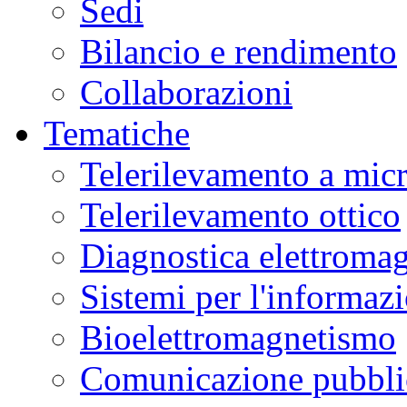
Sedi
Bilancio e rendimento
Collaborazioni
Tematiche
Telerilevamento a mic
Telerilevamento ottico
Diagnostica elettromag
Sistemi per l'informaz
Bioelettromagnetismo
Comunicazione pubblic