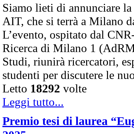
Siamo lieti di annunciare l
AIT, che si terrà a Milano 
L’evento, ospitato dal CNR
Ricerca di Milano 1 (AdRMi1
Studi, riunirà ricercatori, es
studenti per discutere le n
Letto
18292
volte
Leggi tutto...
Premio tesi di laurea “Eug