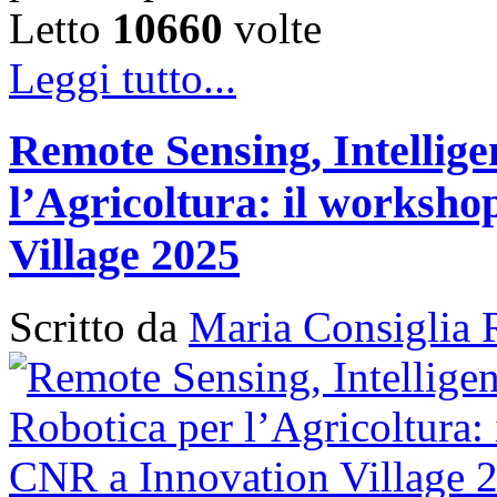
Letto
10660
volte
Leggi tutto...
Remote Sensing, Intellige
l’Agricoltura: il works
Village 2025
Scritto da
Maria Consiglia 