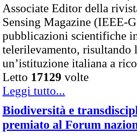
Associate Editor della riv
Sensing Magazine (IEEE-GR
pubblicazioni scientifiche in
telerilevamento, risultando 
un’istituzione italiana a ri
Letto
17129
volte
Leggi tutto...
Biodiversità e transdiscip
premiato al Forum naziona