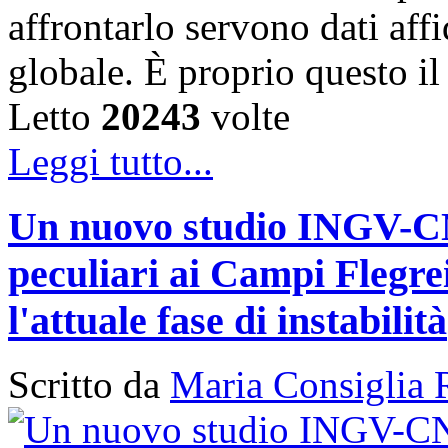
affrontarlo servono dati affi
globale. È proprio questo i
Letto
20243
volte
Leggi tutto...
Un nuovo studio INGV-CNR
peculiari ai Campi Flegr
l'attuale fase di instabilità
Scritto da
Maria Consiglia 