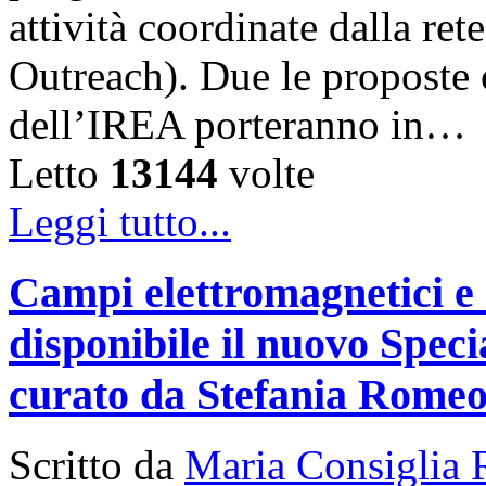
attività coordinate dalla 
Outreach). Due le proposte ch
dell’IREA porteranno in…
Letto
13144
volte
Leggi tutto...
Campi elettromagnetici e
disponibile il nuovo Speci
curato da Stefania Rome
Scritto da
Maria Consiglia 