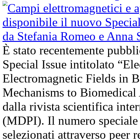
È stato recentemente pubbli
Special Issue intitolato “El
Electromagnetic Fields in 
Mechanisms to Biomedical A
dalla rivista scientifica in
(MDPI). Il numero speciale r
selezionati attraverso peer r