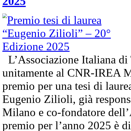
2025
L’Associazione Italiana di
unitamente al CNR-IREA Mi
premio per una tesi di laure
Eugenio Zilioli, già respon
Milano e co-fondatore dell’A
premio per l’anno 2025 è d