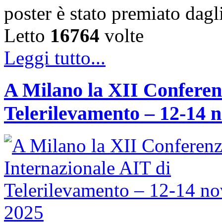
poster è stato premiato dag
Letto
16764
volte
Leggi tutto...
A Milano la XII Conferen
Telerilevamento – 12-14 