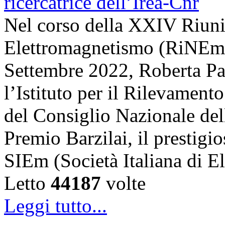
Nel corso della XXIV Riun
Elettromagnetismo (RiNEm),
Settembre 2022, Roberta Pal
l’Istituto per il Rilevamen
del Consiglio Nazionale dell
Premio Barzilai, il prestigi
SIEm (Società Italiana di 
Letto
44187
volte
Leggi tutto...