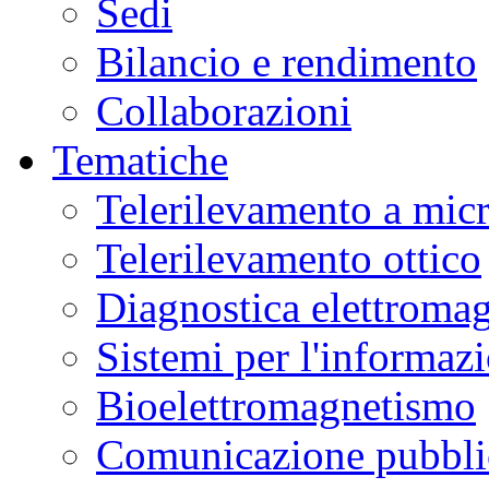
Sedi
Bilancio e rendimento
Collaborazioni
Tematiche
Telerilevamento a mic
Telerilevamento ottico
Diagnostica elettromag
Sistemi per l'informaz
Bioelettromagnetismo
Comunicazione pubblic