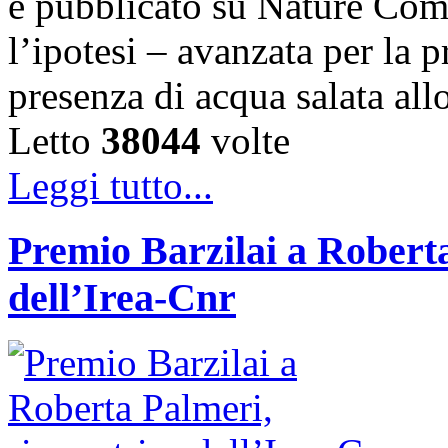
e pubblicato su Nature Com
l’ipotesi – avanzata per la 
presenza di acqua salata all
Letto
38044
volte
Leggi tutto...
Premio Barzilai a Roberta
dell’Irea-Cnr