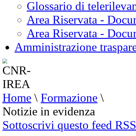
Glossario di telerilev
Area Riservata - Docu
Area Riservata - Doc
Amministrazione traspar
Home
\
Formazione
\
Notizie in evidenza
Sottoscrivi questo feed RS