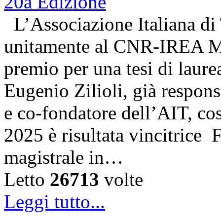
L’Associazione Italiana di
unitamente al CNR-IREA Mi
premio per una tesi di laure
Eugenio Zilioli, già respon
e co-fondatore dell’AIT, cos
2025 è risultata vincitrice
magistrale in…
Letto
26713
volte
Leggi tutto...