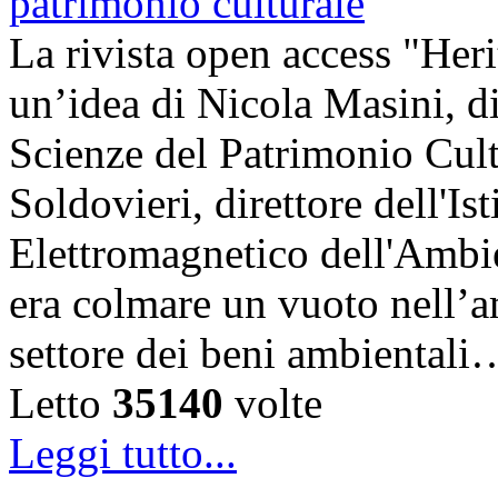
La rivista open access "Heri
un’idea di Nicola Masini, dir
Scienze del Patrimonio Cul
Soldovieri, direttore dell'Is
Elettromagnetico dell'Amb
era colmare un vuoto nell’am
settore dei beni ambientali
Letto
35140
volte
Leggi tutto...