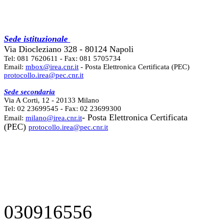
Sede istituzionale
Via Diocleziano 328 - 80124 Napoli
Tel: 081 7620611 - Fax: 081 5705734
Email:
mbox@irea.cnr.it
- Posta Elettronica Certificata (PEC)
protocollo.irea@pec.cnr.it
Sede secondaria
Via A Corti, 12 - 20133 Milano
Tel: 02 23699545 - Fax: 02 23699300
- Posta Elettronica Certificata
Email:
milano@irea.cnr.it
(PEC)
protocollo.irea@pec.cnr.it
030916556