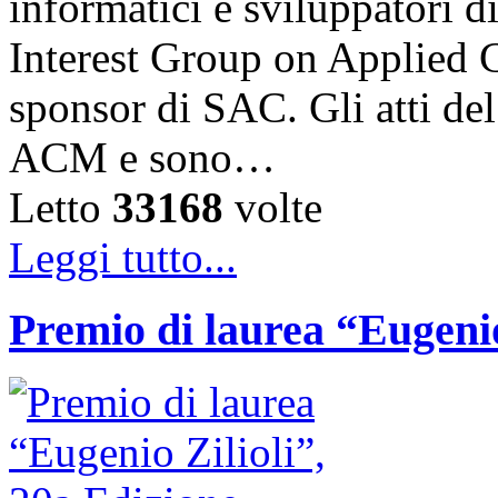
informatici e sviluppatori 
Interest Group on Applied
sponsor di SAC. Gli atti de
ACM e sono…
Letto
33168
volte
Leggi tutto...
Premio di laurea “Eugenio