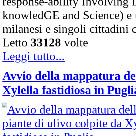
response-ability Involving D
knowledGE and Science) e u
milanesi e singoli cittadini
Letto
33128
volte
Leggi tutto...
Avvio della mappatura dell
Xylella fastidiosa in Pugli