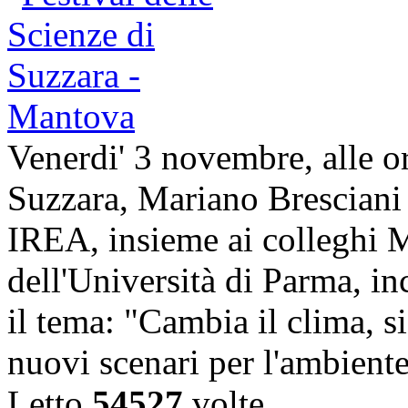
Venerdi' 3 novembre, alle o
Suzzara, Mariano Bresciani
IREA, insieme ai colleghi M
dell'Università di Parma, inc
il tema: "Cambia il clima, s
nuovi scenari per l'ambient
Letto
54527
volte