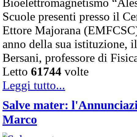
Bioelettromagnetismo “Ales
Scuole presenti presso il Ce
Ettore Majorana (EMFCSC) d
anno della sua istituzione, i
Bersani, professore di Fisi
Letto
61744
volte
Leggi tutto...
Salve mater: l'Annunciazi
Marco