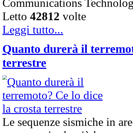
Communications Technolo
Letto
42812
volte
Leggi tutto...
Quanto durerà il terremot
terrestre
Le sequenze sismiche in ar