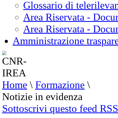
Glossario di telerilev
Area Riservata - Docu
Area Riservata - Doc
Amministrazione traspar
Home
\
Formazione
\
Notizie in evidenza
Sottoscrivi questo feed RS