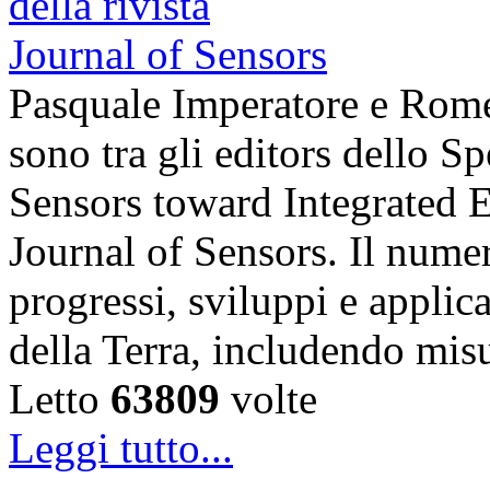
Pasquale Imperatore e Romeo
sono tra gli editors dello S
Sensors toward Integrated E
Journal of Sensors. Il numer
progressi, sviluppi e applic
della Terra, includendo mis
Letto
63809
volte
Leggi tutto...