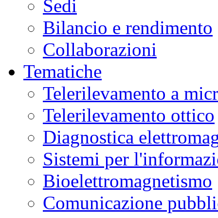
Sedi
Bilancio e rendimento
Collaborazioni
Tematiche
Telerilevamento a mic
Telerilevamento ottico
Diagnostica elettromag
Sistemi per l'informaz
Bioelettromagnetismo
Comunicazione pubblic