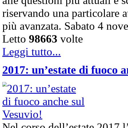
alle questioni più attuali e s
riservando una particolare a
più avanzata. Sabato 4 nov
Letto
98663
volte
Leggi tutto...
2017: un’estate di fuoco a
Nel corso dell’estate 2017 l