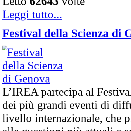
Letto
62643
volte
Leggi tutto...
Festival della Scienza di
L’IREA partecipa al Festiva
dei più grandi eventi di diff
livello internazionale, che 