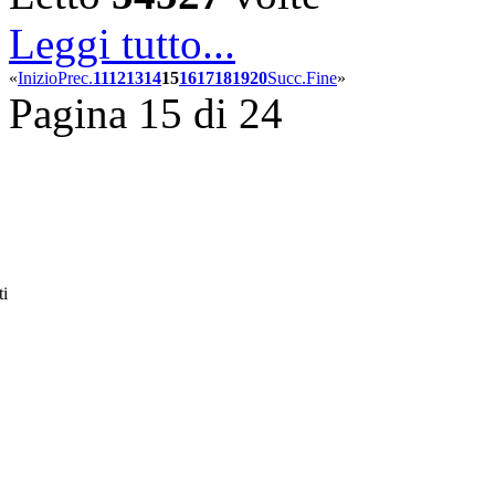
Leggi tutto...
«
Inizio
Prec.
11
12
13
14
15
16
17
18
19
20
Succ.
Fine
»
Pagina 15 di 24
ti