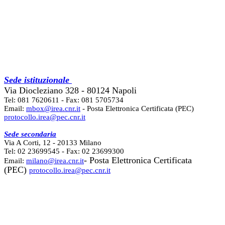
Sede istituzionale
Via Diocleziano 328 - 80124 Napoli
Tel: 081 7620611 - Fax: 081 5705734
Email:
mbox@irea.cnr.it
- Posta Elettronica Certificata (PEC)
protocollo.irea@pec.cnr.it
Sede secondaria
Via A Corti, 12 - 20133 Milano
Tel: 02 23699545 - Fax: 02 23699300
- Posta Elettronica Certificata
Email:
milano@irea.cnr.it
(PEC)
protocollo.irea@pec.cnr.it