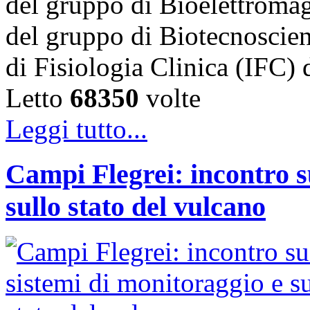
del gruppo di Bioelettroma
del gruppo di Biotecnoscien
di Fisiologia Clinica (IFC)
Letto
68350
volte
Leggi tutto...
Campi Flegrei: incontro s
sullo stato del vulcano