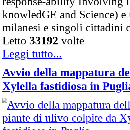
response-ability Involving D
knowledGE and Science) e u
milanesi e singoli cittadini
Letto
33192
volte
Leggi tutto...
Avvio della mappatura dell
Xylella fastidiosa in Pugli