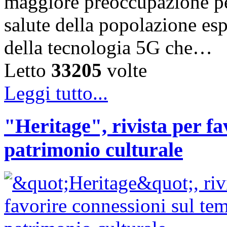
maggiore preoccupazione per 
salute della popolazione esp
della tecnologia 5G che…
Letto
33205
volte
Leggi tutto...
"Heritage", rivista per fa
patrimonio culturale