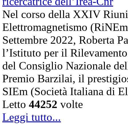
Nel corso della XXIV Riun
Elettromagnetismo (RiNEm),
Settembre 2022, Roberta Pal
l’Istituto per il Rilevamen
del Consiglio Nazionale dell
Premio Barzilai, il prestigi
SIEm (Società Italiana di 
Letto
44252
volte
Leggi tutto...