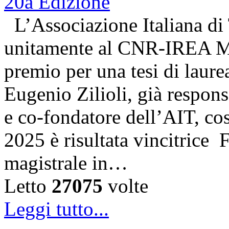
L’Associazione Italiana di
unitamente al CNR-IREA Mi
premio per una tesi di laure
Eugenio Zilioli, già respon
e co-fondatore dell’AIT, cos
2025 è risultata vincitrice
magistrale in…
Letto
27075
volte
Leggi tutto...