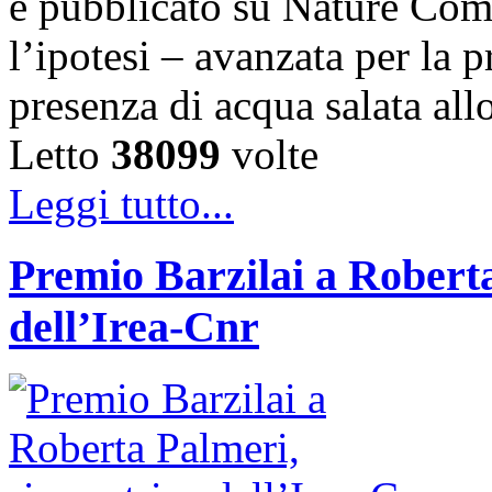
e pubblicato su Nature Com
l’ipotesi – avanzata per la 
presenza di acqua salata all
Letto
38099
volte
Leggi tutto...
Premio Barzilai a Roberta
dell’Irea-Cnr