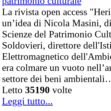
La rivista open access "Heri
un’idea di Nicola Masini, dir
Scienze del Patrimonio Cul
Soldovieri, direttore dell'Is
Elettromagnetico dell'Amb
era colmare un vuoto nell’am
settore dei beni ambientali
Letto
35190
volte
Leggi tutto...