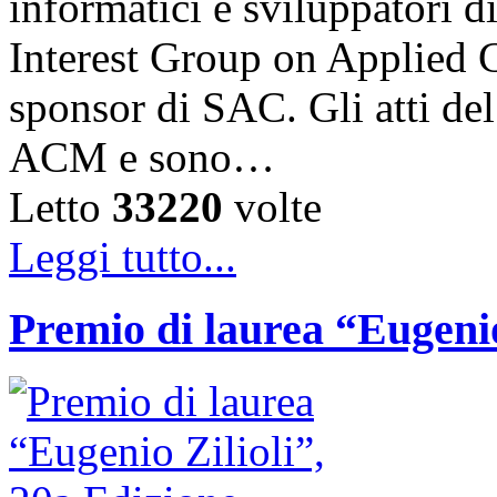
informatici e sviluppatori 
Interest Group on Applied
sponsor di SAC. Gli atti de
ACM e sono…
Letto
33220
volte
Leggi tutto...
Premio di laurea “Eugenio