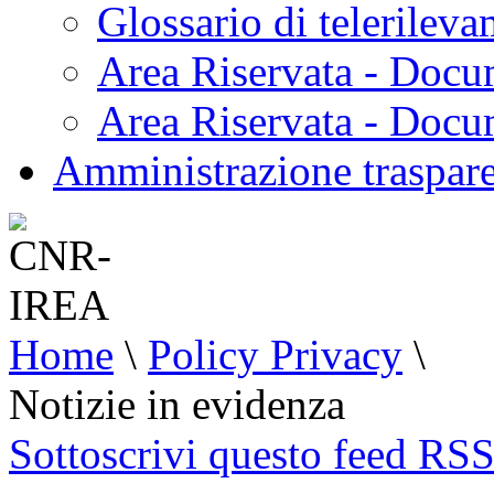
Glossario di telerilev
Area Riservata - Docu
Area Riservata - Doc
Amministrazione traspar
Home
\
Policy Privacy
\
Notizie in evidenza
Sottoscrivi questo feed RS