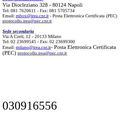
Via Diocleziano 328 - 80124 Napoli
Tel: 081 7620611 - Fax: 081 5705734
Email:
mbox@irea.cnr.it
- Posta Elettronica Certificata (PEC)
protocollo.irea@pec.cnr.it
Sede secondaria
Via A Corti, 12 - 20133 Milano
Tel: 02 23699545 - Fax: 02 23699300
- Posta Elettronica Certificata
Email:
milano@irea.cnr.it
(PEC)
protocollo.irea@pec.cnr.it
030916556