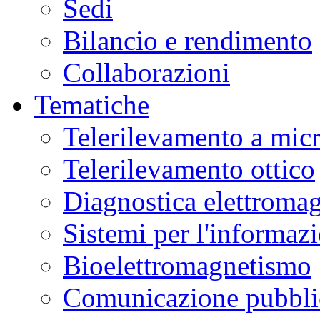
Sedi
Bilancio e rendimento
Collaborazioni
Tematiche
Telerilevamento a mic
Telerilevamento ottico
Diagnostica elettromag
Sistemi per l'informaz
Bioelettromagnetismo
Comunicazione pubblic