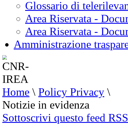
Glossario di telerilev
Area Riservata - Docu
Area Riservata - Doc
Amministrazione traspar
Home
\
Policy Privacy
\
Notizie in evidenza
Sottoscrivi questo feed RS