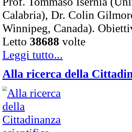
Prof. Tommaso Isernia (Uni
Calabria), Dr. Colin Gilmor
Winnipeg, Canada). Obiet
Letto
38688
volte
Leggi tutto...
Alla ricerca della Cittadi