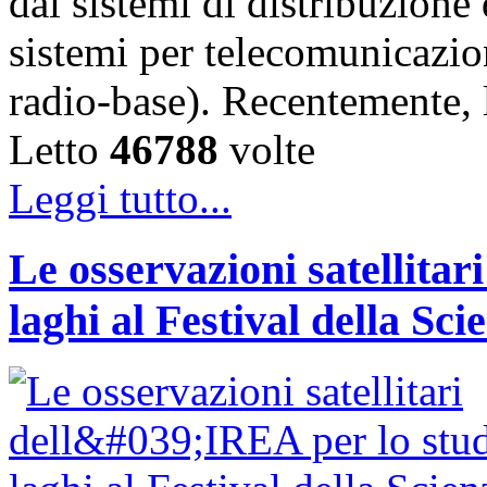
dai sistemi di distribuzione 
sistemi per telecomunicazion
radio-base). Recentemente, 
Letto
46788
volte
Leggi tutto...
Le osservazioni satellitar
laghi al Festival della Sci