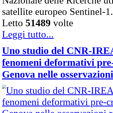
Nazionale delle Ricerche uti
satellite europeo Sentinel
Letto
51489
volte
Leggi tutto...
Uno studio del CNR-IREA 
fenomeni deformativi pre-
Genova nelle osservazioni 