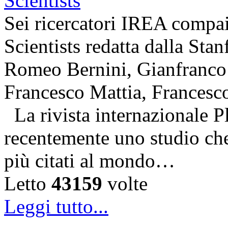
Sei ricercatori IREA compai
Scientists redatta dalla Stan
Romeo Bernini, Gianfranco 
Francesco Mattia, Francesc
La rivista internazionale P
recentemente uno studio che 
più citati al mondo…
Letto
43159
volte
Leggi tutto...