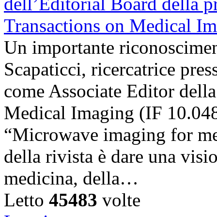
Un importante riconosciment
Scapaticci, ricercatrice pr
come Associate Editor della
Medical Imaging (IF 10.048),
“Microwave imaging for med
della rivista è dare una visi
medicina, della…
Letto
45483
volte