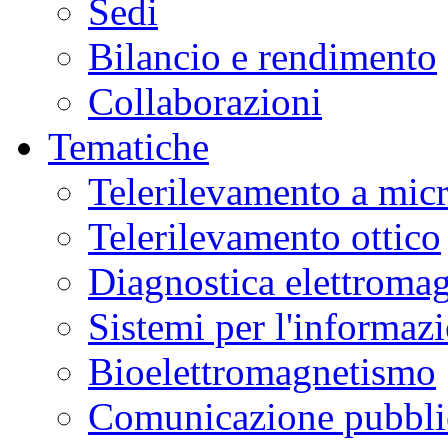
Sedi
Bilancio e rendimento
Collaborazioni
Tematiche
Telerilevamento a mic
Telerilevamento ottico
Diagnostica elettromag
Sistemi per l'informaz
Bioelettromagnetismo
Comunicazione pubblic