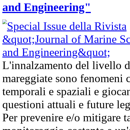
and Engineering"
L'innalzamento del livello d
mareggiate sono fenomeni ch
temporali e spaziali e gioc
questioni attuali e future l
Per prevenire e/o mitigare t