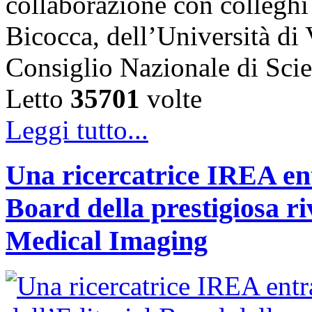
collaborazione con colleghi
Bicocca, dell’Università di
Consiglio Nazionale di Sc
Letto
35701
volte
Leggi tutto...
Una ricercatrice IREA ent
Board della prestigiosa r
Medical Imaging