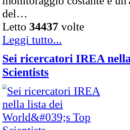
monitoraggio costante e un'a
del…
Letto
34437
volte
Leggi tutto...
Sei ricercatori IREA nella
Scientists