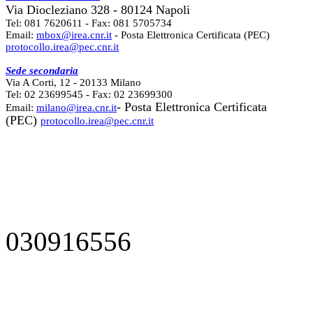
Via Diocleziano 328 - 80124 Napoli
Tel: 081 7620611 - Fax: 081 5705734
Email:
mbox@irea.cnr.it
- Posta Elettronica Certificata (PEC)
protocollo.irea@pec.cnr.it
Sede secondaria
Via A Corti, 12 - 20133 Milano
Tel: 02 23699545 - Fax: 02 23699300
- Posta Elettronica Certificata
Email:
milano@irea.cnr.it
(PEC)
protocollo.irea@pec.cnr.it
030916556