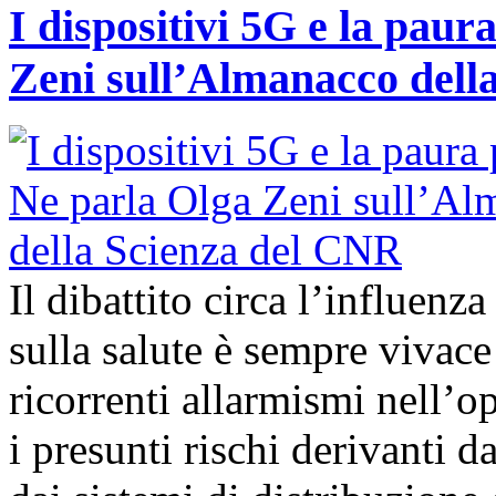
I dispositivi 5G e la paur
Zeni sull’Almanacco dell
Il dibattito circa l’influenz
sulla salute è sempre vivac
ricorrenti allarmismi nell’o
i presunti rischi derivanti d