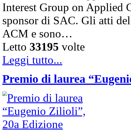
Interest Group on Applied
sponsor di SAC. Gli atti de
ACM e sono…
Letto
33195
volte
Leggi tutto...
Premio di laurea “Eugenio