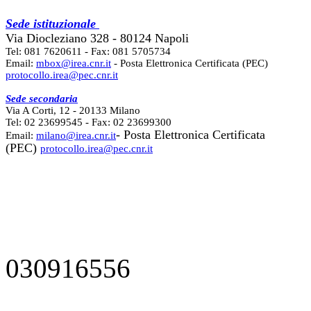
Sede istituzionale
Via Diocleziano 328 - 80124 Napoli
Tel: 081 7620611 - Fax: 081 5705734
Email:
mbox@irea.cnr.it
- Posta Elettronica Certificata (PEC)
protocollo.irea@pec.cnr.it
Sede secondaria
Via A Corti, 12 - 20133 Milano
Tel: 02 23699545 - Fax: 02 23699300
- Posta Elettronica Certificata
Email:
milano@irea.cnr.it
(PEC)
protocollo.irea@pec.cnr.it
030916556