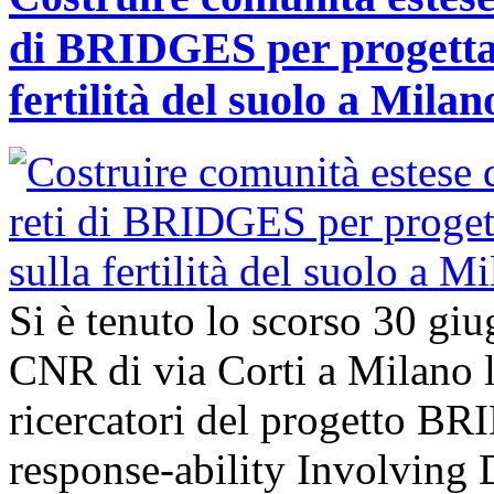
di BRIDGES per progettar
fertilità del suolo a Milan
Si è tenuto lo scorso 30 giu
CNR di via Corti a Milano l’
ricercatori del progetto B
response-ability Involving D