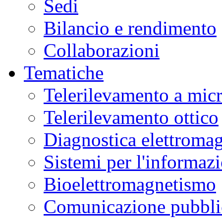
Sedi
Bilancio e rendimento
Collaborazioni
Tematiche
Telerilevamento a mic
Telerilevamento ottico
Diagnostica elettromag
Sistemi per l'informaz
Bioelettromagnetismo
Comunicazione pubblic