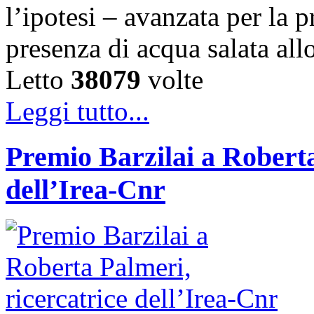
l’ipotesi – avanzata per la 
presenza di acqua salata all
Letto
38079
volte
Leggi tutto...
Premio Barzilai a Roberta
dell’Irea-Cnr