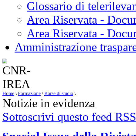
Glossario di telerilev
Area Riservata - Docu
Area Riservata - Doc
Amministrazione traspar
Home
\
Formazione
\
Borse di studio
\
Notizie in evidenza
Sottoscrivi questo feed RS