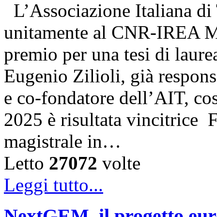
L’Associazione Italiana di
unitamente al CNR-IREA Mi
premio per una tesi di laure
Eugenio Zilioli, già respon
e co-fondatore dell’AIT, cos
2025 è risultata vincitrice
magistrale in…
Letto
27072
volte
Leggi tutto...
NextGEM, il progetto euro