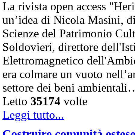
La rivista open access "Heri
un’idea di Nicola Masini, dir
Scienze del Patrimonio Cul
Soldovieri, direttore dell'Is
Elettromagnetico dell'Amb
era colmare un vuoto nell’am
settore dei beni ambientali
Letto
35174
volte
Leggi tutto...
Costruire comunità estese 