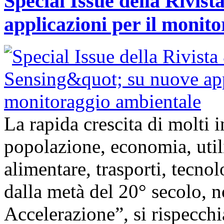
Special Issue della Rivis
applicazioni per il monit
La rapida crescita di molti
popolazione, economia, util
alimentare, trasporti, tecnolo
dalla metà del 20° secolo,
Accelerazione”, si rispecch