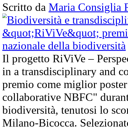
Scritto da
Maria Consiglia 
Il progetto RiViVe – Perspec
in a transdisciplinary and c
premio come miglior poster 
collaborative NBFC" durant
biodiversità, tenutosi lo sc
Milano-Bicocca. Selezionato 