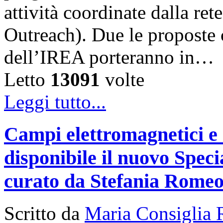
attività coordinate dalla 
Outreach). Due le proposte ch
dell’IREA porteranno in…
Letto
13091
volte
Leggi tutto...
Campi elettromagnetici e
disponibile il nuovo Speci
curato da Stefania Rome
Scritto da
Maria Consiglia 