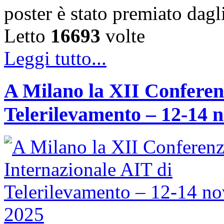
poster è stato premiato dag
Letto
16693
volte
Leggi tutto...
A Milano la XII Conferen
Telerilevamento – 12-14 