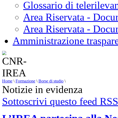
Glossario di telerilev
Area Riservata - Docu
Area Riservata - Doc
Amministrazione traspar
Home
\
Formazione
\
Borse di studio
\
Notizie in evidenza
Sottoscrivi questo feed RS