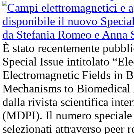
È stato recentemente pubbli
Special Issue intitolato “El
Electromagnetic Fields in 
Mechanisms to Biomedical A
dalla rivista scientifica in
(MDPI). Il numero speciale r
selezionati attraverso peer r