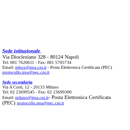
Sede istituzionale
Via Diocleziano 328 - 80124 Napoli
Tel: 081 7620611 - Fax: 081 5705734
Email:
mbox@irea.cnr.it
- Posta Elettronica Certificata (PEC)
protocollo.irea@pec.cnr.it
Sede secondaria
Via A Corti, 12 - 20133 Milano
Tel: 02 23699545 - Fax: 02 23699300
- Posta Elettronica Certificata
Email:
milano@irea.cnr.it
(PEC)
protocollo.irea@pec.cnr.it