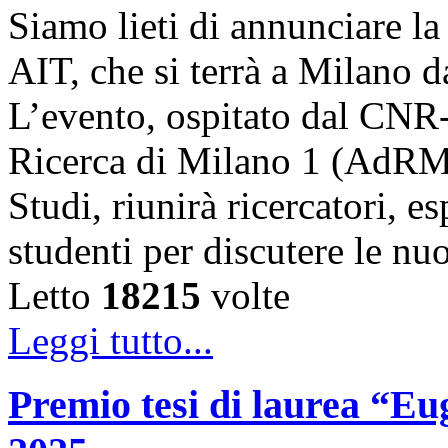
Siamo lieti di annunciare l
AIT, che si terrà a Milano 
L’evento, ospitato dal CNR
Ricerca di Milano 1 (AdRMi1
Studi, riunirà ricercatori, es
studenti per discutere le n
Letto
18215
volte
Leggi tutto...
Premio tesi di laurea “Eug