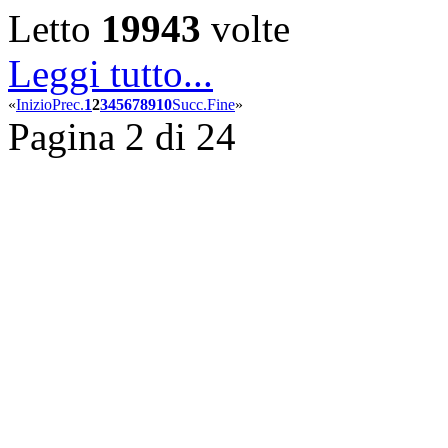
Letto
19943
volte
Leggi tutto...
«
Inizio
Prec.
1
2
3
4
5
6
7
8
9
10
Succ.
Fine
»
Pagina 2 di 24