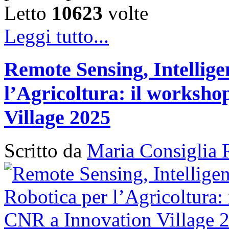
Letto
10623
volte
Leggi tutto...
Remote Sensing, Intellige
l’Agricoltura: il works
Village 2025
Scritto da
Maria Consiglia 