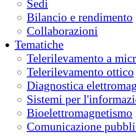
Sedi
Bilancio e rendimento
Collaborazioni
Tematiche
Telerilevamento a mic
Telerilevamento ottico
Diagnostica elettromag
Sistemi per l'informaz
Bioelettromagnetismo
Comunicazione pubblic