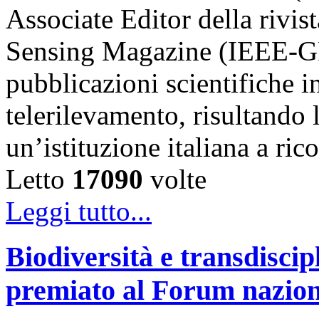
Associate Editor della riv
Sensing Magazine (IEEE-GR
pubblicazioni scientifiche in
telerilevamento, risultando 
un’istituzione italiana a ri
Letto
17090
volte
Leggi tutto...
Biodiversità e transdiscip
premiato al Forum naziona