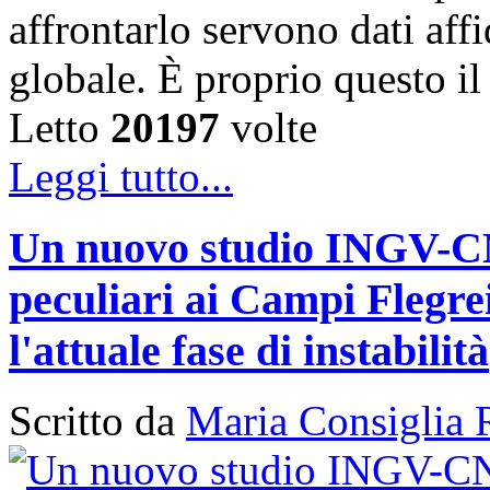
affrontarlo servono dati affi
globale. È proprio questo i
Letto
20197
volte
Leggi tutto...
Un nuovo studio INGV-CNR
peculiari ai Campi Flegr
l'attuale fase di instabilità
Scritto da
Maria Consiglia 