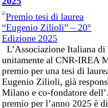
2025
L’Associazione Italiana di
unitamente al CNR-IREA Mi
premio per una tesi di laure
Eugenio Zilioli, già respon
Milano e co-fondatore dell’A
premio per l’anno 2025 è d