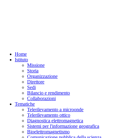
Home
Istituto
Missione
Storia
Organizzazione
Direttore
Sedi
Bilancio e rendimento
Collaborazioni
Tematiche
Telerilevamento a microonde
Telerilevamento ottico
Diagnostica elettromagnetica
Sistemi per l'informazione geografica
Bioelettromagnetismo
Comunicazione pubblica della scienza