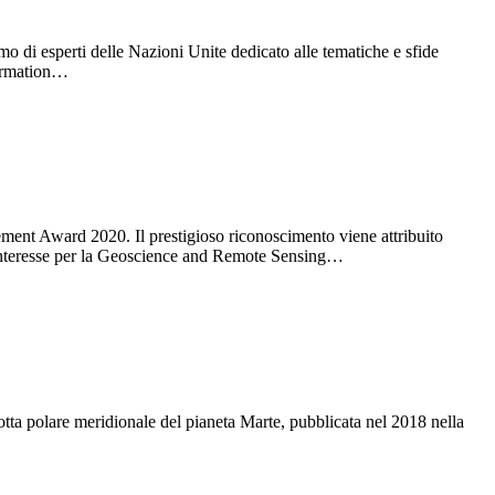
o di esperti delle Nazioni Unite dedicato alle tematiche e sfide
formation…
nt Award 2020. Il prestigioso riconoscimento viene attribuito
di interesse per la Geoscience and Remote Sensing…
ta polare meridionale del pianeta Marte, pubblicata nel 2018 nella