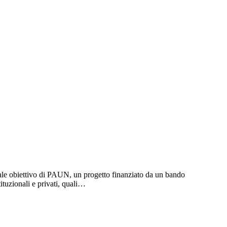
pale obiettivo di PAUN, un progetto finanziato da un bando
tuzionali e privati, quali…