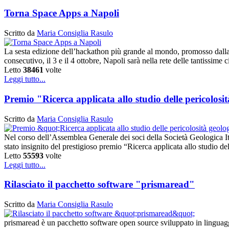
Torna Space Apps a Napoli
Scritto da
Maria Consiglia Rasulo
La sesta edizione dell’hackathon più grande al mondo, promosso dalla 
consecutivo, il 3 e il 4 ottobre, Napoli sarà nella rete delle tantissime 
Letto
38461
volte
Leggi tutto...
Premio "Ricerca applicata allo studio delle pericolos
Scritto da
Maria Consiglia Rasulo
Nel corso dell’Assemblea Generale dei soci della Società Geologica It
stato insignito del prestigioso premio “Ricerca applicata allo studio d
Letto
55593
volte
Leggi tutto...
Rilasciato il pacchetto software "prismaread"
Scritto da
Maria Consiglia Rasulo
prismaread è un pacchetto software open source sviluppato in linguag