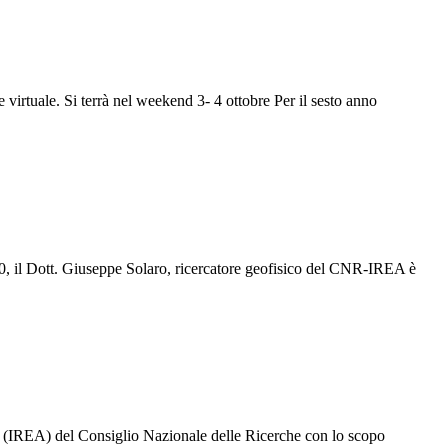
irtuale. Si terrà nel weekend 3- 4 ottobre Per il sesto anno
020, il Dott. Giuseppe Solaro, ricercatore geofisico del CNR-IREA è
e (IREA) del Consiglio Nazionale delle Ricerche con lo scopo