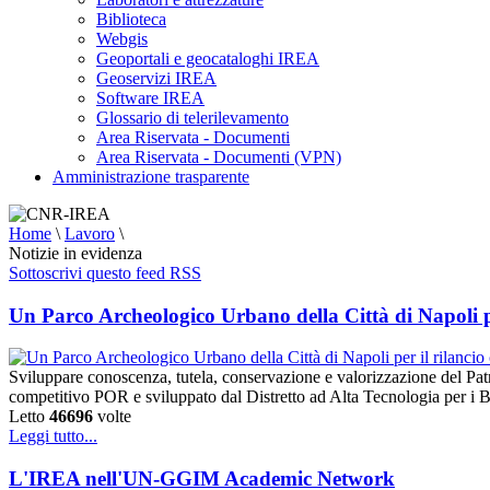
Biblioteca
Webgis
Geoportali e geocataloghi IREA
Geoservizi IREA
Software IREA
Glossario di telerilevamento
Area Riservata - Documenti
Area Riservata - Documenti (VPN)
Amministrazione trasparente
Home
\
Lavoro
\
Notizie in evidenza
Sottoscrivi questo feed RSS
Un Parco Archeologico Urbano della Città di Napoli per
Sviluppare conoscenza, tutela, conservazione e valorizzazione del Pat
competitivo POR e sviluppato dal Distretto ad Alta Tecnologia per i B
Letto
46696
volte
Leggi tutto...
L'IREA nell'UN-GGIM Academic Network