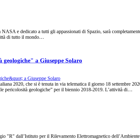
NASA e dedicato a tutti gli appassionati di Spazio, sarà completamente v
città di tutto il mondo…
ità geologiche" a Giuseppe Solaro
aliana 2020, che si è tenuta in via telematica il giorno 18 settembre 2
elle pericolosità geologiche” per il biennio 2018-2019. L’attività di…
gio "R" dall’Istituto per il Rilevamento Elettromagnetico dell’Ambient