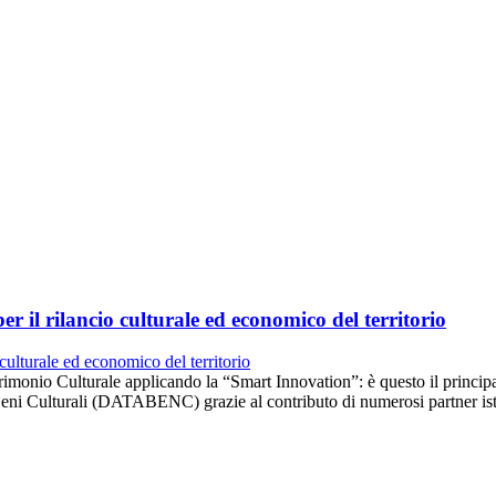
 il rilancio culturale ed economico del territorio
rimonio Culturale applicando la “Smart Innovation”: è questo il princi
eni Culturali (DATABENC) grazie al contributo di numerosi partner isti