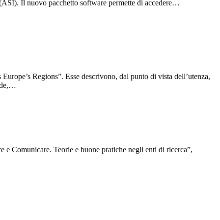
na (ASI). Il nuovo pacchetto software permette di accedere…
 Europe’s Regions”. Esse descrivono, dal punto di vista dell’utenza,
fide,…
 e Comunicare. Teorie e buone pratiche negli enti di ricerca”,