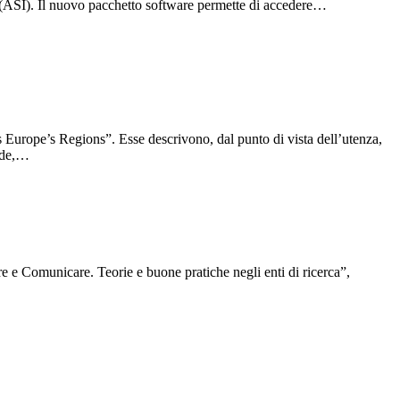
na (ASI). Il nuovo pacchetto software permette di accedere…
 Europe’s Regions”. Esse descrivono, dal punto di vista dell’utenza,
fide,…
 e Comunicare. Teorie e buone pratiche negli enti di ricerca”,