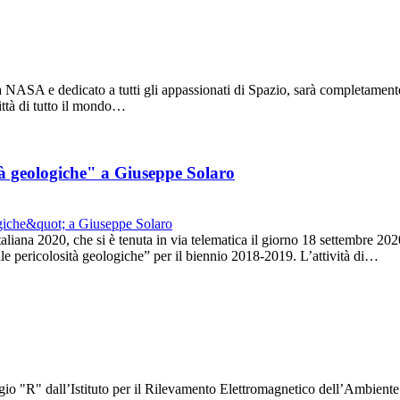
NASA e dedicato a tutti gli appassionati di Spazio, sarà completamente v
città di tutto il mondo…
ità geologiche" a Giuseppe Solaro
aliana 2020, che si è tenuta in via telematica il giorno 18 settembre 2
elle pericolosità geologiche” per il biennio 2018-2019. L’attività di…
gio "R" dall’Istituto per il Rilevamento Elettromagnetico dell’Ambient