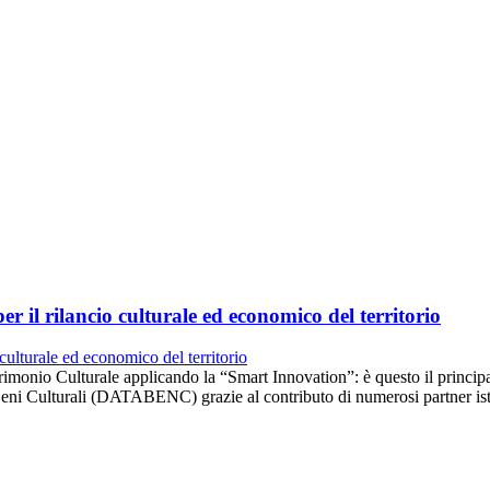
 il rilancio culturale ed economico del territorio
rimonio Culturale applicando la “Smart Innovation”: è questo il princi
eni Culturali (DATABENC) grazie al contributo di numerosi partner isti