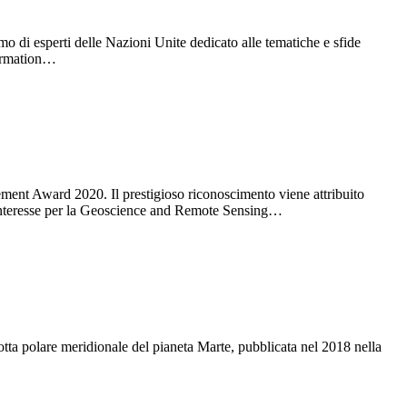
o di esperti delle Nazioni Unite dedicato alle tematiche e sfide
formation…
nt Award 2020. Il prestigioso riconoscimento viene attribuito
di interesse per la Geoscience and Remote Sensing…
ta polare meridionale del pianeta Marte, pubblicata nel 2018 nella