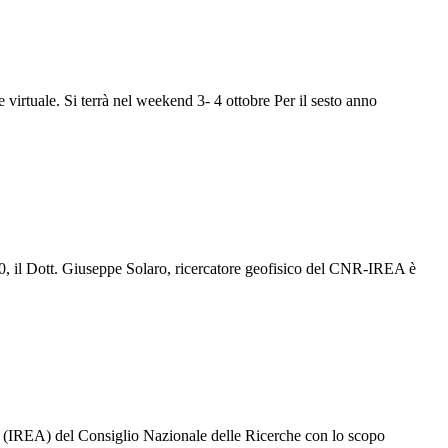
irtuale. Si terrà nel weekend 3- 4 ottobre Per il sesto anno
020, il Dott. Giuseppe Solaro, ricercatore geofisico del CNR-IREA è
e (IREA) del Consiglio Nazionale delle Ricerche con lo scopo