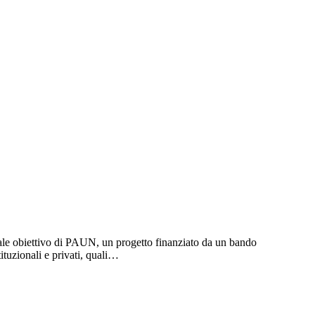
pale obiettivo di PAUN, un progetto finanziato da un bando
tuzionali e privati, quali…