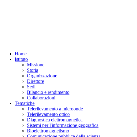
Home
Istituto
Missione
Storia
Organizzazione
Direttore
Sedi
Bilancio e rendimento
Collaborazioni
Tematiche
Telerilevamento a microonde
Telerilevamento ottico
Diagnostica elettromagnetica
Sistemi per l'informazione geografica
Bioelettromagnetismo
Comunicazione pubblica della scienza