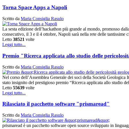
Torna Space Apps a Napoli
Scritto da
Maria Consiglia Rasulo
La sesta edizione dell’hackathon più grande al mondo, promosso dalla 
consecutivo, il 3 e il 4 ottobre, Napoli sarà nella rete delle tantissime 
Letto
38521
volte
Leggi tutto...
Premio "Ricerca applicata allo studio delle pericolos
Scritto da
Maria Consiglia Rasulo
Nel corso dell’Assemblea Generale dei soci della Società Geologica It
stato insignito del prestigioso premio “Ricerca applicata allo studio d
Letto
55639
volte
Leggi tutto...
Rilasciato il pacchetto software "prismaread"
Scritto da
Maria Consiglia Rasulo
prismaread è un pacchetto software open source sviluppato in linguag