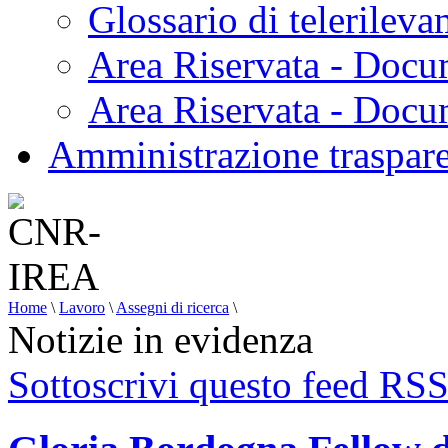
Glossario di telerilev
Area Riservata - Docu
Area Riservata - Doc
Amministrazione traspar
Home
\
Lavoro
\
Assegni di ricerca
\
Notizie in evidenza
Sottoscrivi questo feed RS