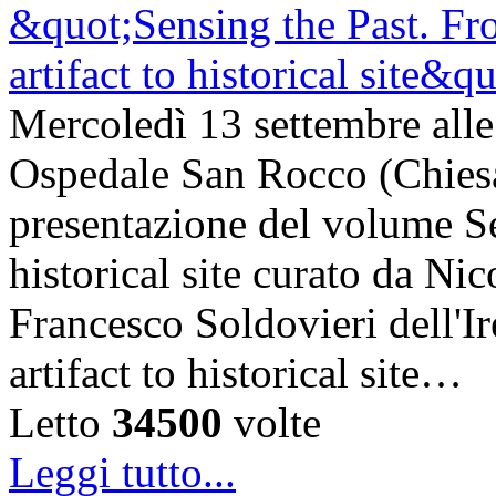
Mercoledì 13 settembre alle
Ospedale San Rocco (Chiesa d
presentazione del volume Se
historical site curato da Ni
Francesco Soldovieri dell'I
artifact to historical site…
Letto
34500
volte
Leggi tutto...