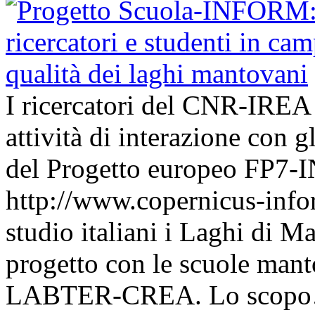
I ricercatori del CNR-IREA 
attività di interazione con g
del Progetto europeo FP7
http://www.copernicus-infor
studio italiani i Laghi di 
progetto con le scuole mant
LABTER-CREA. Lo scop