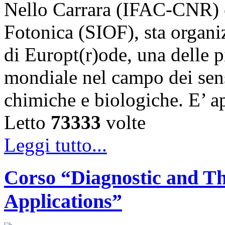
Nello Carrara (IFAC-CNR) e 
Fotonica (SIOF), sta organ
di Europt(r)ode, una delle p
mondiale nel campo dei sens
chimiche e biologiche. E’ a
Letto
73333
volte
Leggi tutto...
Corso “Diagnostic and Th
Applications”