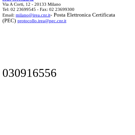
Via A Corti, 12 - 20133 Milano
Tel: 02 23699545 - Fax: 02 23699300
- Posta Elettronica Certificata
Email:
milano@irea.cnr.it
(PEC)
protocollo.irea@pec.cnr.it
030916556