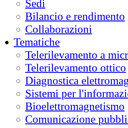
Sedi
Bilancio e rendimento
Collaborazioni
Tematiche
Telerilevamento a mic
Telerilevamento ottico
Diagnostica elettromag
Sistemi per l'informaz
Bioelettromagnetismo
Comunicazione pubblic