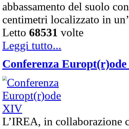
abbassamento del suolo con
centimetri localizzato in un
Letto
68531
volte
Leggi tutto...
Conferenza Europt(r)ode
L’IREA, in collaborazione co