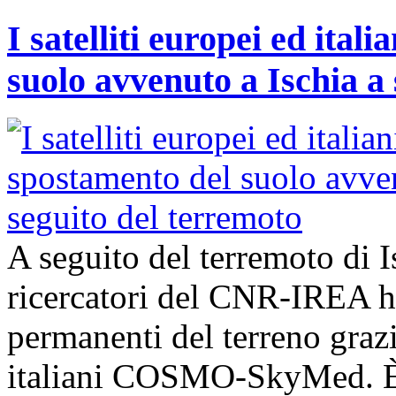
I satelliti europei ed ita
suolo avvenuto a Ischia a
A seguito del terremoto di I
ricercatori del CNR-IREA 
permanenti del terreno grazie
italiani COSMO-SkyMed. È 