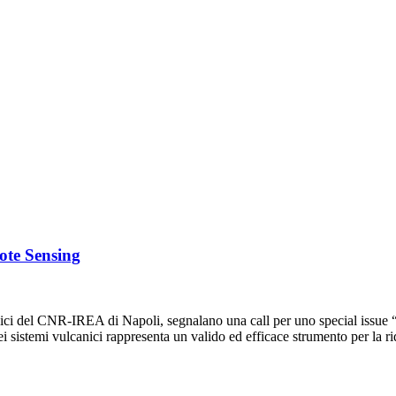
mote Sensing
fisici del CNR-IREA di Napoli, segnalano una call per uno special issu
sistemi vulcanici rappresenta un valido ed efficace strumento per la 