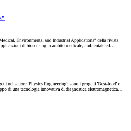
s"
dical, Environmental and Industrial Applications" della rivista
er applicazioni di biosensing in ambito medicale, ambientale ed…
tti nel settore 'Physics Engineering': sono i progetti 'Best-food' e
luppo di una tecnologia innovativa di diagnostica elettromagnetica…