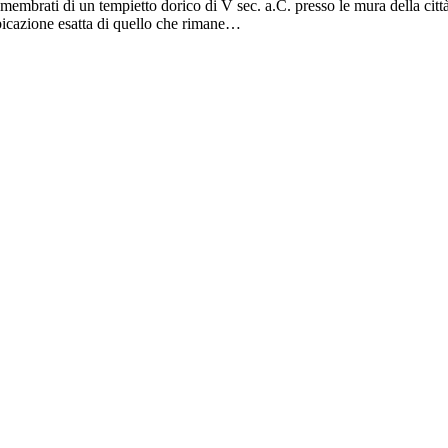
membrati di un tempietto dorico di V sec. a.C. presso le mura della citt
bicazione esatta di quello che rimane…