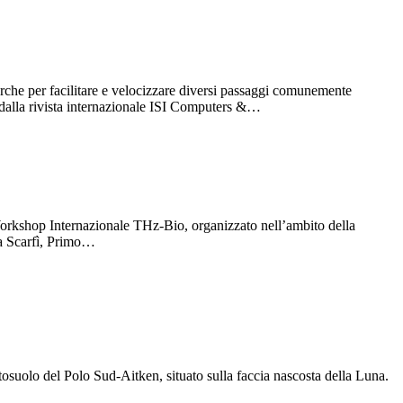
rche per facilitare e velocizzare diversi passaggi comunemente
to dalla rivista internazionale ISI Computers &…
 Workshop Internazionale THz-Bio, organizzato nell’ambito della
ia Scarfì, Primo…
tosuolo del Polo Sud-Aitken, situato sulla faccia nascosta della Luna.