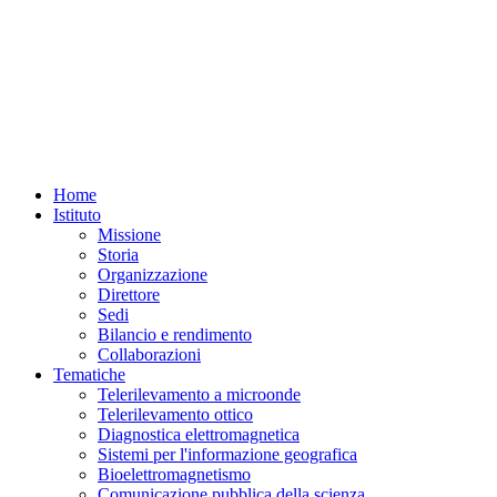
Home
Istituto
Missione
Storia
Organizzazione
Direttore
Sedi
Bilancio e rendimento
Collaborazioni
Tematiche
Telerilevamento a microonde
Telerilevamento ottico
Diagnostica elettromagnetica
Sistemi per l'informazione geografica
Bioelettromagnetismo
Comunicazione pubblica della scienza