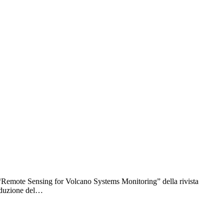
e “Remote Sensing for Volcano Systems Monitoring” della rivista
riduzione del…