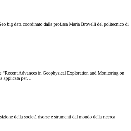
eo big data coordinato dalla prof.ssa Maria Brovelli del politecnico di
ssue “Recent Advances in Geophysical Exploration and Monitoring on
ica applicata per…
izione della società risorse e strumenti dal mondo della ricerca