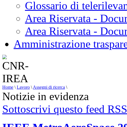
Glossario di telerilev
Area Riservata - Docu
Area Riservata - Doc
Amministrazione traspar
Home
\
Lavoro
\
Assegni di ricerca
\
Notizie in evidenza
Sottoscrivi questo feed RS