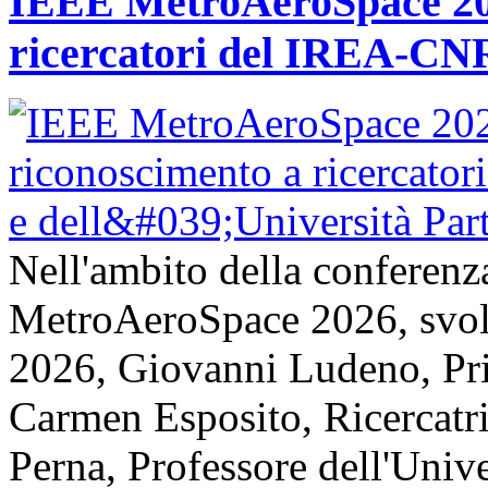
IEEE MetroAeroSpace 202
ricercatori del IREA-CNR
Nell'ambito della conferenz
MetroAeroSpace 2026, svolta
2026, Giovanni Ludeno, Pr
Carmen Esposito, Ricercatr
Perna, Professore dell'Unive