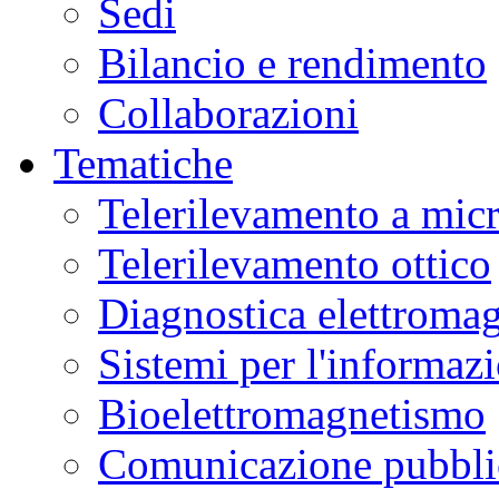
Sedi
Bilancio e rendimento
Collaborazioni
Tematiche
Telerilevamento a mic
Telerilevamento ottico
Diagnostica elettromag
Sistemi per l'informaz
Bioelettromagnetismo
Comunicazione pubblic