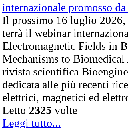
Il prossimo 16 luglio 2026,
terrà il webinar internazion
Electromagnetic Fields in 
Mechanisms to Biomedical A
rivista scientifica Bioengin
dedicata alle più recenti ric
elettrici, magnetici ed elet
Letto
2325
volte
Leggi tutto...