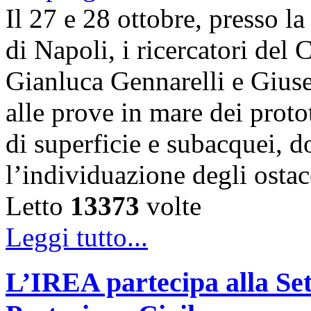
Il 27 e 28 ottobre, presso l
di Napoli, i ricercatori d
Gianluca Gennarelli e Gius
alle prove in mare dei proto
di superficie e subacquei, do
l’individuazione degli osta
Letto
13373
volte
Leggi tutto...
L’IREA partecipa alla Se