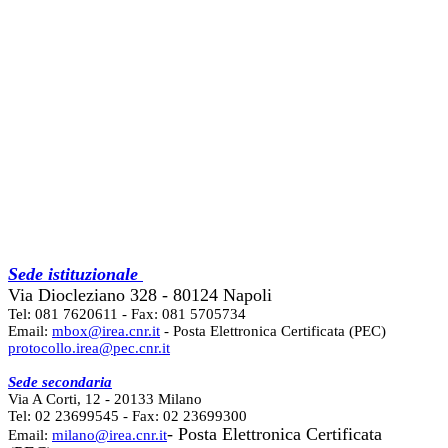
Sede istituzionale
Via Diocleziano 328 - 80124 Napoli
Tel: 081 7620611 - Fax: 081 5705734
Email:
mbox@irea.cnr.it
- Posta Elettronica Certificata (PEC)
protocollo.irea@pec.cnr.it
Sede secondaria
Via A Corti, 12 - 20133 Milano
Tel: 02 23699545 - Fax: 02 23699300
- Posta Elettronica Certificata
Email:
milano@irea.cnr.it