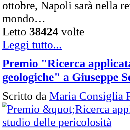
ottobre, Napoli sarà nella ret
mondo…
Letto
38424
volte
Leggi tutto...
Premio "Ricerca applicata 
geologiche" a Giuseppe S
Scritto da
Maria Consiglia 