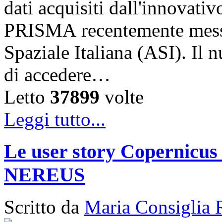
dati acquisiti dall'innovativ
PRISMA recentemente messo 
Spaziale Italiana (ASI). Il
di accedere…
Letto
37899
volte
Leggi tutto...
Le user story Copernicus 
NEREUS
Scritto da
Maria Consiglia 