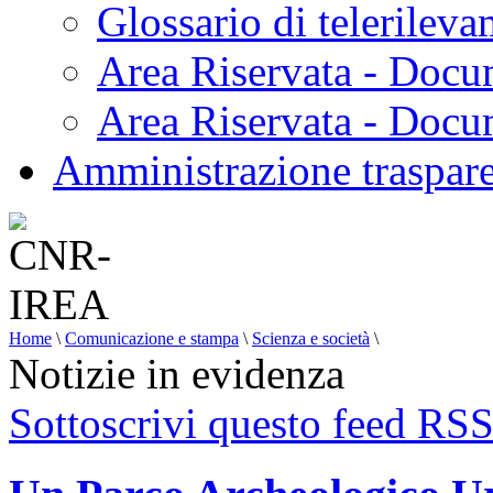
Glossario di telerilev
Area Riservata - Docu
Area Riservata - Doc
Amministrazione traspar
Home
\
Comunicazione e stampa
\
Scienza e società
\
Notizie in evidenza
Sottoscrivi questo feed RS