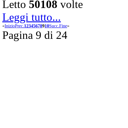
Letto
50108
volte
Leggi tutto...
«
Inizio
Prec.
1
2
3
4
5
6
7
8
9
10
Succ.
Fine
»
Pagina 9 di 24