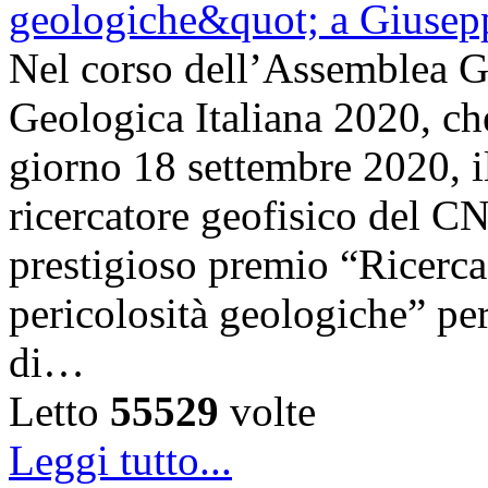
Nel corso dell’Assemblea Ge
Geologica Italiana 2020, che 
giorno 18 settembre 2020, i
ricercatore geofisico del C
prestigioso premio “Ricerca 
pericolosità geologiche” per
di…
Letto
55529
volte
Leggi tutto...