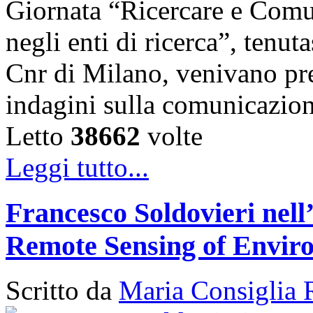
Giornata “Ricercare e Comun
negli enti di ricerca”, tenut
Cnr di Milano, venivano pres
indagini sulla comunicazio
Letto
38662
volte
Leggi tutto...
Francesco Soldovieri nell’
Remote Sensing of Envir
Scritto da
Maria Consiglia 