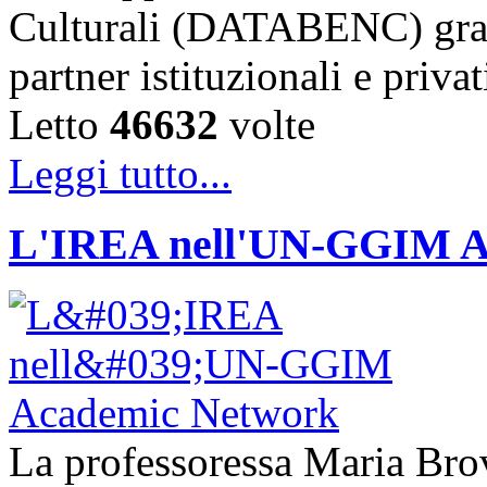
Culturali (DATABENC) grazi
partner istituzionali e priva
Letto
46632
volte
Leggi tutto...
L'IREA nell'UN-GGIM A
La professoressa Maria Brove