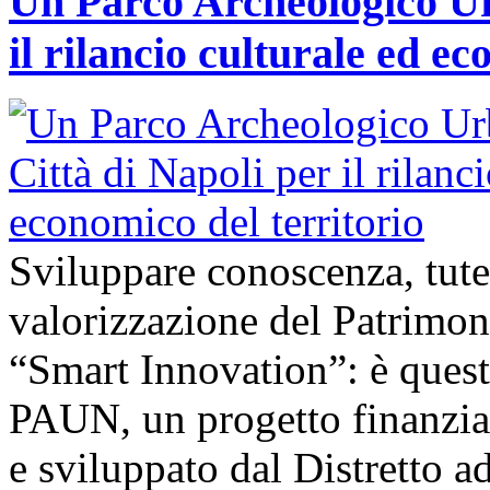
Un Parco Archeologico Ur
il rilancio culturale ed ec
Sviluppare conoscenza, tute
valorizzazione del Patrimon
“Smart Innovation”: è questo
PAUN, un progetto finanzi
e sviluppato dal Distretto a