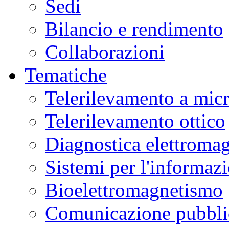
Sedi
Bilancio e rendimento
Collaborazioni
Tematiche
Telerilevamento a mic
Telerilevamento ottico
Diagnostica elettromag
Sistemi per l'informaz
Bioelettromagnetismo
Comunicazione pubblic