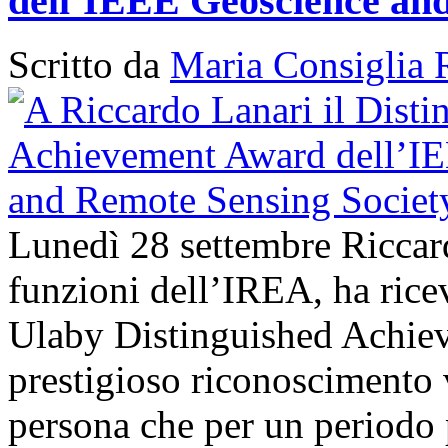
dell’IEEE Geoscience and
Scritto da
Maria Consiglia 
Lunedì 28 settembre Riccard
funzioni dell’IREA, ha ri
Ulaby Distinguished Achie
prestigioso riconoscimento 
persona che per un periodo