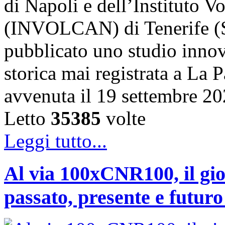
di Napoli e dell’Instituto 
(INVOLCAN) di Tenerife (S
pubblicato uno studio innov
storica mai registrata a La 
avvenuta il 19 settembre 2
Letto
35385
volte
Leggi tutto...
Al via 100xCNR100, il gio
passato, presente e futur