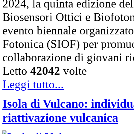
2024, la quinta edizione de
Biosensori Ottici e Biofo
evento biennale organizzato 
Fotonica (SIOF) per promuo
collaborazione di giovani r
Letto
42042
volte
Leggi tutto...
Isola di Vulcano: individu
riattivazione vulcanica