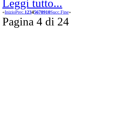
Leggi tutto...
«
Inizio
Prec.
1
2
3
4
5
6
7
8
9
10
Succ.
Fine
»
Pagina 4 di 24