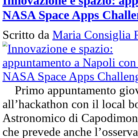
Innovazione e spazio: app
NASA Space Apps Challe
Scritto da
Maria Consiglia 
Primo appuntamento giovedì
all’hackathon con il local 
Astronomico di Capodimon
che prevede anche l’osserva