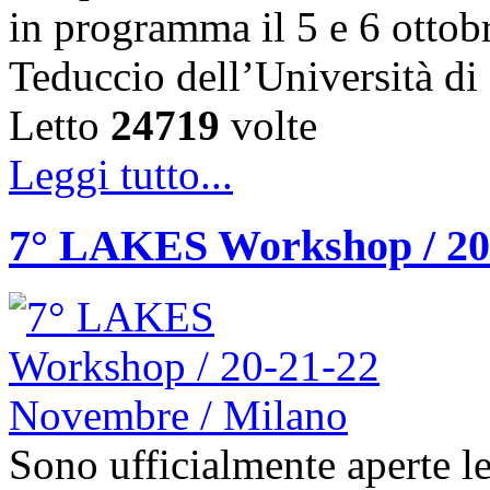
in programma il 5 e 6 ottob
Teduccio dell’Università d
Letto
24719
volte
Leggi tutto...
7° LAKES Workshop / 20
Sono ufficialmente aperte le