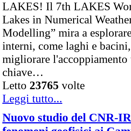
LAKES! Il 7th LAKES Work
Lakes in Numerical Weather
Modelling” mira a esplorare l
interni, come laghi e bacini,
migliorare l'accoppiamento
chiave…
Letto
23765
volte
Leggi tutto...
Nuovo studio del CNR-IRE