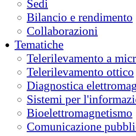
Sedi
Bilancio e rendimento
Collaborazioni
Tematiche
Telerilevamento a mic
Telerilevamento ottico
Diagnostica elettromag
Sistemi per l'informaz
Bioelettromagnetismo
Comunicazione pubblic