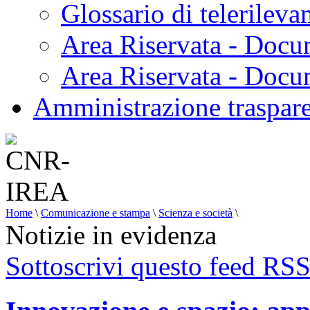
Glossario di telerilev
Area Riservata - Docu
Area Riservata - Doc
Amministrazione traspar
Home
\
Comunicazione e stampa
\
Scienza e società
\
Notizie in evidenza
Sottoscrivi questo feed RS