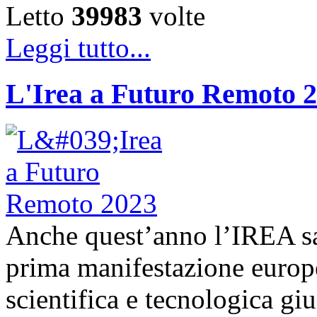
Letto
39983
volte
Leggi tutto...
L'Irea a Futuro Remoto 
Anche quest’anno l’IREA sa
prima manifestazione europe
scientifica e tecnologica g