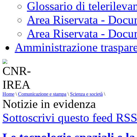
Glossario di telerilev
Area Riservata - Docu
Area Riservata - Doc
Amministrazione traspar
Home
\
Comunicazione e stampa
\
Scienza e società
\
Notizie in evidenza
Sottoscrivi questo feed RS