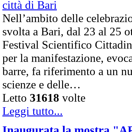
Nell’ambito delle celebrazi
svolta a Bari, dal 23 al 25 o
Festival Scientifico Cittad
per la manifestazione, evoca
barre, fa riferimento a un n
scienze e delle…
Letto
31618
volte
Leggi tutto...
Inaugurata la mostra