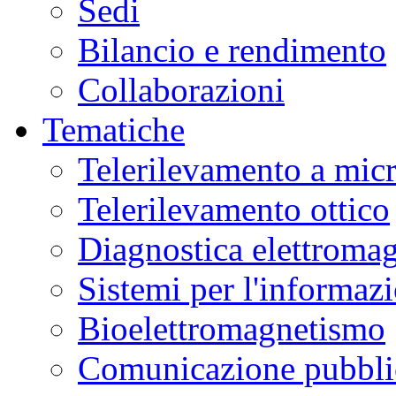
Sedi
Bilancio e rendimento
Collaborazioni
Tematiche
Telerilevamento a mic
Telerilevamento ottico
Diagnostica elettromag
Sistemi per l'informaz
Bioelettromagnetismo
Comunicazione pubblic