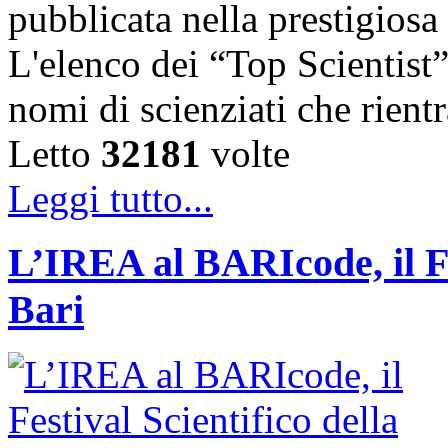
pubblicata nella prestigiosa
L'elenco dei “Top Scientist
nomi di scienziati che rien
Letto
32181
volte
Leggi tutto...
L’IREA al BARIcode, il Fes
Bari