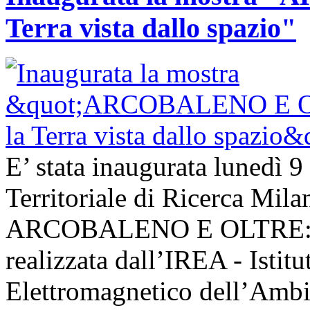
Terra vista dallo spazio"
E’ stata inaugurata lunedì 9
Territoriale di Ricerca Mil
ARCOBALENO E OLTRE: la T
realizzata dall’IREA - Istit
Elettromagnetico dell’Ambie