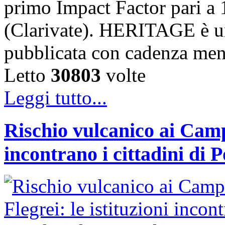
primo Impact Factor pari a 
(Clarivate). HERITAGE è un
pubblicata con cadenza me
Letto
30803
volte
Leggi tutto...
Rischio vulcanico ai Campi
incontrano i cittadini di 