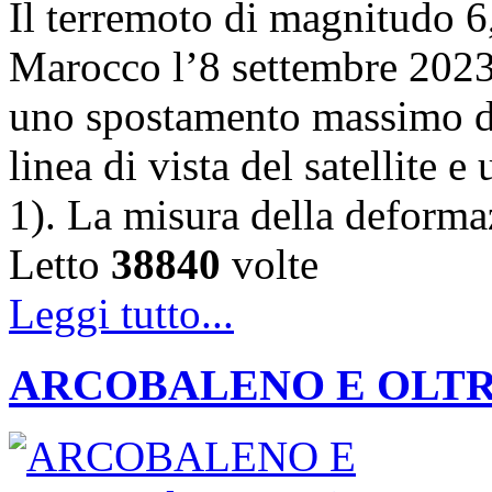
Il terremoto di magnitudo 6,
Marocco l’8 settembre 202
uno spostamento massimo de
linea di vista del satellite 
1). La misura della deforma
Letto
38840
volte
Leggi tutto...
ARCOBALENO E OLTRE: la