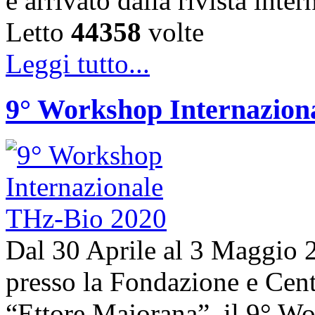
è arrivato dalla rivista in
Letto
44358
volte
Leggi tutto...
9° Workshop Internazion
Dal 30 Aprile al 3 Maggio 20
presso la Fondazione e Centr
“Ettore Majorana”, il 9° W