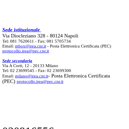
Sede istituzionale
Via Diocleziano 328 - 80124 Napoli
Tel: 081 7620611 - Fax: 081 5705734
Email:
mbox@irea.cnr.it
- Posta Elettronica Certificata (PEC)
protocollo.irea@pec.cnr.it
Sede secondaria
Via A Corti, 12 - 20133 Milano
Tel: 02 23699545 - Fax: 02 23699300
- Posta Elettronica Certificata
Email:
milano@irea.cnr.it
(PEC)
protocollo.irea@pec.cnr.it