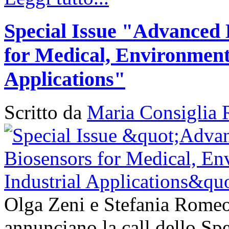
Special Issue "Advanced 
for Medical, Environment
Applications"
Scritto da
Maria Consiglia 
Olga Zeni e Stefania Romeo
annunciano la call dello Sp