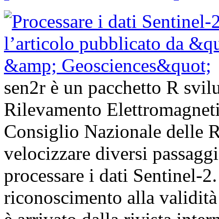
sen2r è un pacchetto R svilup
Rilevamento Elettromagnet
Consiglio Nazionale delle Ri
velocizzare diversi passagg
processare i dati Sentinel-
riconoscimento alla validità 