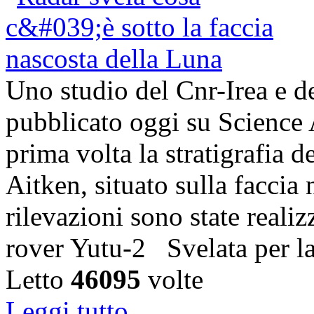
Uno studio del Cnr-Irea e d
pubblicato oggi su Science 
prima volta la stratigrafia 
Aitken, situato sulla faccia
rilevazioni sono state realiz
rover Yutu-2 Svelata per l
Letto
46095
volte
Leggi tutto...