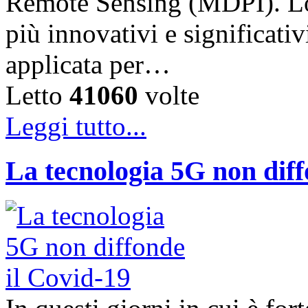
Remote Sensing (MDPI). Lo 
più innovativi e significati
applicata per…
Letto
41060
volte
Leggi tutto...
La tecnologia 5G non diff