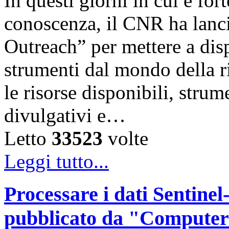
In questi giorni in cui è for
conoscenza, il CNR ha lanc
Outreach” per mettere a disp
strumenti dal mondo della ri
le risorse disponibili, strum
divulgativi e…
Letto
33523
volte
Leggi tutto...
Processare i dati Sentinel-
pubblicato da "Computer