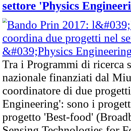
settore 'Physics Engineer
Tra i Programmi di ricerca sc
nazionale finanziati dal Mi
coordinatore di due progetti
Engineering': sono i progetti
progetto 'Best-food' (Broa
Sensing Technologies for Fo