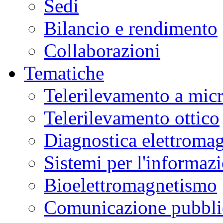
Sedi
Bilancio e rendimento
Collaborazioni
Tematiche
Telerilevamento a mic
Telerilevamento ottico
Diagnostica elettromag
Sistemi per l'informaz
Bioelettromagnetismo
Comunicazione pubblic