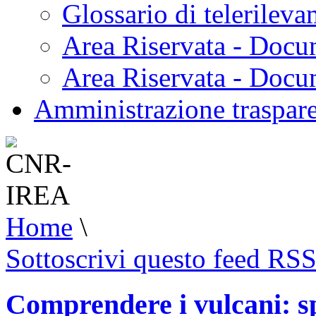
Glossario di telerilev
Area Riservata - Docu
Area Riservata - Doc
Amministrazione traspar
Home
\
Sottoscrivi questo feed RS
Comprendere i vulcani: spe