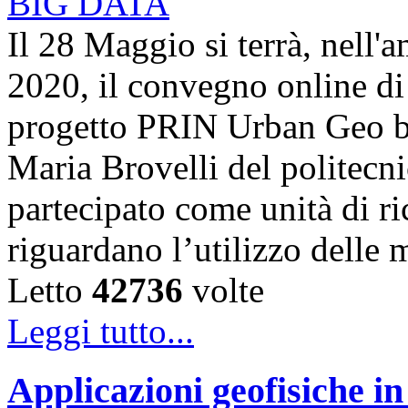
Il 28 Maggio si terrà, nell'
2020, il convegno online di 
progetto PRIN Urban Geo bi
Maria Brovelli del politecn
partecipato come unità di ric
riguardano l’utilizzo dell
Letto
42736
volte
Leggi tutto...
Applicazioni geofisiche in