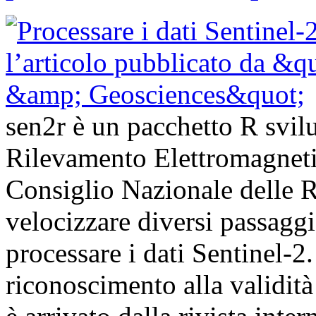
sen2r è un pacchetto R svilup
Rilevamento Elettromagnet
Consiglio Nazionale delle Ri
velocizzare diversi passagg
processare i dati Sentinel-
riconoscimento alla validità 