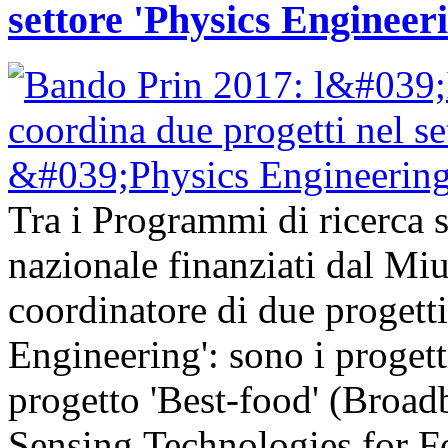
settore 'Physics Engineer
Tra i Programmi di ricerca sc
nazionale finanziati dal Mi
coordinatore di due progetti
Engineering': sono i progetti
progetto 'Best-food' (Broa
Sensing Technologies for Fo