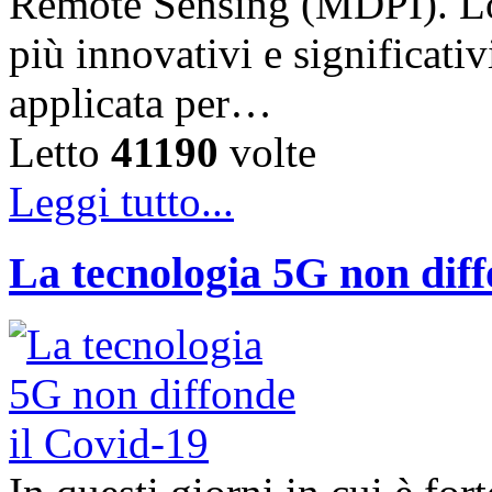
Remote Sensing (MDPI). Lo 
più innovativi e significati
applicata per…
Letto
41190
volte
Leggi tutto...
La tecnologia 5G non diff