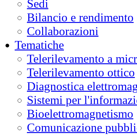
Sedi
Bilancio e rendimento
Collaborazioni
Tematiche
Telerilevamento a mic
Telerilevamento ottico
Diagnostica elettromag
Sistemi per l'informaz
Bioelettromagnetismo
Comunicazione pubblic