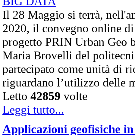
Il 28 Maggio si terrà, nell'
2020, il convegno online di 
progetto PRIN Urban Geo bi
Maria Brovelli del politecn
partecipato come unità di ric
riguardano l’utilizzo dell
Letto
42859
volte
Leggi tutto...
Applicazioni geofisiche in