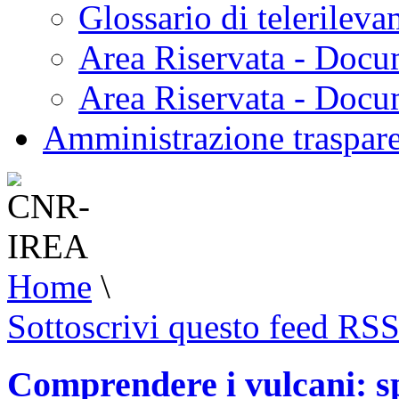
Glossario di telerilev
Area Riservata - Docu
Area Riservata - Doc
Amministrazione traspar
Home
\
Sottoscrivi questo feed RS
Comprendere i vulcani: spe