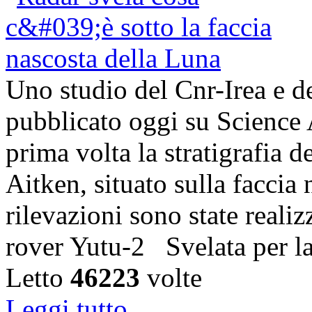
Uno studio del Cnr-Irea e d
pubblicato oggi su Science 
prima volta la stratigrafia 
Aitken, situato sulla faccia
rilevazioni sono state realiz
rover Yutu-2 Svelata per l
Letto
46223
volte
Leggi tutto...