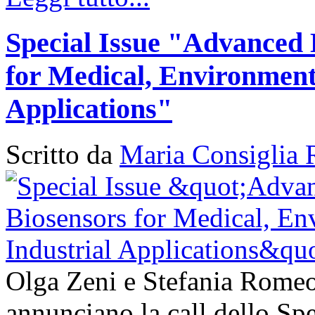
Special Issue "Advanced 
for Medical, Environment
Applications"
Scritto da
Maria Consiglia 
Olga Zeni e Stefania Romeo
annunciano la call dello Sp