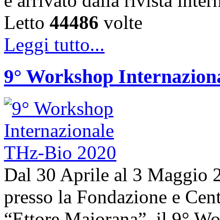
è arrivato dalla rivista in
Letto
44486
volte
Leggi tutto...
9° Workshop Internazion
Dal 30 Aprile al 3 Maggio 20
presso la Fondazione e Centr
“Ettore Majorana”, il 9° W