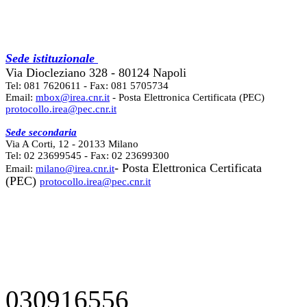
Sede istituzionale
Via Diocleziano 328 - 80124 Napoli
Tel: 081 7620611 - Fax: 081 5705734
Email:
mbox@irea.cnr.it
- Posta Elettronica Certificata (PEC)
protocollo.irea@pec.cnr.it
Sede secondaria
Via A Corti, 12 - 20133 Milano
Tel: 02 23699545 - Fax: 02 23699300
- Posta Elettronica Certificata
Email:
milano@irea.cnr.it
(PEC)
protocollo.irea@pec.cnr.it
030916556