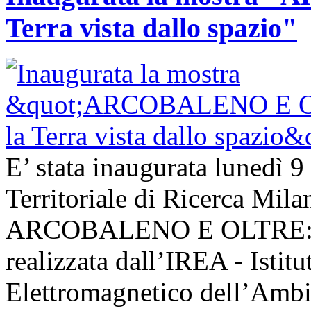
Terra vista dallo spazio"
E’ stata inaugurata lunedì 9
Territoriale di Ricerca Mil
ARCOBALENO E OLTRE: la T
realizzata dall’IREA - Istit
Elettromagnetico dell’Ambie