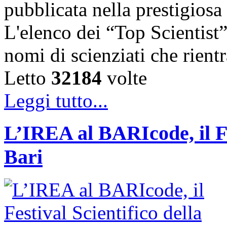
pubblicata nella prestigiosa
L'elenco dei “Top Scientist
nomi di scienziati che rien
Letto
32184
volte
Leggi tutto...
L’IREA al BARIcode, il Fes
Bari