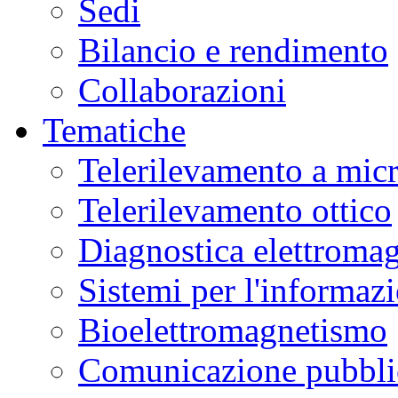
Sedi
Bilancio e rendimento
Collaborazioni
Tematiche
Telerilevamento a mic
Telerilevamento ottico
Diagnostica elettromag
Sistemi per l'informaz
Bioelettromagnetismo
Comunicazione pubblic