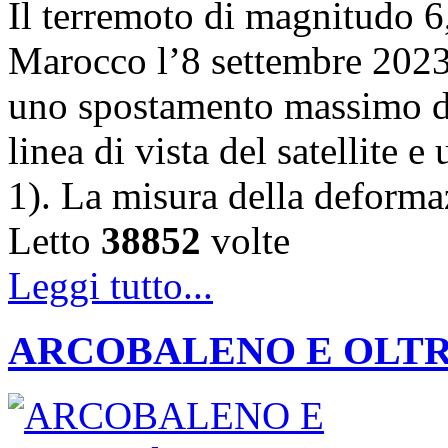
Il terremoto di magnitudo 6,
Marocco l’8 settembre 202
uno spostamento massimo de
linea di vista del satellite 
1). La misura della deforma
Letto
38852
volte
Leggi tutto...
ARCOBALENO E OLTRE: la