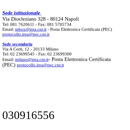
Sede istituzionale
Via Diocleziano 328 - 80124 Napoli
Tel: 081 7620611 - Fax: 081 5705734
Email:
mbox@irea.cnr.it
- Posta Elettronica Certificata (PEC)
protocollo.irea@pec.cnr.it
Sede secondaria
Via A Corti, 12 - 20133 Milano
Tel: 02 23699545 - Fax: 02 23699300
- Posta Elettronica Certificata
Email:
milano@irea.cnr.it
(PEC)
protocollo.irea@pec.cnr.it
030916556