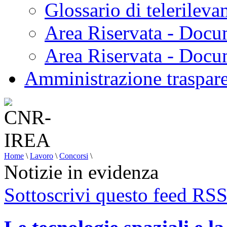
Glossario di telerilev
Area Riservata - Docu
Area Riservata - Doc
Amministrazione traspar
Home
\
Lavoro
\
Concorsi
\
Notizie in evidenza
Sottoscrivi questo feed RS