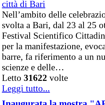
Nell’ambito delle celebrazi
svolta a Bari, dal 23 al 25 o
Festival Scientifico Cittad
per la manifestazione, evoca
barre, fa riferimento a un n
scienze e delle…
Letto
31622
volte
Leggi tutto...
Inaugurata la mostra