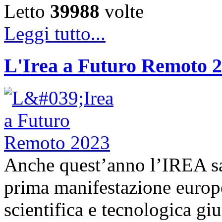
Letto
39988
volte
Leggi tutto...
L'Irea a Futuro Remoto 
Anche quest’anno l’IREA sa
prima manifestazione europe
scientifica e tecnologica g