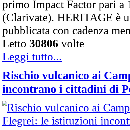
primo Impact Factor pari a 
(Clarivate). HERITAGE è un
pubblicata con cadenza me
Letto
30806
volte
Leggi tutto...
Rischio vulcanico ai Campi
incontrano i cittadini di 