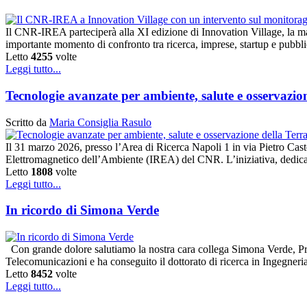
Il CNR-IREA parteciperà alla XI edizione di Innovation Village, la m
importante momento di confronto tra ricerca, imprese, startup e pubbl
Letto
4255
volte
Leggi tutto...
Tecnologie avanzate per ambiente, salute e osservaz
Scritto da
Maria Consiglia Rasulo
Il 31 marzo 2026, presso l’Area di Ricerca Napoli 1 in via Pietro Caste
Elettromagnetico dell’Ambiente (IREA) del CNR. L’iniziativa, dedicat
Letto
1808
volte
Leggi tutto...
In ricordo di Simona Verde
Con grande dolore salutiamo la nostra cara collega Simona Verde, Pr
Telecomunicazioni e ha conseguito il dottorato di ricerca in Ingegner
Letto
8452
volte
Leggi tutto...