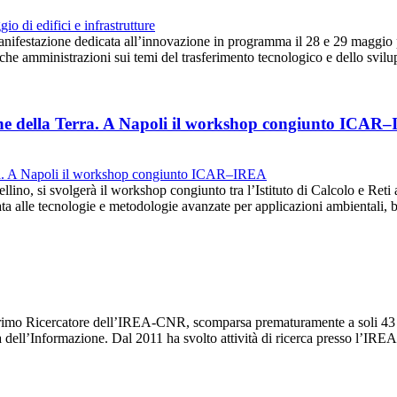
anifestazione dedicata all’innovazione in programma il 28 e 29 maggio 
iche amministrazioni sui temi del trasferimento tecnologico e dello svi
ione della Terra. A Napoli il workshop congiunto ICAR
llino, si svolgerà il workshop congiunto tra l’Istituto di Calcolo e Reti 
a alle tecnologie e metodologie avanzate per applicazioni ambientali,
imo Ricercatore dell’IREA-CNR, scomparsa prematuramente a soli 43 an
ia dell’Informazione. Dal 2011 ha svolto attività di ricerca presso l’I