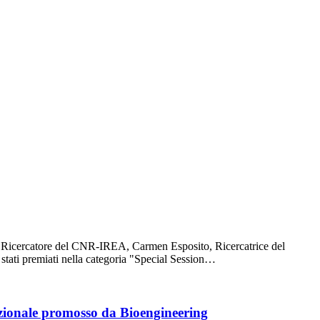
o Ricercatore del CNR-IREA, Carmen Esposito, Ricercatrice del
tati premiati nella categoria "Special Session…
azionale promosso da Bioengineering