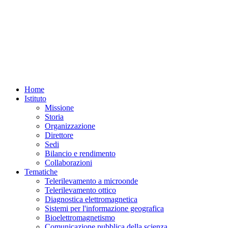
Home
Istituto
Missione
Storia
Organizzazione
Direttore
Sedi
Bilancio e rendimento
Collaborazioni
Tematiche
Telerilevamento a microonde
Telerilevamento ottico
Diagnostica elettromagnetica
Sistemi per l'informazione geografica
Bioelettromagnetismo
Comunicazione pubblica della scienza