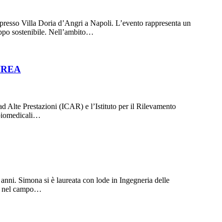
presso Villa Doria d’Angri a Napoli. L’evento rappresenta un
luppo sostenibile. Nell’ambito…
–IREA
ad Alte Prestazioni (ICAR) e l’Istituto per il Rilevamento
 biomedicali…
ni. Simona si è laureata con lode in Ingegneria delle
REA nel campo…