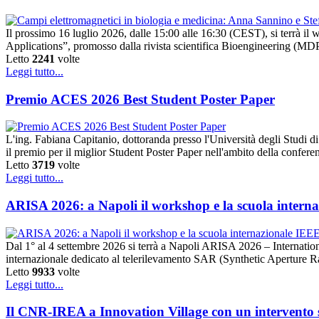
Il prossimo 16 luglio 2026, dalle 15:00 alle 16:30 (CEST), si terrà 
Applications”, promosso dalla rivista scientifica Bioengineering (MDPI).
Letto
2241
volte
Leggi tutto...
Premio ACES 2026 Best Student Poster Paper
L'ing. Fabiana Capitanio, dottoranda presso l'Università degli Studi
il premio per il miglior Student Poster Paper nell'ambito della conf
Letto
3719
volte
Leggi tutto...
ARISA 2026: a Napoli il workshop e la scuola intern
Dal 1° al 4 settembre 2026 si terrà a Napoli ARISA 2026 – Internat
internazionale dedicato al telerilevamento SAR (Synthetic Aperture 
Letto
9933
volte
Leggi tutto...
Il CNR-IREA a Innovation Village con un intervento su