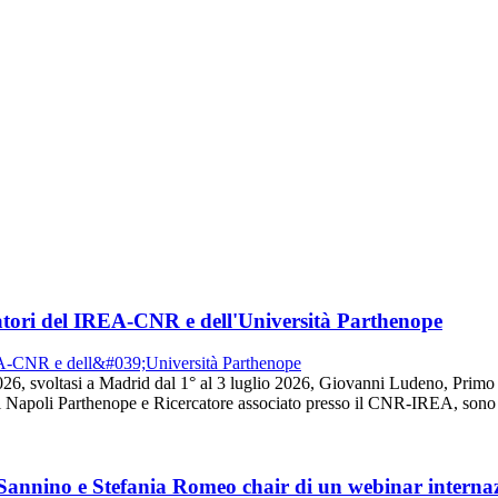
tori del IREA-CNR e dell'Università Parthenope
26, svoltasi a Madrid dal 1° al 3 luglio 2026, Giovanni Ludeno, Prim
 Napoli Parthenope e Ricercatore associato presso il CNR-IREA, sono s
 Sannino e Stefania Romeo chair di un webinar intern