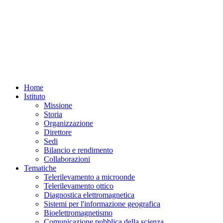
Home
Istituto
Missione
Storia
Organizzazione
Direttore
Sedi
Bilancio e rendimento
Collaborazioni
Tematiche
Telerilevamento a microonde
Telerilevamento ottico
Diagnostica elettromagnetica
Sistemi per l'informazione geografica
Bioelettromagnetismo
Comunicazione pubblica della scienza