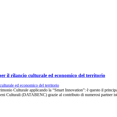
 il rilancio culturale ed economico del territorio
rimonio Culturale applicando la “Smart Innovation”: è questo il princi
eni Culturali (DATABENC) grazie al contributo di numerosi partner isti