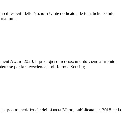
o di esperti delle Nazioni Unite dedicato alle tematiche e sfide
formation…
nt Award 2020. Il prestigioso riconoscimento viene attribuito
di interesse per la Geoscience and Remote Sensing…
ta polare meridionale del pianeta Marte, pubblicata nel 2018 nella