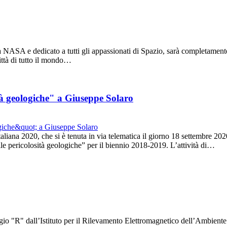
NASA e dedicato a tutti gli appassionati di Spazio, sarà completamente v
città di tutto il mondo…
ità geologiche" a Giuseppe Solaro
aliana 2020, che si è tenuta in via telematica il giorno 18 settembre 2
elle pericolosità geologiche” per il biennio 2018-2019. L’attività di…
gio "R" dall’Istituto per il Rilevamento Elettromagnetico dell’Ambient