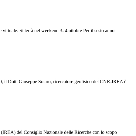
irtuale. Si terrà nel weekend 3- 4 ottobre Per il sesto anno
020, il Dott. Giuseppe Solaro, ricercatore geofisico del CNR-IREA è
e (IREA) del Consiglio Nazionale delle Ricerche con lo scopo