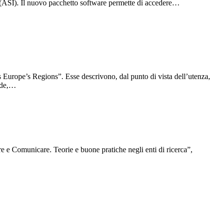
na (ASI). Il nuovo pacchetto software permette di accedere…
 Europe’s Regions”. Esse descrivono, dal punto di vista dell’utenza,
fide,…
 e Comunicare. Teorie e buone pratiche negli enti di ricerca”,