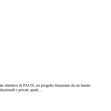
pale obiettivo di PAUN, un progetto finanziato da un bando
tuzionali e privati, quali…