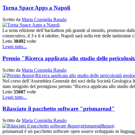
Torna Space Apps a Napoli
Scritto da
Maria Consiglia Rasulo
La sesta edizione dell’hackathon più grande al mondo, promosso dalla 
consecutivo, il 3 e il 4 ottobre, Napoli sarà nella rete delle tantissime 
Letto
38492
volte
Leggi tutto...
Premio "Ricerca applicata allo studio delle pericolos
Scritto da
Maria Consiglia Rasulo
Nel corso dell’Assemblea Generale dei soci della Società Geologica It
stato insignito del prestigioso premio “Ricerca applicata allo studio d
Letto
55607
volte
Leggi tutto...
Rilasciato il pacchetto software "prismaread"
Scritto da
Maria Consiglia Rasulo
prismaread è un pacchetto software open source sviluppato in linguag