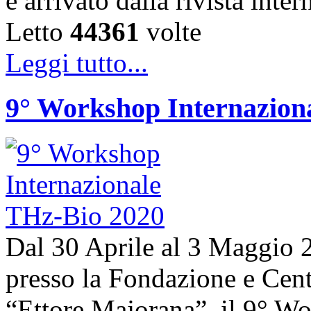
è arrivato dalla rivista in
Letto
44361
volte
Leggi tutto...
9° Workshop Internazion
Dal 30 Aprile al 3 Maggio 20
presso la Fondazione e Centr
“Ettore Majorana”, il 9° W