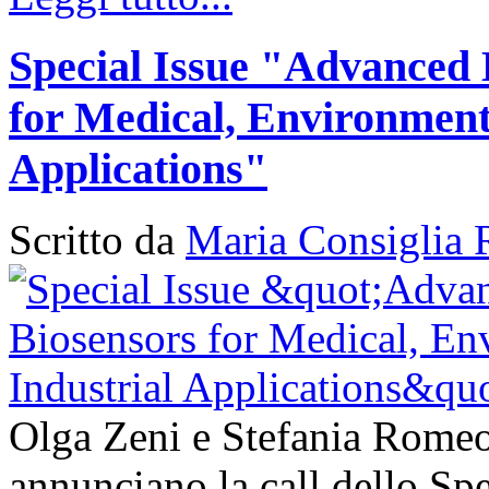
Special Issue "Advanced 
for Medical, Environment
Applications"
Scritto da
Maria Consiglia 
Olga Zeni e Stefania Romeo
annunciano la call dello Sp