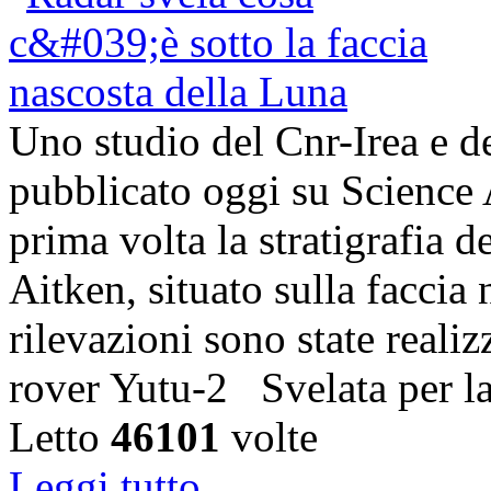
Uno studio del Cnr-Irea e d
pubblicato oggi su Science 
prima volta la stratigrafia 
Aitken, situato sulla faccia
rilevazioni sono state realiz
rover Yutu-2 Svelata per l
Letto
46101
volte
Leggi tutto...