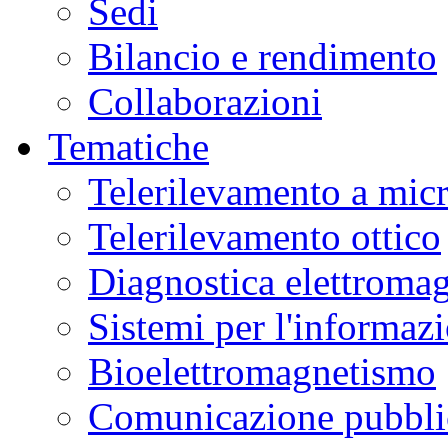
Sedi
Bilancio e rendimento
Collaborazioni
Tematiche
Telerilevamento a mic
Telerilevamento ottico
Diagnostica elettromag
Sistemi per l'informaz
Bioelettromagnetismo
Comunicazione pubblic