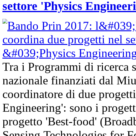
settore 'Physics Engineer
Tra i Programmi di ricerca sc
nazionale finanziati dal Mi
coordinatore di due progetti
Engineering': sono i progetti
progetto 'Best-food' (Broa
Sensing Technologies for Fo