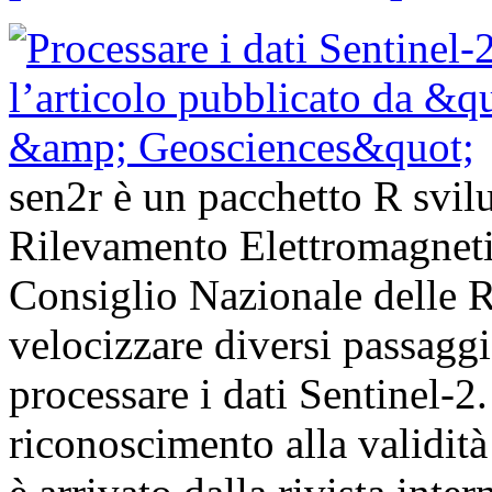
sen2r è un pacchetto R svilup
Rilevamento Elettromagnet
Consiglio Nazionale delle Ri
velocizzare diversi passagg
processare i dati Sentinel-
riconoscimento alla validità 