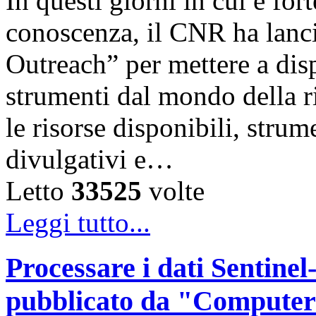
In questi giorni in cui è for
conoscenza, il CNR ha lanc
Outreach” per mettere a disp
strumenti dal mondo della ri
le risorse disponibili, strum
divulgativi e…
Letto
33525
volte
Leggi tutto...
Processare i dati Sentinel-
pubblicato da "Computer