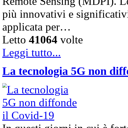
Remote Sensing (MDPI). Lo 
più innovativi e significati
applicata per…
Letto
41064
volte
Leggi tutto...
La tecnologia 5G non diff