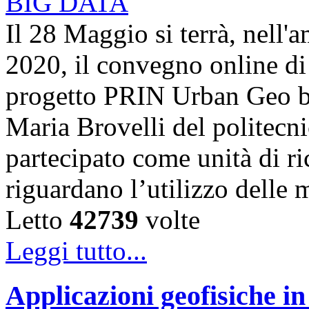
Il 28 Maggio si terrà, nell'
2020, il convegno online di 
progetto PRIN Urban Geo bi
Maria Brovelli del politecn
partecipato come unità di ric
riguardano l’utilizzo dell
Letto
42739
volte
Leggi tutto...
Applicazioni geofisiche in