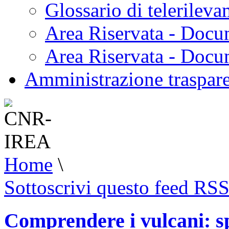
Glossario di telerilev
Area Riservata - Docu
Area Riservata - Doc
Amministrazione traspar
Home
\
Sottoscrivi questo feed RS
Comprendere i vulcani: spe