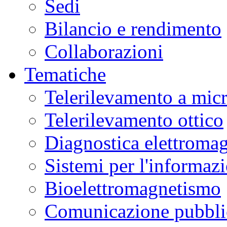
Sedi
Bilancio e rendimento
Collaborazioni
Tematiche
Telerilevamento a mic
Telerilevamento ottico
Diagnostica elettromag
Sistemi per l'informaz
Bioelettromagnetismo
Comunicazione pubblic