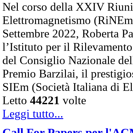
Nel corso della XXIV Riun
Elettromagnetismo (RiNEm),
Settembre 2022, Roberta Pal
l’Istituto per il Rilevamen
del Consiglio Nazionale dell
Premio Barzilai, il prestigi
SIEm (Società Italiana di 
Letto
44221
volte
Leggi tutto...
Call For Papers per l'A