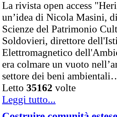
La rivista open access "Heri
un’idea di Nicola Masini, dir
Scienze del Patrimonio Cul
Soldovieri, direttore dell'Is
Elettromagnetico dell'Amb
era colmare un vuoto nell’am
settore dei beni ambientali
Letto
35162
volte
Leggi tutto...
Costruire comunità estese 