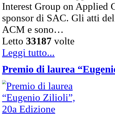
Interest Group on Applied
sponsor di SAC. Gli atti de
ACM e sono…
Letto
33187
volte
Leggi tutto...
Premio di laurea “Eugenio