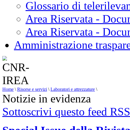
Glossario di telerilev
Area Riservata - Docu
Area Riservata - Doc
Amministrazione traspar
Home
\
Risorse e servizi
\
Laboratori e attrezzature
\
Notizie in evidenza
Sottoscrivi questo feed RS