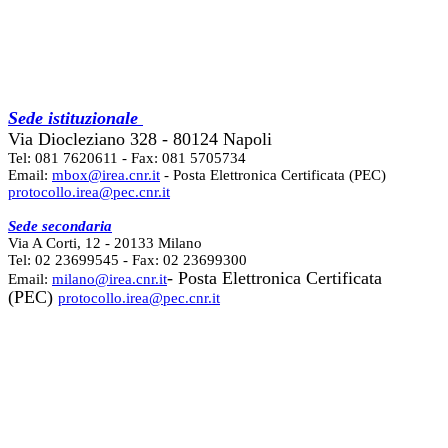
Sede istituzionale
Via Diocleziano 328 - 80124 Napoli
Tel: 081 7620611 - Fax: 081 5705734
Email:
mbox@irea.cnr.it
- Posta Elettronica Certificata (PEC)
protocollo.irea@pec.cnr.it
Sede secondaria
Via A Corti, 12 - 20133 Milano
Tel: 02 23699545 - Fax: 02 23699300
- Posta Elettronica Certificata
Email:
milano@irea.cnr.it
(PEC)
protocollo.irea@pec.cnr.it