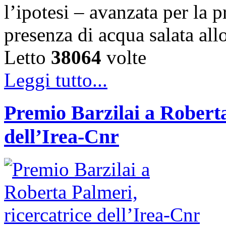
l’ipotesi – avanzata per la 
presenza di acqua salata all
Letto
38064
volte
Leggi tutto...
Premio Barzilai a Roberta
dell’Irea-Cnr