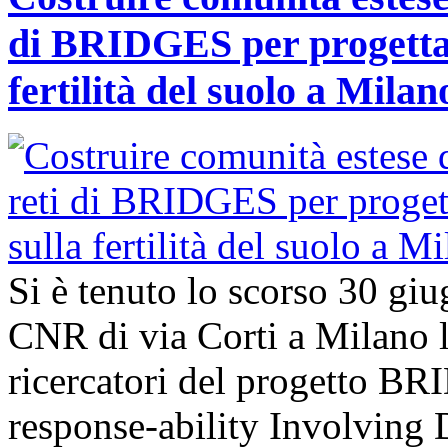
di BRIDGES per progettar
fertilità del suolo a Milan
Si è tenuto lo scorso 30 giu
CNR di via Corti a Milano l’
ricercatori del progetto B
response-ability Involving D