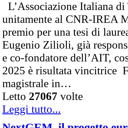
L’Associazione Italiana di
unitamente al CNR-IREA Mi
premio per una tesi di laure
Eugenio Zilioli, già respon
e co-fondatore dell’AIT, cos
2025 è risultata vincitrice
magistrale in…
Letto
27067
volte
Leggi tutto...
NextGEM, il progetto euro