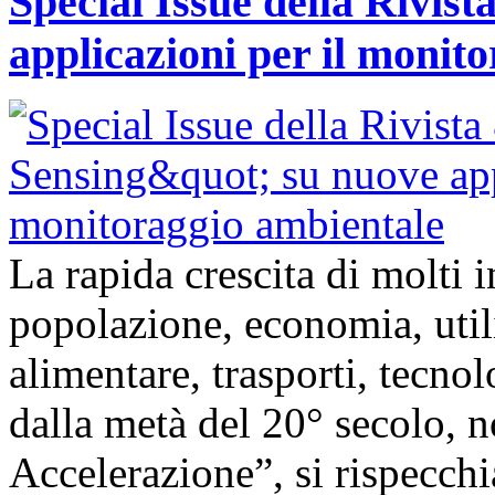
Special Issue della Rivis
applicazioni per il monit
La rapida crescita di molti
popolazione, economia, util
alimentare, trasporti, tecnolo
dalla metà del 20° secolo,
Accelerazione”, si rispecch