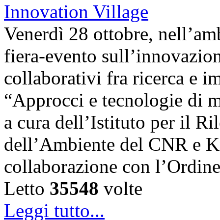
Venerdì 28 ottobre, nell’amb
fiera-evento sull’innovazion
collaborativi fra ricerca e i
“Approcci e tecnologie di m
a cura dell’Istituto per il 
dell’Ambiente del CNR e K
collaborazione con l’Ordin
Letto
35548
volte
Leggi tutto...