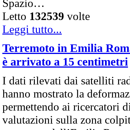
Spazio…
Letto
132539
volte
Leggi tutto...
Terremoto in Emilia Roma
è arrivato a 15 centimetri
I dati rilevati dai satelli
hanno mostrato la deformazi
permettendo ai ricercatori d
valutazioni sulla zona colp