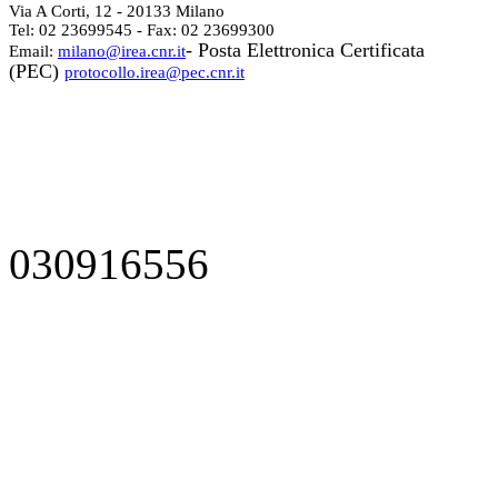
Via A Corti, 12 - 20133 Milano
Tel: 02 23699545 - Fax: 02 23699300
- Posta Elettronica Certificata
Email:
milano@irea.cnr.it
(PEC)
protocollo.irea@pec.cnr.it
030916556