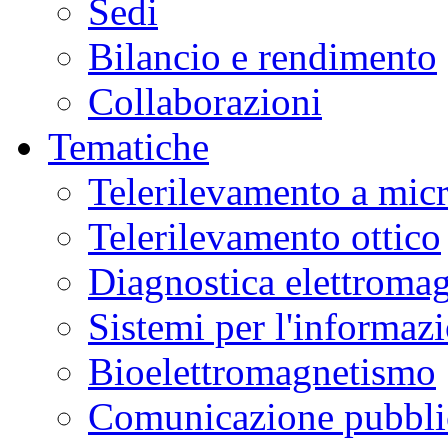
Sedi
Bilancio e rendimento
Collaborazioni
Tematiche
Telerilevamento a mic
Telerilevamento ottico
Diagnostica elettromag
Sistemi per l'informaz
Bioelettromagnetismo
Comunicazione pubblic