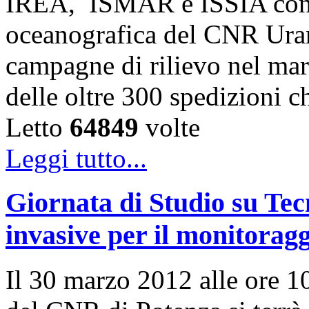
IREA, ISMAR e ISSIA cond
oceanografica del CNR Uran
campagne di rilievo nel mare
delle oltre 300 spedizioni 
Letto
64849
volte
Leggi tutto...
Giornata di Studio su Te
invasive per il monitoragg
Il 30 marzo 2012 alle ore 10