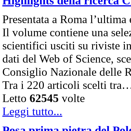
Highlights della ricerca
Presentata a Roma l’ultima 
Il volume contiene una selez
scientifici usciti su riviste 
dati del Web of Science, sce
Consiglio Nazionale delle Ri
Tra i 220 articoli scelti tra
Letto
62545
volte
Leggi tutto...
Posa prima pietra del Po