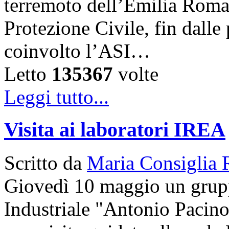
terremoto dell’Emilia Roma
Protezione Civile, fin dalle
coinvolto l’ASI…
Letto
135367
volte
Leggi tutto...
Visita ai laboratori IREA
Scritto da
Maria Consiglia 
Giovedì 10 maggio un gruppo
Industriale "Antonio Pacinot