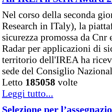
Nel corso della seconda gior
Research in ITaly), la piatt
sicurezza promossa da Cnr e
Radar per applicazioni di s
territorio dell'IREA ha ricev
sede del Consiglio Naziona
Letto
185058
volte
Leggi tutto...
Selezione per l’assegnazio