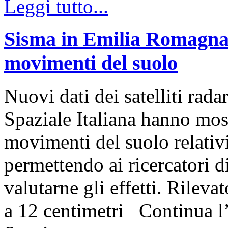
Leggi tutto...
Sisma in Emilia Romagna: 
movimenti del suolo
Nuovi dati dei satelliti r
Spaziale Italiana hanno most
movimenti del suolo relativ
permettendo ai ricercator
valutarne gli effetti. Rilev
a 12 centimetri Continua l’