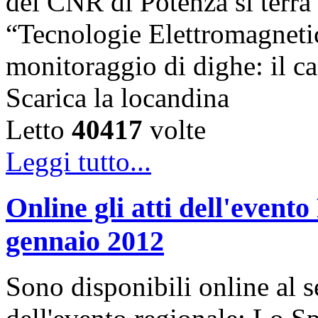
del CNR di Potenza si terrà 
“Tecnologie Elettromagnetic
monitoraggio di dighe: il ca
Scarica la locandina
Letto
40417
volte
Leggi tutto...
Online gli atti dell'even
gennaio 2012
Sono disponibili online al se