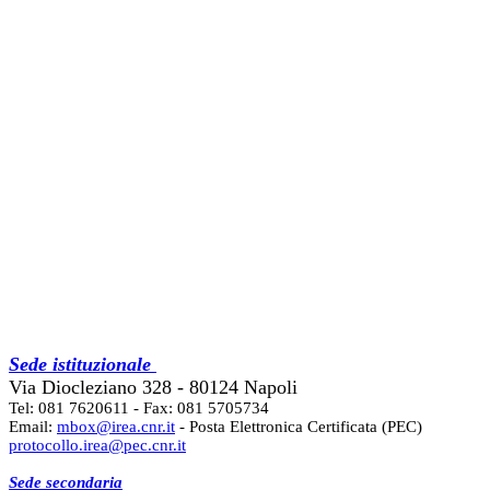
Sede istituzionale
Via Diocleziano 328 - 80124 Napoli
Tel: 081 7620611 - Fax: 081 5705734
Email:
mbox@irea.cnr.it
- Posta Elettronica Certificata (PEC)
protocollo.irea@pec.cnr.it
Sede secondaria