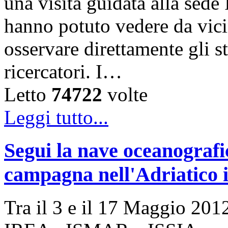
una visita guidata alla sede
hanno potuto vedere da vicin
osservare direttamente gli s
ricercatori. I…
Letto
74722
volte
Leggi tutto...
Segui la nave oceanogra
campagna nell'Adriatico i
Tra il 3 e il 17 Maggio 2012 