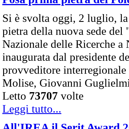
Si è svolta oggi, 2 luglio, 
pietra della nuova sede del
Nazionale delle Ricerche a 
inaugurata dal presidente de
provveditore interregional
Molise, Giovanni Guglielm
Letto
73707
volte
Leggi tutto...
All'IREA il Serit Award 