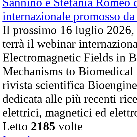
Il prossimo 16 luglio 2026,
terrà il webinar internazion
Electromagnetic Fields in 
Mechanisms to Biomedical A
rivista scientifica Bioengin
dedicata alle più recenti ric
elettrici, magnetici ed elet
Letto
2185
volte