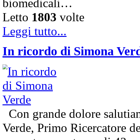
biomedicali…
Letto
1803
volte
Leggi tutto...
In ricordo di Simona Ver
Con grande dolore salutiam
Verde, Primo Ricercatore 