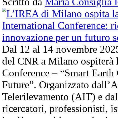
Scritto da
Maria Consiglia 
Dal 12 al 14 novembre 202
del CNR a Milano ospiterà l
Conference – “Smart Earth 
Future”. Organizzato dall’A
Telerilevamento (AIT) e da
ricercatori, professionisti, i