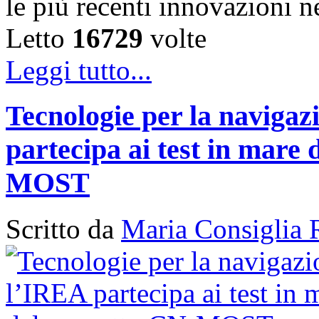
le più recenti innovazioni 
Letto
16729
volte
Leggi tutto...
Tecnologie per la naviga
partecipa ai test in mare 
MOST
Scritto da
Maria Consiglia 