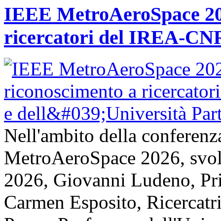
IEEE MetroAeroSpace 202
ricercatori del IREA-CNR
Nell'ambito della conferenz
MetroAeroSpace 2026, svolta
2026, Giovanni Ludeno, Pr
Carmen Esposito, Ricercatr