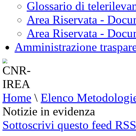
Glossario di telerilev
Area Riservata - Docu
Area Riservata - Doc
Amministrazione traspar
Home
\
Elenco Metodologi
Notizie in evidenza
Sottoscrivi questo feed RS