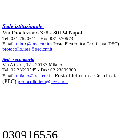
Sede istituzionale
Via Diocleziano 328 - 80124 Napoli
Tel: 081 7620611 - Fax: 081 5705734
Email:
mbox@irea.cnr.it
- Posta Elettronica Certificata (PEC)
protocollo.irea@pec.cnr.it
Sede secondaria
Via A Corti, 12 - 20133 Milano
Tel: 02 23699545 - Fax: 02 23699300
- Posta Elettronica Certificata
Email:
milano@irea.cnr.it
(PEC)
protocollo.irea@pec.cnr.it
030916556