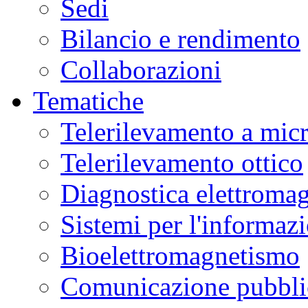
Sedi
Bilancio e rendimento
Collaborazioni
Tematiche
Telerilevamento a mic
Telerilevamento ottico
Diagnostica elettromag
Sistemi per l'informaz
Bioelettromagnetismo
Comunicazione pubblic