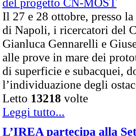
Il 27 e 28 ottobre, presso l
di Napoli, i ricercatori d
Gianluca Gennarelli e Gius
alle prove in mare dei proto
di superficie e subacquei, do
l’individuazione degli osta
Letto
13218
volte
Leggi tutto...
L’IREA partecipa alla Se