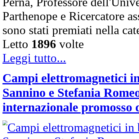
Perna, Professore dell'Unive
Parthenope e Ricercatore a
sono stati premiati nella c
Letto
1896
volte
Leggi tutto...
Campi elettromagnetici in
Sannino e Stefania Romeo
internazionale promosso 