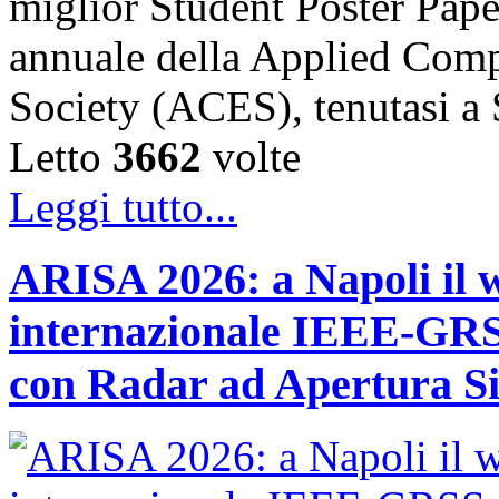
miglior Student Poster Pape
annuale della Applied Comp
Society (ACES), tenutasi 
Letto
3662
volte
Leggi tutto...
ARISA 2026: a Napoli il 
internazionale IEEE-GRSS
con Radar ad Apertura Si