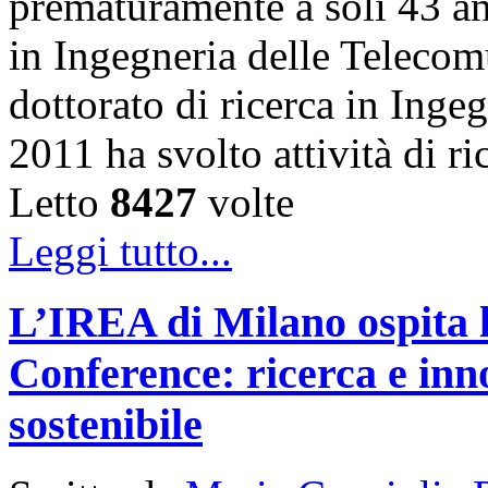
prematuramente a soli 43 an
in Ingegneria delle Telecom
dottorato di ricerca in Inge
2011 ha svolto attività di 
Letto
8427
volte
Leggi tutto...
L’IREA di Milano ospita 
Conference: ricerca e inn
sostenibile