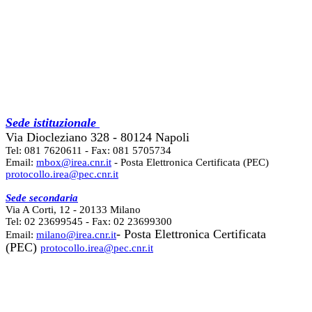
Sede istituzionale
Via Diocleziano 328 - 80124 Napoli
Tel: 081 7620611 - Fax: 081 5705734
Email:
mbox@irea.cnr.it
- Posta Elettronica Certificata (PEC)
protocollo.irea@pec.cnr.it
Sede secondaria
Via A Corti, 12 - 20133 Milano
Tel: 02 23699545 - Fax: 02 23699300
- Posta Elettronica Certificata
Email:
milano@irea.cnr.it
(PEC)
protocollo.irea@pec.cnr.it