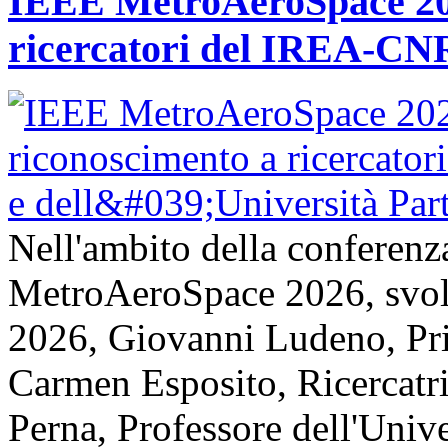
IEEE MetroAeroSpace 202
ricercatori del IREA-CNR
Nell'ambito della conferenz
MetroAeroSpace 2026, svolta
2026, Giovanni Ludeno, Pr
Carmen Esposito, Ricercatr
Perna, Professore dell'Unive