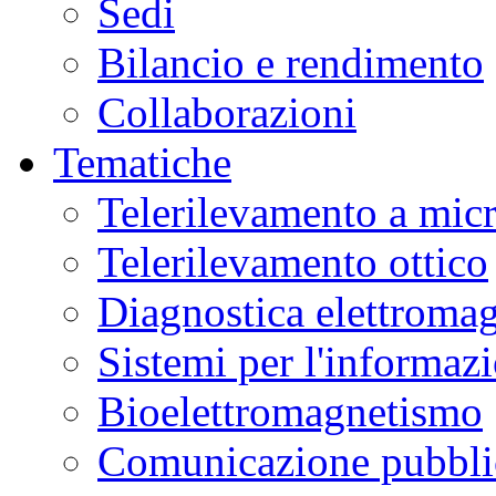
Sedi
Bilancio e rendimento
Collaborazioni
Tematiche
Telerilevamento a mic
Telerilevamento ottico
Diagnostica elettromag
Sistemi per l'informaz
Bioelettromagnetismo
Comunicazione pubblic