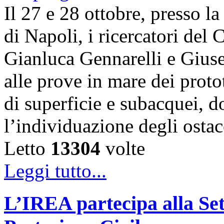
Il 27 e 28 ottobre, presso l
di Napoli, i ricercatori d
Gianluca Gennarelli e Gius
alle prove in mare dei proto
di superficie e subacquei, do
l’individuazione degli osta
Letto
13304
volte
Leggi tutto...
L’IREA partecipa alla Se