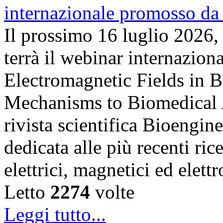
Il prossimo 16 luglio 2026,
terrà il webinar internazion
Electromagnetic Fields in 
Mechanisms to Biomedical A
rivista scientifica Bioengin
dedicata alle più recenti ric
elettrici, magnetici ed elet
Letto
2274
volte
Leggi tutto...