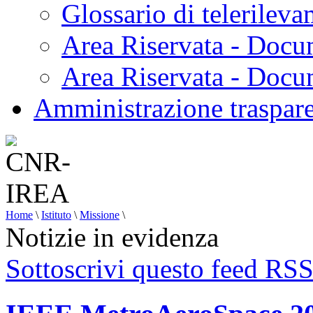
Glossario di telerilev
Area Riservata - Docu
Area Riservata - Doc
Amministrazione traspar
Home
\
Istituto
\
Missione
\
Notizie in evidenza
Sottoscrivi questo feed RS