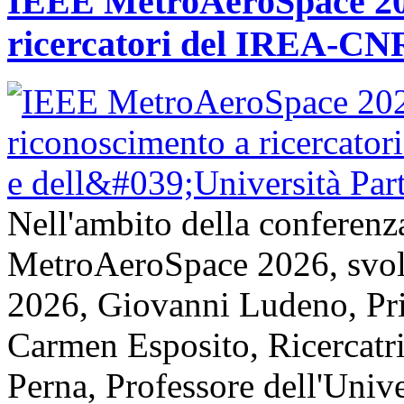
IEEE MetroAeroSpace 202
ricercatori del IREA-CNR
Nell'ambito della conferenz
MetroAeroSpace 2026, svolta
2026, Giovanni Ludeno, Pr
Carmen Esposito, Ricercatr
Perna, Professore dell'Unive