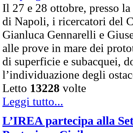
Il 27 e 28 ottobre, presso l
di Napoli, i ricercatori d
Gianluca Gennarelli e Gius
alle prove in mare dei proto
di superficie e subacquei, do
l’individuazione degli osta
Letto
13228
volte
Leggi tutto...
L’IREA partecipa alla Se