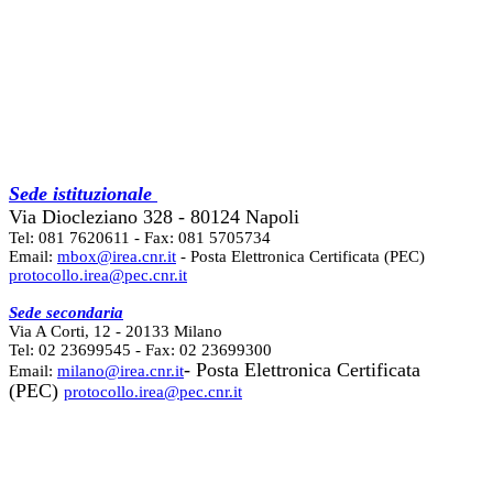
Sede istituzionale
Via Diocleziano 328 - 80124 Napoli
Tel: 081 7620611 - Fax: 081 5705734
Email:
mbox@irea.cnr.it
- Posta Elettronica Certificata (PEC)
protocollo.irea@pec.cnr.it
Sede secondaria
Via A Corti, 12 - 20133 Milano
Tel: 02 23699545 - Fax: 02 23699300
- Posta Elettronica Certificata
Email:
milano@irea.cnr.it
(PEC)
protocollo.irea@pec.cnr.it