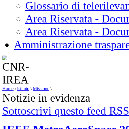
Glossario di telerilev
Area Riservata - Docu
Area Riservata - Doc
Amministrazione traspar
Home
\
Istituto
\
Missione
\
Notizie in evidenza
Sottoscrivi questo feed RS