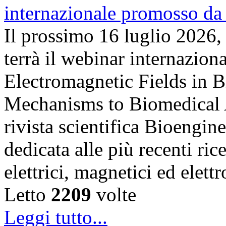
Il prossimo 16 luglio 2026,
terrà il webinar internazion
Electromagnetic Fields in 
Mechanisms to Biomedical A
rivista scientifica Bioengin
dedicata alle più recenti ric
elettrici, magnetici ed elet
Letto
2209
volte
Leggi tutto...