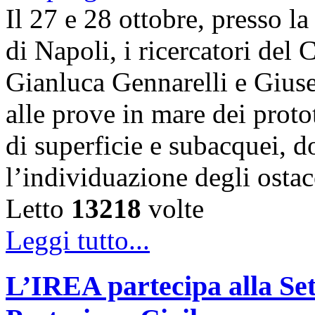
Il 27 e 28 ottobre, presso l
di Napoli, i ricercatori d
Gianluca Gennarelli e Gius
alle prove in mare dei proto
di superficie e subacquei, do
l’individuazione degli osta
Letto
13218
volte
Leggi tutto...
L’IREA partecipa alla Se