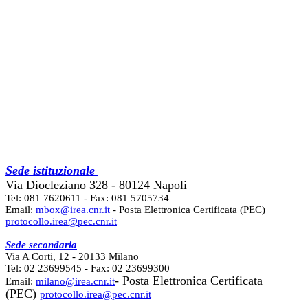
Sede istituzionale
Via Diocleziano 328 - 80124 Napoli
Tel: 081 7620611 - Fax: 081 5705734
Email:
mbox@irea.cnr.it
- Posta Elettronica Certificata (PEC)
protocollo.irea@pec.cnr.it
Sede secondaria
Via A Corti, 12 - 20133 Milano
Tel: 02 23699545 - Fax: 02 23699300
- Posta Elettronica Certificata
Email:
milano@irea.cnr.it
(PEC)
protocollo.irea@pec.cnr.it