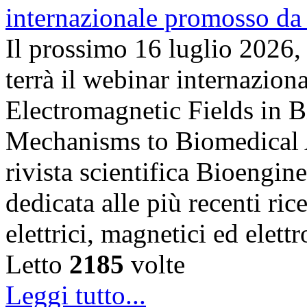
Il prossimo 16 luglio 2026,
terrà il webinar internazion
Electromagnetic Fields in 
Mechanisms to Biomedical A
rivista scientifica Bioengin
dedicata alle più recenti ric
elettrici, magnetici ed elet
Letto
2185
volte
Leggi tutto...