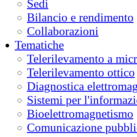
Sedi
Bilancio e rendimento
Collaborazioni
Tematiche
Telerilevamento a mic
Telerilevamento ottico
Diagnostica elettromag
Sistemi per l'informaz
Bioelettromagnetismo
Comunicazione pubblic