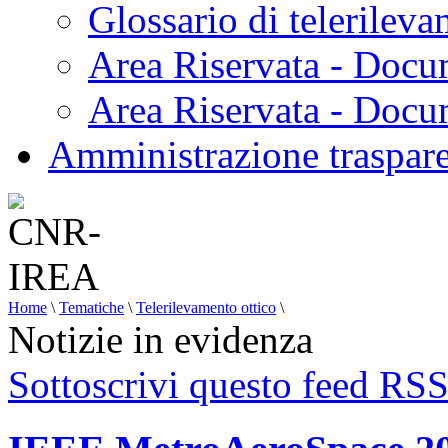
Glossario di telerilev
Area Riservata - Docu
Area Riservata - Doc
Amministrazione traspar
Home
\
Tematiche
\
Telerilevamento ottico
\
Notizie in evidenza
Sottoscrivi questo feed RS