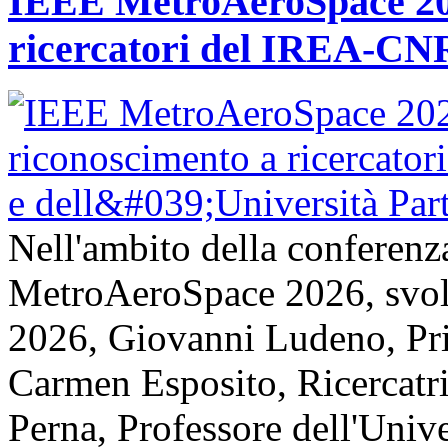
IEEE MetroAeroSpace 202
ricercatori del IREA-CNR
Nell'ambito della conferenz
MetroAeroSpace 2026, svolta
2026, Giovanni Ludeno, Pr
Carmen Esposito, Ricercatr
Perna, Professore dell'Unive