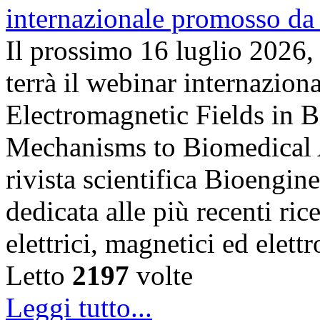
Il prossimo 16 luglio 2026,
terrà il webinar internazion
Electromagnetic Fields in 
Mechanisms to Biomedical A
rivista scientifica Bioengin
dedicata alle più recenti ric
elettrici, magnetici ed elet
Letto
2197
volte
Leggi tutto...