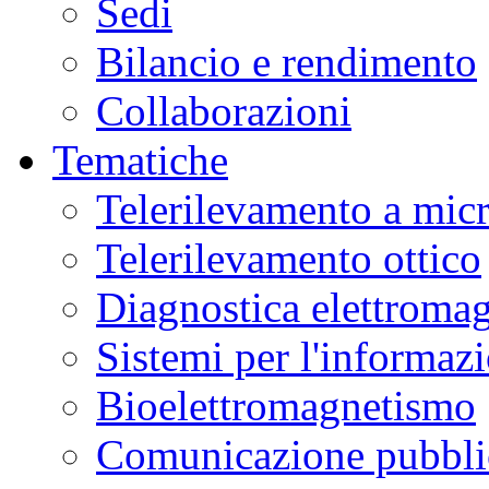
Sedi
Bilancio e rendimento
Collaborazioni
Tematiche
Telerilevamento a mic
Telerilevamento ottico
Diagnostica elettromag
Sistemi per l'informaz
Bioelettromagnetismo
Comunicazione pubblic