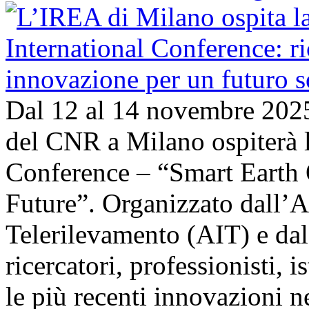
Dal 12 al 14 novembre 202
del CNR a Milano ospiterà l
Conference – “Smart Earth 
Future”. Organizzato dall’A
Telerilevamento (AIT) e da
ricercatori, professionisti, i
le più recenti innovazioni 