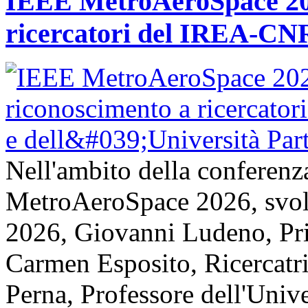
IEEE MetroAeroSpace 202
ricercatori del IREA-CNR
Nell'ambito della conferenz
MetroAeroSpace 2026, svolta
2026, Giovanni Ludeno, Pr
Carmen Esposito, Ricercatr
Perna, Professore dell'Unive