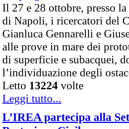
Il 27 e 28 ottobre, presso l
di Napoli, i ricercatori d
Gianluca Gennarelli e Gius
alle prove in mare dei proto
di superficie e subacquei, do
l’individuazione degli osta
Letto
13224
volte
Leggi tutto...
L’IREA partecipa alla Se