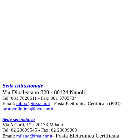
Sede istituzionale
Via Diocleziano 328 - 80124 Napoli
Tel: 081 7620611 - Fax: 081 5705734
Email:
mbox@irea.cnr.it
- Posta Elettronica Certificata (PEC)
protocollo.irea@pec.cnr.it
Sede secondaria
Via A Corti, 12 - 20133 Milano
Tel: 02 23699545 - Fax: 02 23699300
- Posta Elettronica Certificata
Email:
milano@irea.cnr.it