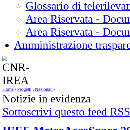
Glossario di telerilev
Area Riservata - Docu
Area Riservata - Doc
Amministrazione traspar
Home
\
Progetti
\
Nazionali
\
Notizie in evidenza
Sottoscrivi questo feed RS