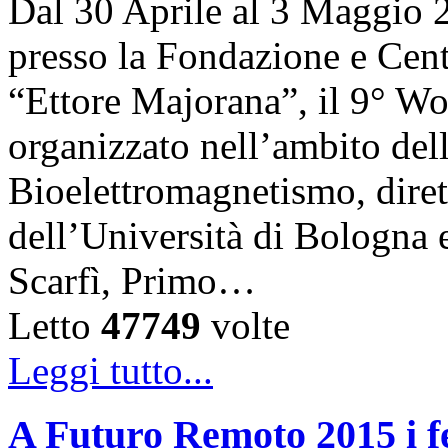
Dal 30 Aprile al 3 Maggio 20
presso la Fondazione e Centr
“Ettore Majorana”, il 9° W
organizzato nell’ambito del
Bioelettromagnetismo, diret
dell’Università di Bologna 
Scarfì, Primo…
Letto
47749
volte
Leggi tutto...
A Futuro Remoto 2015 i fe