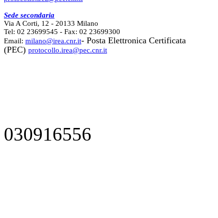
Sede secondaria
Via A Corti, 12 - 20133 Milano
Tel: 02 23699545 - Fax: 02 23699300
- Posta Elettronica Certificata
Email:
milano@irea.cnr.it
(PEC)
protocollo.irea@pec.cnr.it
030916556