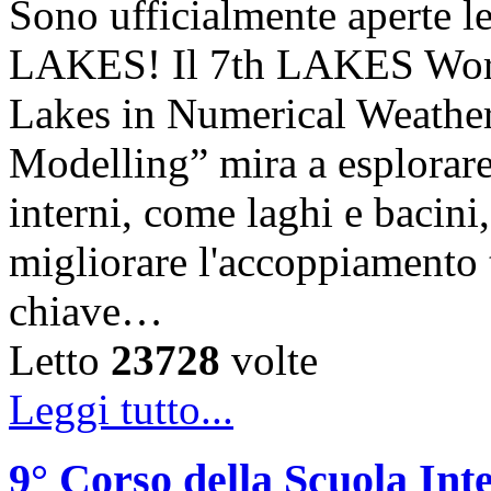
Sono ufficialmente aperte le
LAKES! Il 7th LAKES Work
Lakes in Numerical Weather
Modelling” mira a esplorare l
interni, come laghi e bacini,
migliorare l'accoppiamento
chiave…
Letto
23728
volte
Leggi tutto...
9° Corso della Scuola Int