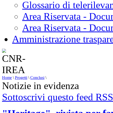
Glossario di telerilev
Area Riservata - Docu
Area Riservata - Doc
Amministrazione traspar
Home
\
Progetti
\
Conclusi
\
Notizie in evidenza
Sottoscrivi questo feed RS