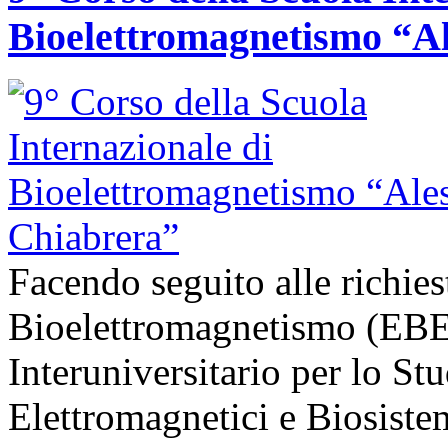
Bioelettromagnetismo “A
Facendo seguito alle richie
Bioelettromagnetismo (EBE
Interuniversitario per lo St
Elettromagnetici e Biosist