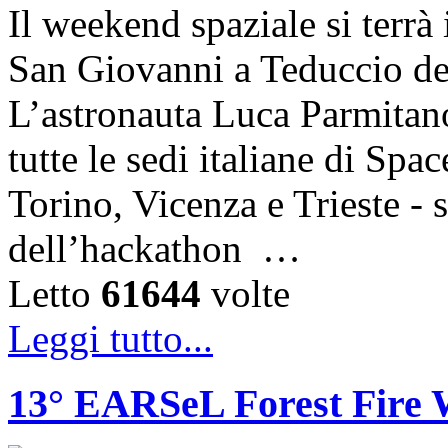
Il weekend spaziale si terrà 
San Giovanni a Teduccio del
L’astronauta Luca Parmitano
tutte le sedi italiane di Sp
Torino, Vicenza e Trieste - 
dell’hackathon …
Letto
61644
volte
Leggi tutto...
13° EARSeL Forest Fire