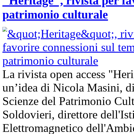
"Heritage", rivista per fa
patrimonio culturale
La rivista open access "Heri
un’idea di Nicola Masini, dir
Scienze del Patrimonio Cul
Soldovieri, direttore dell'Is
Elettromagnetico dell'Amb