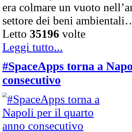
era colmare un vuoto nell’am
settore dei beni ambientali
Letto
35196
volte
Leggi tutto...
#SpaceApps torna a Napol
consecutivo