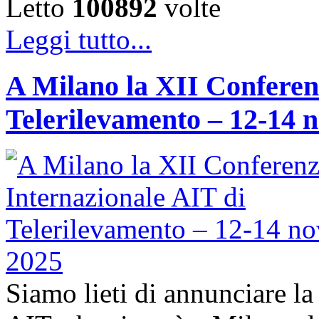
Letto
100892
volte
Leggi tutto...
A Milano la XII Conferen
Telerilevamento – 12-14 
Siamo lieti di annunciare l