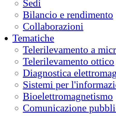
Sedi
Bilancio e rendimento
Collaborazioni
Tematiche
Telerilevamento a mic
Telerilevamento ottico
Diagnostica elettromag
Sistemi per l'informaz
Bioelettromagnetismo
Comunicazione pubblic