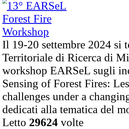
Il 19-20 settembre 2024 si t
Territoriale di Ricerca di 
workshop EARSeL sugli ince
Sensing of Forest Fires: Le
challenges under a changing
dedicati alla tematica del 
Letto
29624
volte