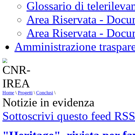
Glossario di telerilev
Area Riservata - Docu
Area Riservata - Doc
Amministrazione traspar
Home
\
Progetti
\
Conclusi
\
Notizie in evidenza
Sottoscrivi questo feed RS