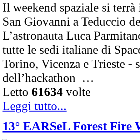
Il weekend spaziale si terrà 
San Giovanni a Teduccio del
L’astronauta Luca Parmitano
tutte le sedi italiane di Sp
Torino, Vicenza e Trieste - 
dell’hackathon …
Letto
61634
volte
Leggi tutto...
13° EARSeL Forest Fire