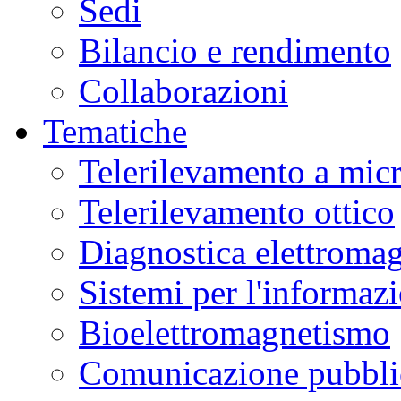
Sedi
Bilancio e rendimento
Collaborazioni
Tematiche
Telerilevamento a mic
Telerilevamento ottico
Diagnostica elettromag
Sistemi per l'informaz
Bioelettromagnetismo
Comunicazione pubblic