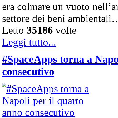
era colmare un vuoto nell’am
settore dei beni ambientali
Letto
35186
volte
Leggi tutto...
#SpaceApps torna a Napol
consecutivo