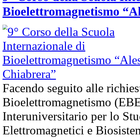
Bioelettromagnetismo “A
Facendo seguito alle richie
Bioelettromagnetismo (EBE
Interuniversitario per lo St
Elettromagnetici e Biosist