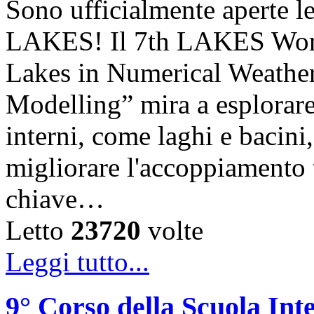
Sono ufficialmente aperte le
LAKES! Il 7th LAKES Work
Lakes in Numerical Weather
Modelling” mira a esplorare l
interni, come laghi e bacini,
migliorare l'accoppiamento
chiave…
Letto
23720
volte
Leggi tutto...
9° Corso della Scuola Int