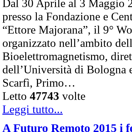
Dal 30 Aprile al 3 Maggio 20
presso la Fondazione e Centr
“Ettore Majorana”, il 9° W
organizzato nell’ambito del
Bioelettromagnetismo, diret
dell’Università di Bologna 
Scarfì, Primo…
Letto
47743
volte
Leggi tutto...
A Futuro Remoto 2015 i fe