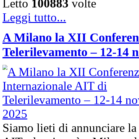
Letto
100883
volte
Leggi tutto...
A Milano la XII Conferen
Telerilevamento – 12-14 
Siamo lieti di annunciare l