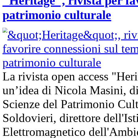
"Heritage", rivista per fa
patrimonio culturale
La rivista open access "Heri
un’idea di Nicola Masini, dir
Scienze del Patrimonio Cul
Soldovieri, direttore dell'Is
Elettromagnetico dell'Amb