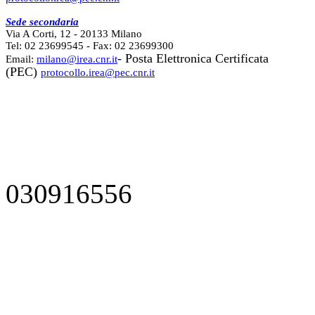
Sede secondaria
Via A Corti, 12 - 20133 Milano
Tel: 02 23699545 - Fax: 02 23699300
- Posta Elettronica Certificata
Email:
milano@irea.cnr.it
(PEC)
protocollo.irea@pec.cnr.it
030916556