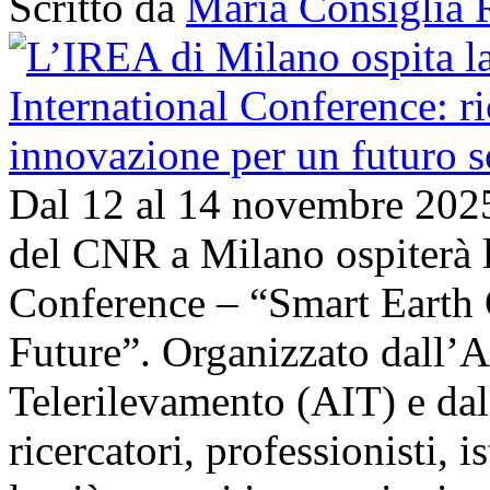
Scritto da
Maria Consiglia 
Dal 12 al 14 novembre 202
del CNR a Milano ospiterà l
Conference – “Smart Earth 
Future”. Organizzato dall’A
Telerilevamento (AIT) e da
ricercatori, professionisti, i