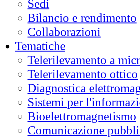
Sedi
Bilancio e rendimento
Collaborazioni
Tematiche
Telerilevamento a mic
Telerilevamento ottico
Diagnostica elettromag
Sistemi per l'informaz
Bioelettromagnetismo
Comunicazione pubblic