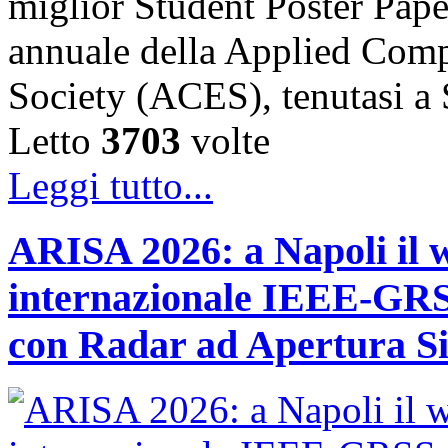
miglior Student Poster Pape
annuale della Applied Comp
Society (ACES), tenutasi 
Letto
3703
volte
Leggi tutto...
ARISA 2026: a Napoli il 
internazionale IEEE-GRSS
con Radar ad Apertura Si