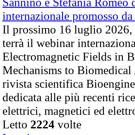
Il prossimo 16 luglio 2026,
terrà il webinar internazion
Electromagnetic Fields in 
Mechanisms to Biomedical A
rivista scientifica Bioengin
dedicata alle più recenti ric
elettrici, magnetici ed elet
Letto
2224
volte