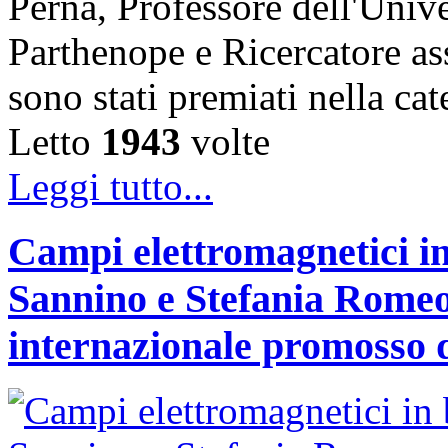
Perna, Professore dell'Unive
Parthenope e Ricercatore a
sono stati premiati nella c
Letto
1943
volte
Leggi tutto...
Campi elettromagnetici in
Sannino e Stefania Romeo
internazionale promosso 