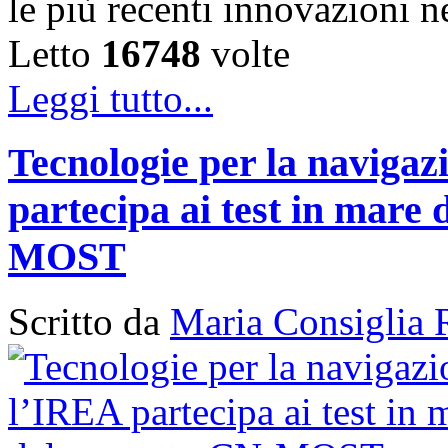
le più recenti innovazioni 
Letto
16748
volte
Leggi tutto...
Tecnologie per la naviga
partecipa ai test in mare 
MOST
Scritto da
Maria Consiglia 