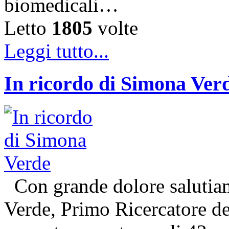
biomedicali…
Letto
1805
volte
Leggi tutto...
In ricordo di Simona Ver
Con grande dolore salutiam
Verde, Primo Ricercatore 