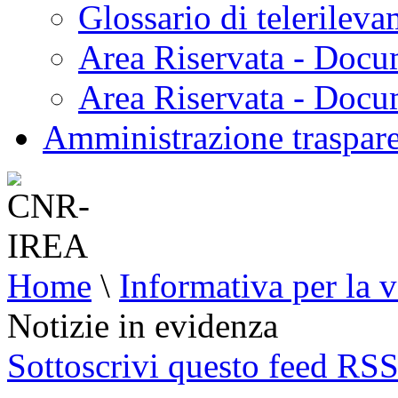
Glossario di telerilev
Area Riservata - Docu
Area Riservata - Doc
Amministrazione traspar
Home
\
Informativa per la v
Notizie in evidenza
Sottoscrivi questo feed RS