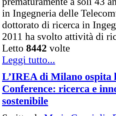
prematuramente a soli 43 an
in Ingegneria delle Telecom
dottorato di ricerca in Inge
2011 ha svolto attività di 
Letto
8442
volte
Leggi tutto...
L’IREA di Milano ospita 
Conference: ricerca e inn
sostenibile