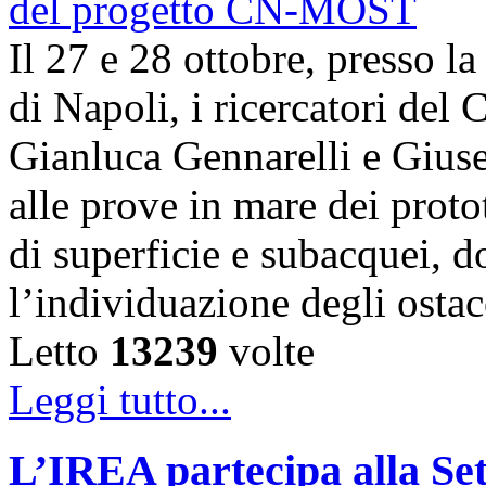
Il 27 e 28 ottobre, presso l
di Napoli, i ricercatori d
Gianluca Gennarelli e Gius
alle prove in mare dei proto
di superficie e subacquei, do
l’individuazione degli osta
Letto
13239
volte
Leggi tutto...
L’IREA partecipa alla Se