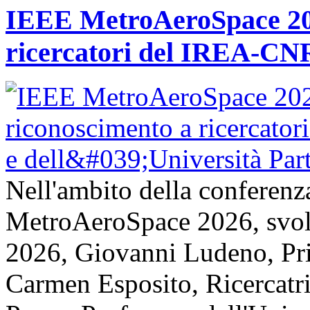
IEEE MetroAeroSpace 202
ricercatori del IREA-CNR
Nell'ambito della conferenz
MetroAeroSpace 2026, svolta
2026, Giovanni Ludeno, Pr
Carmen Esposito, Ricercatr