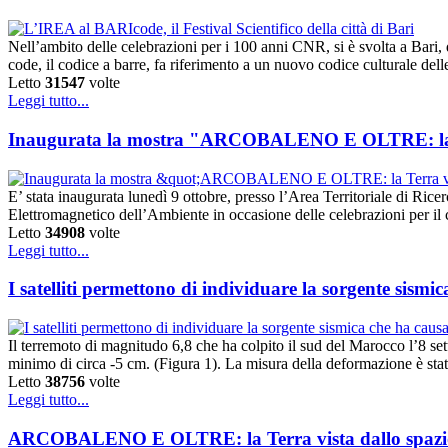
Nell’ambito delle celebrazioni per i 100 anni CNR, si è svolta a Bari,
code, il codice a barre, fa riferimento a un nuovo codice culturale del
Letto
31547
volte
Leggi tutto...
Inaugurata la mostra "ARCOBALENO E OLTRE: la Te
E’ stata inaugurata lunedì 9 ottobre, presso l’Area Territoriale di 
Elettromagnetico dell’Ambiente in occasione delle celebrazioni per il
Letto
34908
volte
Leggi tutto...
I satelliti permettono di individuare la sorgente sismi
Il terremoto di magnitudo 6,8 che ha colpito il sud del Marocco l’8 s
minimo di circa -5 cm. (Figura 1). La misura della deformazione è st
Letto
38756
volte
Leggi tutto...
ARCOBALENO E OLTRE: la Terra vista dallo spazi