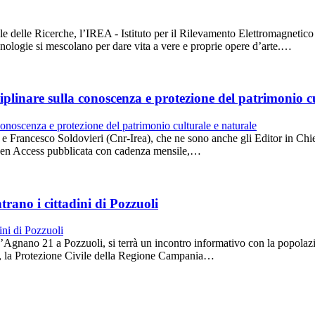
 delle Ricerche, l’IREA - Istituto per il Rilevamento Elettromagnetico
ecnologie si mescolano per dare vita a vere e proprie opere d’arte.…
iplinare sulla conoscenza e protezione del patrimonio c
Francesco Soldovieri (Cnr-Irea), che ne sono anche gli Editor in Chief,
pen Access pubblicata con cadenza mensile,…
trano i cittadini di Pozzuoli
 d’Agnano 21 a Pozzuoli, si terrà un incontro informativo con la popolazi
e, la Protezione Civile della Regione Campania…