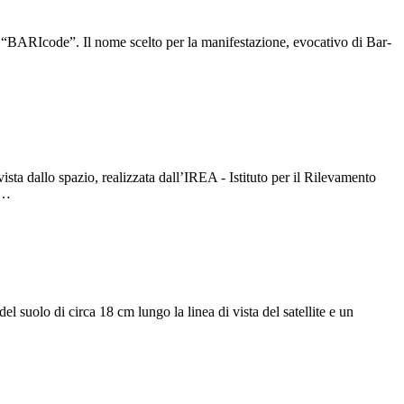
no “BARIcode”. Il nome scelto per la manifestazione, evocativo di Bar-
 dallo spazio, realizzata dall’IREA - Istituto per il Rilevamento
a…
suolo di circa 18 cm lungo la linea di vista del satellite e un