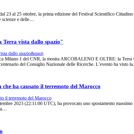
 dal 23 al 25 ottobre, la prima edizione del Festival Scientifico Cittadi
le scienze e delle…
rra vista dallo spazio"
Ricerca Milano 1 del CNR, la mostra ARCOBALENO E OLTRE: la Terra vista
 centenario del Consiglio Nazionale delle Ricerche. L’evento ha visto l
ca che ha causato il terremoto del Marocco
ettembre 2023 (22:11:00 UTC), ha provocato uno spostamento massimo del 
ata…
o