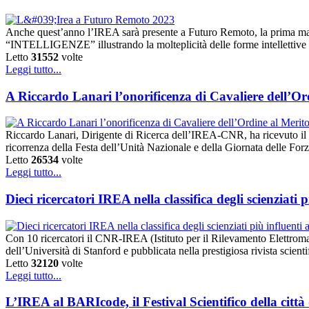
Anche quest’anno l’IREA sarà presente a Futuro Remoto, la prima manif
“INTELLIGENZE” illustrando la molteplicità delle forme intellettive orma
Letto
31552
volte
Leggi tutto...
A Riccardo Lanari l’onorificenza di Cavaliere dell’Or
Riccardo Lanari, Dirigente di Ricerca dell’IREA-CNR, ha ricevuto il D
ricorrenza della Festa dell’Unità Nazionale e della Giornata delle For
Letto
26534
volte
Leggi tutto...
Dieci ricercatori IREA nella classifica degli scienziati
Con 10 ricercatori il CNR-IREA (Istituto per il Rilevamento Elettromagn
dell’Università di Stanford e pubblicata nella prestigiosa rivista sci
Letto
32120
volte
Leggi tutto...
L’IREA al BARIcode, il Festival Scientifico della città