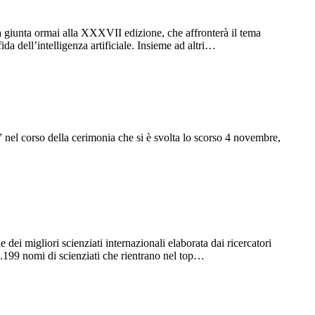
a giunta ormai alla XXXVII edizione, che affronterà il tema
da dell’intelligenza artificiale. Insieme ad altri…
nel corso della cerimonia che si è svolta lo scorso 4 novembre,
ei migliori scienziati internazionali elaborata dai ricercatori
0.199 nomi di scienziati che rientrano nel top…