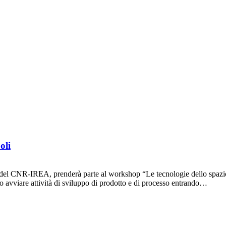
oli
del CNR-IREA, prenderà parte al workshop “Le tecnologie dello spazio p
o avviare attività di sviluppo di prodotto e di processo entrando…