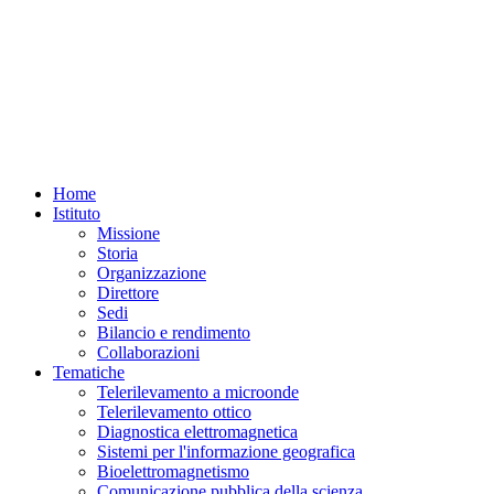
Home
Istituto
Missione
Storia
Organizzazione
Direttore
Sedi
Bilancio e rendimento
Collaborazioni
Tematiche
Telerilevamento a microonde
Telerilevamento ottico
Diagnostica elettromagnetica
Sistemi per l'informazione geografica
Bioelettromagnetismo
Comunicazione pubblica della scienza