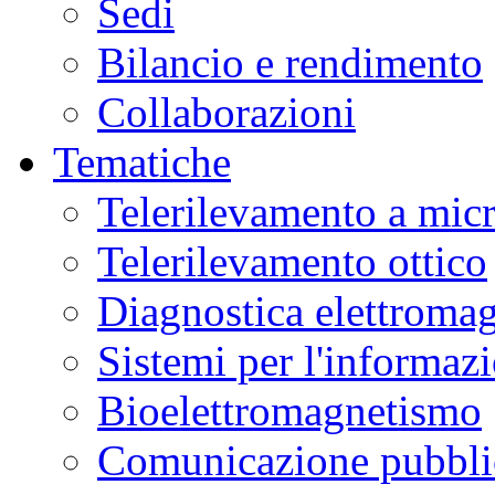
Sedi
Bilancio e rendimento
Collaborazioni
Tematiche
Telerilevamento a mic
Telerilevamento ottico
Diagnostica elettromag
Sistemi per l'informaz
Bioelettromagnetismo
Comunicazione pubblic