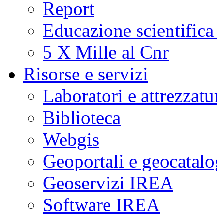
Report
Educazione scientifica
5 X Mille al Cnr
Risorse e servizi
Laboratori e attrezzatu
Biblioteca
Webgis
Geoportali e geocatal
Geoservizi IREA
Software IREA