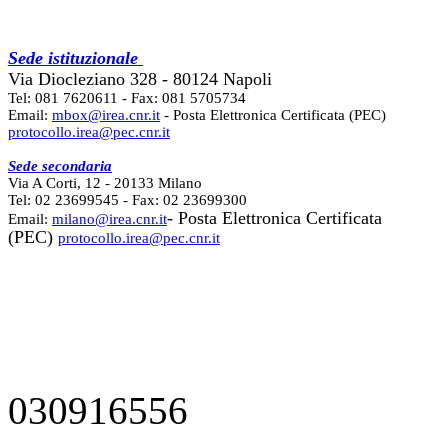
Sede istituzionale
Via Diocleziano 328 - 80124 Napoli
Tel: 081 7620611 - Fax: 081 5705734
Email:
mbox@irea.cnr.it
- Posta Elettronica Certificata (PEC)
protocollo.irea@pec.cnr.it
Sede secondaria
Via A Corti, 12 - 20133 Milano
Tel: 02 23699545 - Fax: 02 23699300
- Posta Elettronica Certificata
Email:
milano@irea.cnr.it
(PEC)
protocollo.irea@pec.cnr.it
030916556