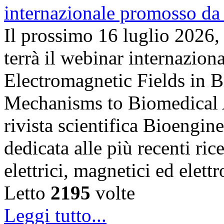
Il prossimo 16 luglio 2026,
terrà il webinar internazion
Electromagnetic Fields in 
Mechanisms to Biomedical A
rivista scientifica Bioengin
dedicata alle più recenti ric
elettrici, magnetici ed elet
Letto
2195
volte
Leggi tutto...