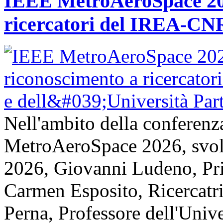
IEEE MetroAeroSpace 202
ricercatori del IREA-CNR
Nell'ambito della conferenz
MetroAeroSpace 2026, svolta
2026, Giovanni Ludeno, Pr
Carmen Esposito, Ricercatr
Perna, Professore dell'Unive