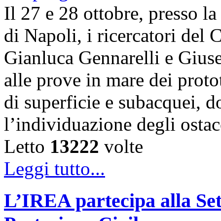
Il 27 e 28 ottobre, presso l
di Napoli, i ricercatori d
Gianluca Gennarelli e Gius
alle prove in mare dei proto
di superficie e subacquei, do
l’individuazione degli osta
Letto
13222
volte
Leggi tutto...
L’IREA partecipa alla Se