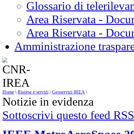
Glossario di telerilev
Area Riservata - Docu
Area Riservata - Doc
Amministrazione traspar
Home
\
Risorse e servizi
\
Geoservizi IREA
\
Notizie in evidenza
Sottoscrivi questo feed RS