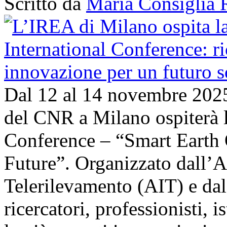
Scritto da
Maria Consiglia 
Dal 12 al 14 novembre 202
del CNR a Milano ospiterà l
Conference – “Smart Earth 
Future”. Organizzato dall’A
Telerilevamento (AIT) e da
ricercatori, professionisti, i