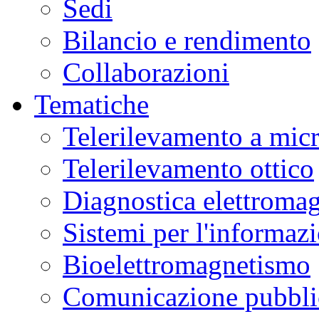
Sedi
Bilancio e rendimento
Collaborazioni
Tematiche
Telerilevamento a mic
Telerilevamento ottico
Diagnostica elettromag
Sistemi per l'informaz
Bioelettromagnetismo
Comunicazione pubblic