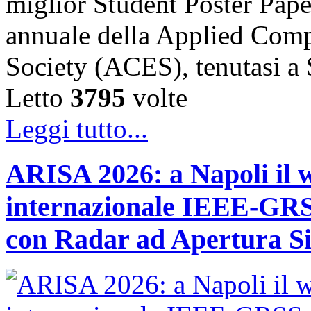
miglior Student Poster Pape
annuale della Applied Comp
Society (ACES), tenutasi 
Letto
3795
volte
Leggi tutto...
ARISA 2026: a Napoli il 
internazionale IEEE-GRSS
con Radar ad Apertura Si