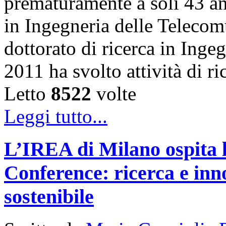
prematuramente a soli 43 an
in Ingegneria delle Telecom
dottorato di ricerca in Inge
2011 ha svolto attività di 
Letto
8522
volte
Leggi tutto...
L’IREA di Milano ospita 
Conference: ricerca e inn
sostenibile