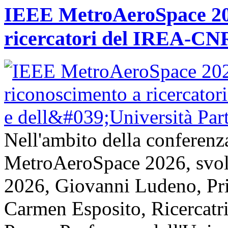
IEEE MetroAeroSpace 202
ricercatori del IREA-CNR
Nell'ambito della conferenz
MetroAeroSpace 2026, svolta
2026, Giovanni Ludeno, Pr
Carmen Esposito, Ricercatr