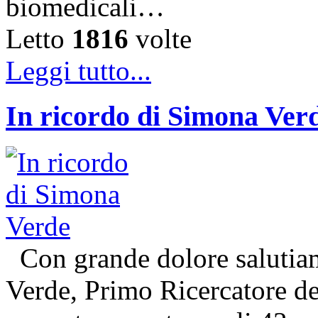
biomedicali…
Letto
1816
volte
Leggi tutto...
In ricordo di Simona Ver
Con grande dolore salutiam
Verde, Primo Ricercatore 