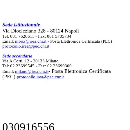
Sede istituzionale
Via Diocleziano 328 - 80124 Napoli
Tel: 081 7620611 - Fax: 081 5705734
Email:
mbox@irea.cnr.it
- Posta Elettronica Certificata (PEC)
protocollo.irea@pec.cnr.it
Sede secondaria
Via A Corti, 12 - 20133 Milano
Tel: 02 23699545 - Fax: 02 23699300
- Posta Elettronica Certificata
Email:
milano@irea.cnr.it
(PEC)
protocollo.irea@pec.cnr.it
030916556