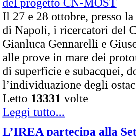
Il 27 e 28 ottobre, presso l
di Napoli, i ricercatori d
Gianluca Gennarelli e Gius
alle prove in mare dei proto
di superficie e subacquei, do
l’individuazione degli osta
Letto
13331
volte
Leggi tutto...
L’IREA partecipa alla Se