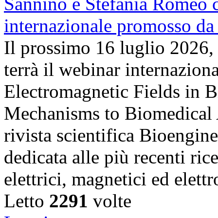
Il prossimo 16 luglio 2026,
terrà il webinar internazion
Electromagnetic Fields in 
Mechanisms to Biomedical A
rivista scientifica Bioengin
dedicata alle più recenti ric
elettrici, magnetici ed elet
Letto
2291
volte