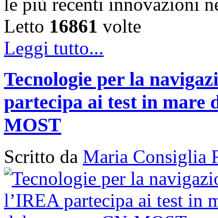
le più recenti innovazioni 
Letto
16861
volte
Leggi tutto...
Tecnologie per la naviga
partecipa ai test in mare 
MOST
Scritto da
Maria Consiglia 