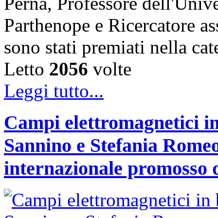
Perna, Professore dell'Unive
Parthenope e Ricercatore a
sono stati premiati nella c
Letto
2056
volte
Leggi tutto...
Campi elettromagnetici in
Sannino e Stefania Romeo
internazionale promosso 