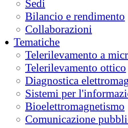
Sedi
Bilancio e rendimento
Collaborazioni
Tematiche
Telerilevamento a mic
Telerilevamento ottico
Diagnostica elettromag
Sistemi per l'informaz
Bioelettromagnetismo
Comunicazione pubblic