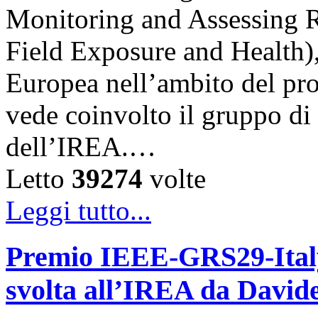
Monitoring and Assessing 
Field Exposure and Health)
Europea nell’ambito del p
vede coinvolto il gruppo d
dell’IREA.…
Letto
39274
volte
Leggi tutto...
Premio IEEE-GRS29-Italy 
svolta all’IREA da David