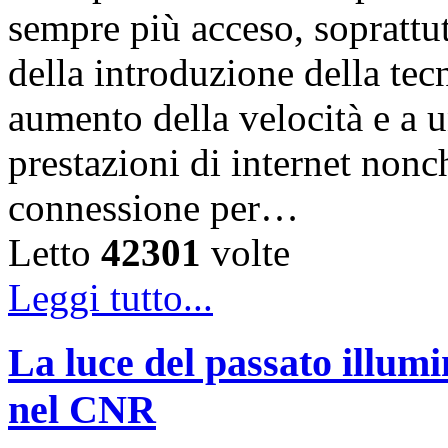
sempre più acceso, soprattut
della introduzione della te
aumento della velocità e a 
prestazioni di internet nonc
connessione per…
Letto
42301
volte
Leggi tutto...
La luce del passato illumi
nel CNR