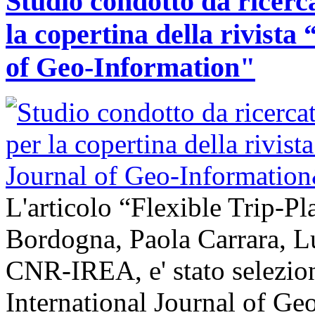
Studio condotto da ricerc
la copertina della rivist
of Geo-Information"
L'articolo “Flexible Trip-Pl
Bordogna, Paola Carrara, L
CNR-IREA, e' stato selezion
International Journal of Ge