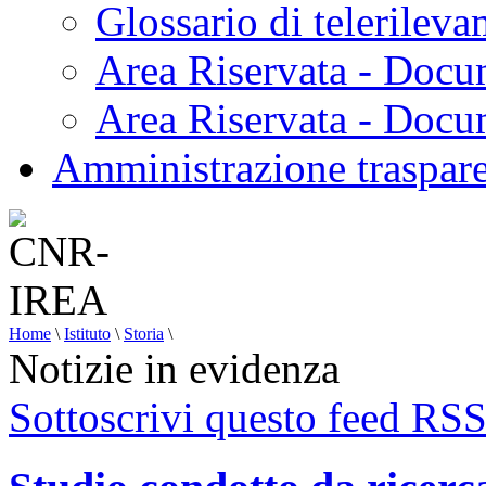
Glossario di telerilev
Area Riservata - Docu
Area Riservata - Doc
Amministrazione traspar
Home
\
Istituto
\
Storia
\
Notizie in evidenza
Sottoscrivi questo feed RS