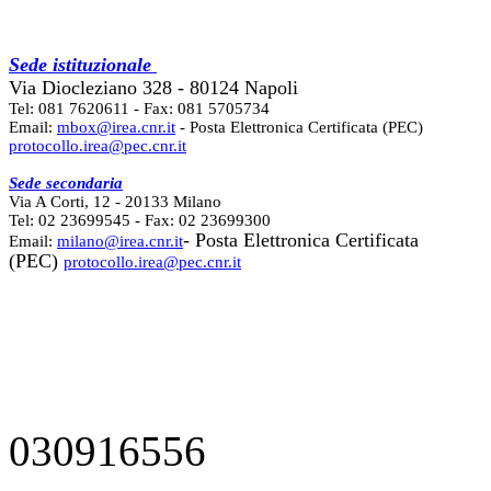
Sede istituzionale
Via Diocleziano 328 - 80124 Napoli
Tel: 081 7620611 - Fax: 081 5705734
Email:
mbox@irea.cnr.it
- Posta Elettronica Certificata (PEC)
protocollo.irea@pec.cnr.it
Sede secondaria
Via A Corti, 12 - 20133 Milano
Tel: 02 23699545 - Fax: 02 23699300
- Posta Elettronica Certificata
Email:
milano@irea.cnr.it
(PEC)
protocollo.irea@pec.cnr.it
030916556