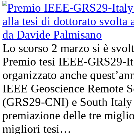
Lo scorso 2 marzo si è svol
Premio tesi IEEE-GRS29-Ita
organizzato anche quest’an
IEEE Geoscience Remote Se
(GRS29-CNI) e South Italy 
premiazione delle tre miglior
migliori tesi…