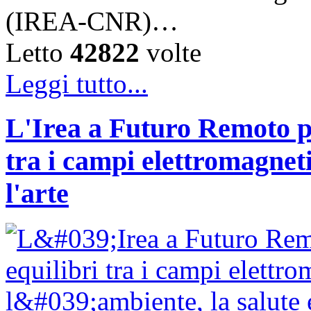
(IREA-CNR)…
Letto
42822
volte
Leggi tutto...
L'Irea a Futuro Remoto p
tra i campi elettromagnetic
l'arte