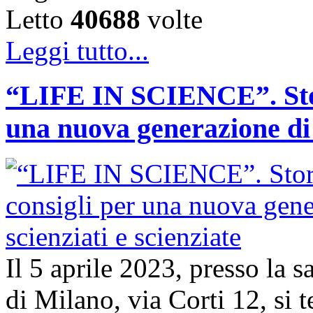
Letto
40688
volte
Leggi tutto...
“LIFE IN SCIENCE”. Stori
una nuova generazione di s
Il 5 aprile 2023, presso la 
di Milano, via Corti 12, si t