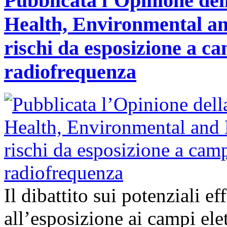
Pubblicata l’Opinione del
Health, Environmental an
rischi da esposizione a ca
radiofrequenza
Il dibattito sui potenziali ef
all’esposizione ai campi ele