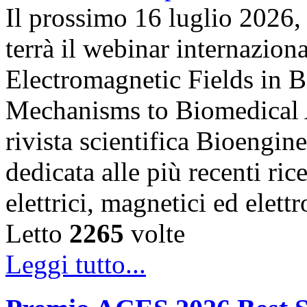
Il prossimo 16 luglio 2026,
terrà il webinar internazion
Electromagnetic Fields in 
Mechanisms to Biomedical A
rivista scientifica Bioengin
dedicata alle più recenti ric
elettrici, magnetici ed elet
Letto
2265
volte
Leggi tutto...