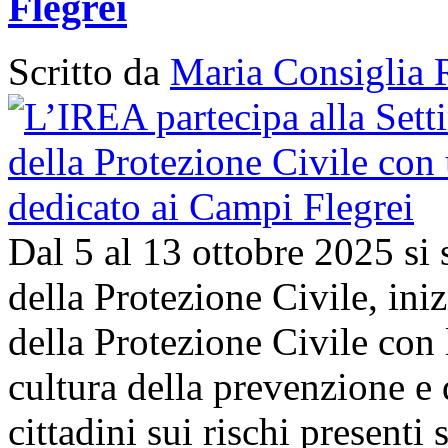
Flegrei
Scritto da
Maria Consiglia 
Dal 5 al 13 ottobre 2025 si
della Protezione Civile, in
della Protezione Civile con 
cultura della prevenzione e d
cittadini sui rischi presenti s