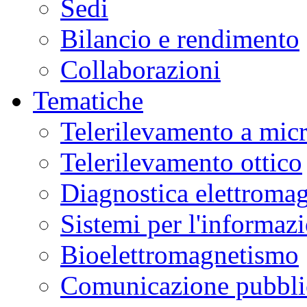
Sedi
Bilancio e rendimento
Collaborazioni
Tematiche
Telerilevamento a mic
Telerilevamento ottico
Diagnostica elettromag
Sistemi per l'informaz
Bioelettromagnetismo
Comunicazione pubblic