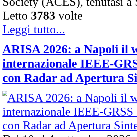
Society (ACES), tenutasi 
Letto
3783
volte
Leggi tutto...
ARISA 2026: a Napoli il 
internazionale IEEE-GRSS
con Radar ad Apertura Si