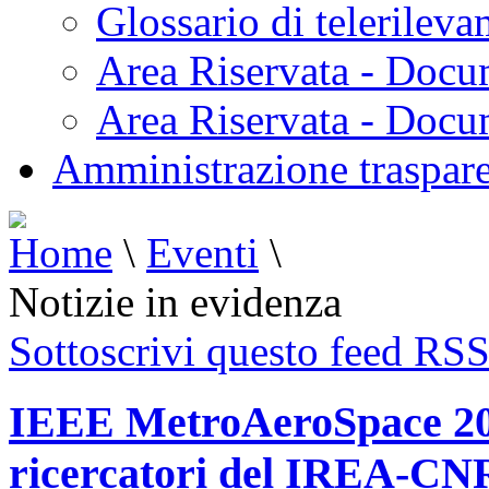
Glossario di telerilev
Area Riservata - Docu
Area Riservata - Doc
Amministrazione traspar
Home
\
Eventi
\
Notizie in evidenza
Sottoscrivi questo feed RS
IEEE MetroAeroSpace 202
ricercatori del IREA-CNR