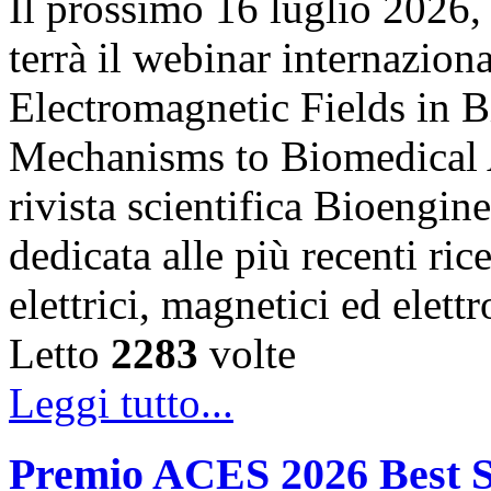
Il prossimo 16 luglio 2026,
terrà il webinar internazion
Electromagnetic Fields in 
Mechanisms to Biomedical A
rivista scientifica Bioengin
dedicata alle più recenti ric
elettrici, magnetici ed elet
Letto
2283
volte
Leggi tutto...
Premio ACES 2026 Best S