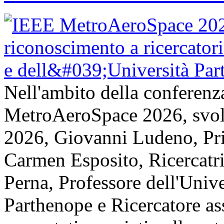
Nell'ambito della conferenz
MetroAeroSpace 2026, svolta
2026, Giovanni Ludeno, Pr
Carmen Esposito, Ricercatr
Perna, Professore dell'Unive
Parthenope e Ricercatore a