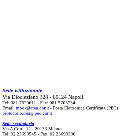
Sede istituzionale
Via Diocleziano 328 - 80124 Napoli
Tel: 081 7620611 - Fax: 081 5705734
Email:
mbox@irea.cnr.it
- Posta Elettronica Certificata (PEC)
protocollo.irea@pec.cnr.it
Sede secondaria
Via A Corti, 12 - 20133 Milano
Tel: 02 23699545 - Fax: 02 23699300