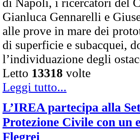
di Napoli, i ricercatori d
Gianluca Gennarelli e Gius
alle prove in mare dei proto
di superficie e subacquei, do
l’individuazione degli osta
Letto
13318
volte
Leggi tutto...
L’IREA partecipa alla Se
Protezione Civile con un 
Flegrei