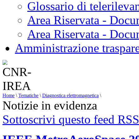
Glossario di telerilev
Area Riservata - Docu
Area Riservata - Doc
Amministrazione traspar
Home
\
Tematiche
\
Diagnostica elettromagnetica
\
Notizie in evidenza
Sottoscrivi questo feed RS