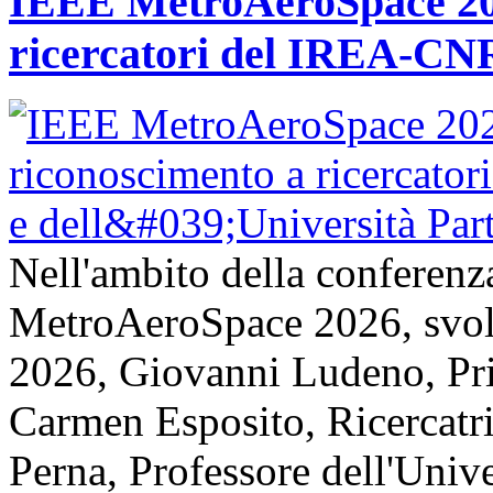
IEEE MetroAeroSpace 202
ricercatori del IREA-CNR
Nell'ambito della conferenz
MetroAeroSpace 2026, svolta
2026, Giovanni Ludeno, Pr
Carmen Esposito, Ricercatr
Perna, Professore dell'Unive