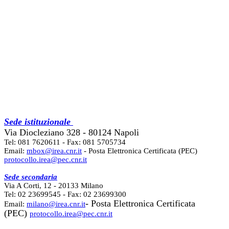
Sede istituzionale
Via Diocleziano 328 - 80124 Napoli
Tel: 081 7620611 - Fax: 081 5705734
Email:
mbox@irea.cnr.it
- Posta Elettronica Certificata (PEC)
protocollo.irea@pec.cnr.it
Sede secondaria
Via A Corti, 12 - 20133 Milano
Tel: 02 23699545 - Fax: 02 23699300
- Posta Elettronica Certificata
Email:
milano@irea.cnr.it
(PEC)
protocollo.irea@pec.cnr.it