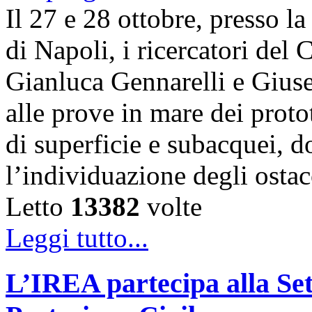
Il 27 e 28 ottobre, presso l
di Napoli, i ricercatori d
Gianluca Gennarelli e Gius
alle prove in mare dei proto
di superficie e subacquei, do
l’individuazione degli osta
Letto
13382
volte
Leggi tutto...
L’IREA partecipa alla Se