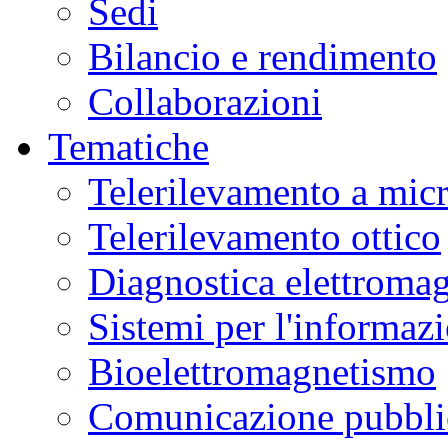
Sedi
Bilancio e rendimento
Collaborazioni
Tematiche
Telerilevamento a mic
Telerilevamento ottico
Diagnostica elettromag
Sistemi per l'informaz
Bioelettromagnetismo
Comunicazione pubblic