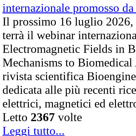
Il prossimo 16 luglio 2026,
terrà il webinar internazion
Electromagnetic Fields in 
Mechanisms to Biomedical A
rivista scientifica Bioengin
dedicata alle più recenti ric
elettrici, magnetici ed elet
Letto
2367
volte
Leggi tutto...