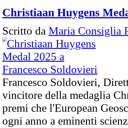
Christiaan Huygens Medal
Scritto da
Maria Consiglia 
Francesco Soldovieri, Diret
vincitore della medaglia Ch
premi che l'European Geos
ogni anno a eminenti scienzi