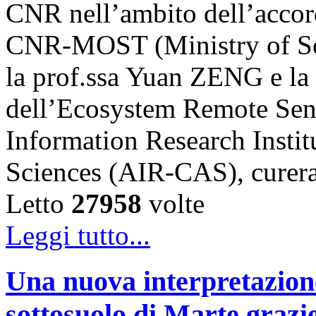
CNR nell’ambito dell’accord
CNR-MOST (Ministry of Sci
la prof.ssa Yuan ZENG e l
dell’Ecosystem Remote Sen
Information Research Insti
Sciences (AIR-CAS), cure
Letto
27958
volte
Leggi tutto...
Una nuova interpretazione 
sottosuolo di Marte grazi