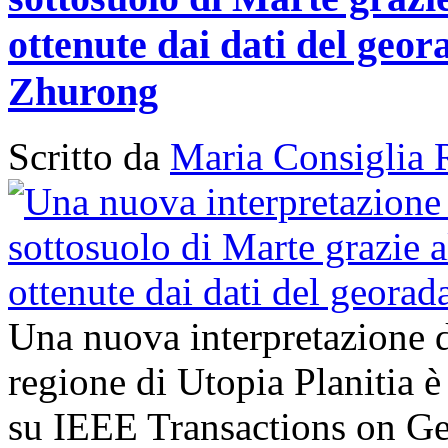
ottenute dai dati del geor
Zhurong
Scritto da
Maria Consiglia 
Una nuova interpretazione d
regione di Utopia Planitia è
su IEEE Transactions on G