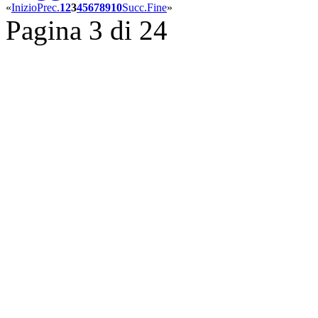
«
Inizio
Prec.
1
2
3
4
5
6
7
8
9
10
Succ.
Fine
»
Pagina 3 di 24