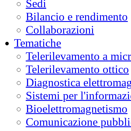
Sedi
Bilancio e rendimento
Collaborazioni
Tematiche
Telerilevamento a mic
Telerilevamento ottico
Diagnostica elettromag
Sistemi per l'informaz
Bioelettromagnetismo
Comunicazione pubblic