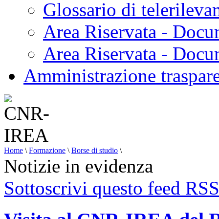
Glossario di telerilev
Area Riservata - Docu
Area Riservata - Doc
Amministrazione traspar
Home
\
Formazione
\
Borse di studio
\
Notizie in evidenza
Sottoscrivi questo feed RS