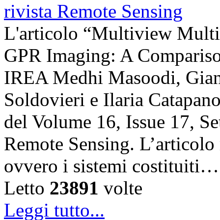
L'articolo “Multiview Multi
GPR Imaging: A Comparison”
IREA Medhi Masoodi, Gianl
Soldovieri e Ilaria Catapano,
del Volume 16, Issue 17, Se
Remote Sensing. L’articolo 
ovvero i sistemi costituiti…
Letto
23891
volte
Leggi tutto...