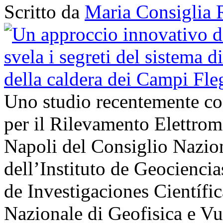
Scritto da
Maria Consiglia 
Uno studio recentemente cond
per il Rilevamento Elettro
Napoli del Consiglio Nazio
dell’Instituto de Geocienci
de Investigaciones Científi
Nazionale di Geofisica e V