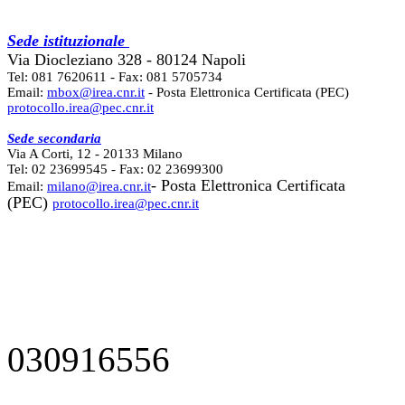
Sede istituzionale
Via Diocleziano 328 - 80124 Napoli
Tel: 081 7620611 - Fax: 081 5705734
Email:
mbox@irea.cnr.it
- Posta Elettronica Certificata (PEC)
protocollo.irea@pec.cnr.it
Sede secondaria
Via A Corti, 12 - 20133 Milano
Tel: 02 23699545 - Fax: 02 23699300
- Posta Elettronica Certificata
Email:
milano@irea.cnr.it
(PEC)
protocollo.irea@pec.cnr.it
030916556