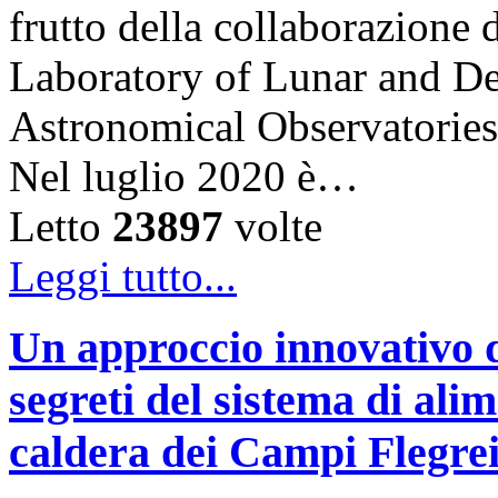
frutto della collaborazion
Laboratory of Lunar and De
Astronomical Observatories
Nel luglio 2020 è…
Letto
23897
volte
Leggi tutto...
Un approccio innovativo d
segreti del sistema di ali
caldera dei Campi Flegre