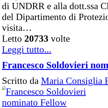
di UNDRR e alla dott.ssa C
del Dipartimento di Protezi
visita…
Letto
20733
volte
Leggi tutto...
Francesco Soldovieri nom
Scritto da
Maria Consiglia 