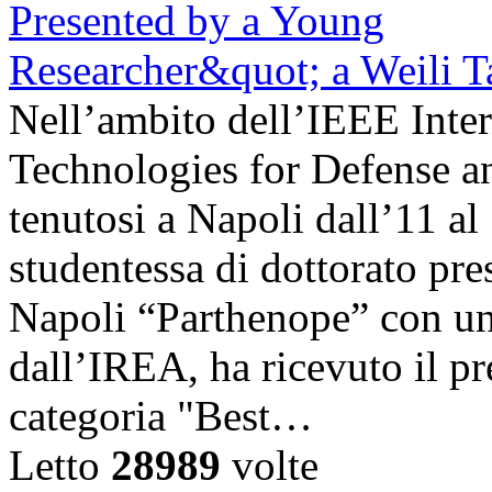
Nell’ambito dell’IEEE Inte
Technologies for Defense a
tenutosi a Napoli dall’11 a
studentessa di dottorato pre
Napoli “Parthenope” con una
dall’IREA, ha ricevuto il pr
categoria "Best…
Letto
28989
volte