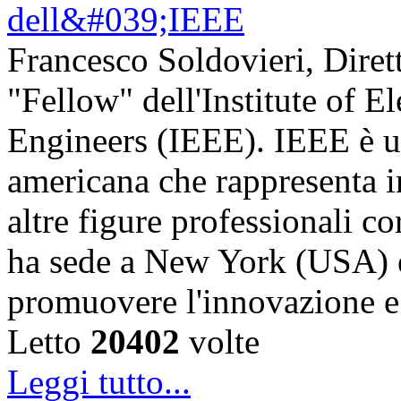
Francesco Soldovieri, Diret
"Fellow" dell'Institute of El
Engineers (IEEE). IEEE è u
americana che rappresenta in
altre figure professionali c
ha sede a New York (USA) e 
promuovere l'innovazione
Letto
20402
volte
Leggi tutto...