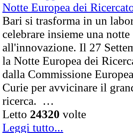
Bari si trasforma in un labor
celebrare insieme una notte 
all'innovazione. Il 27 Sett
la Notte Europea dei Ricerca
dalla Commissione Europea 
Curie per avvicinare il gra
ricerca. …
Letto
24320
volte
Leggi tutto...