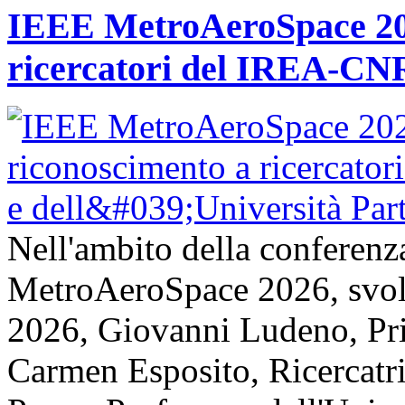
IEEE MetroAeroSpace 202
ricercatori del IREA-CNR
Nell'ambito della conferenz
MetroAeroSpace 2026, svolta
2026, Giovanni Ludeno, Pr
Carmen Esposito, Ricercatr