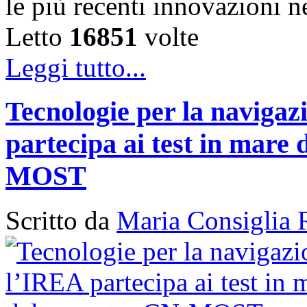
le più recenti innovazioni 
Letto
16851
volte
Leggi tutto...
Tecnologie per la naviga
partecipa ai test in mare 
MOST
Scritto da
Maria Consiglia 