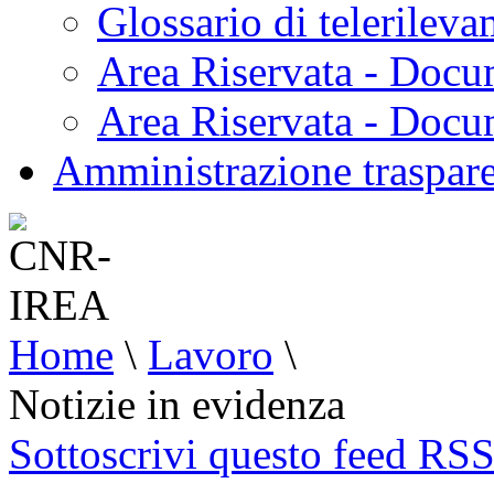
Glossario di telerilev
Area Riservata - Docu
Area Riservata - Doc
Amministrazione traspar
Home
\
Lavoro
\
Notizie in evidenza
Sottoscrivi questo feed RS