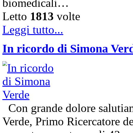
biomedicali…
Letto
1813
volte
Leggi tutto...
In ricordo di Simona Ver
Con grande dolore salutiam
Verde, Primo Ricercatore 