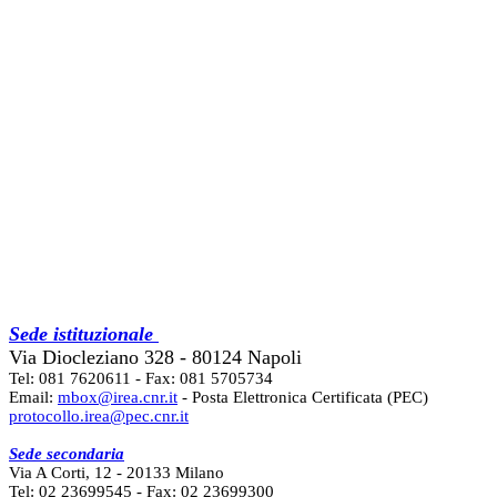
Sede istituzionale
Via Diocleziano 328 - 80124 Napoli
Tel: 081 7620611 - Fax: 081 5705734
Email:
mbox@irea.cnr.it
- Posta Elettronica Certificata (PEC)
protocollo.irea@pec.cnr.it
Sede secondaria
Via A Corti, 12 - 20133 Milano
Tel: 02 23699545 - Fax: 02 23699300