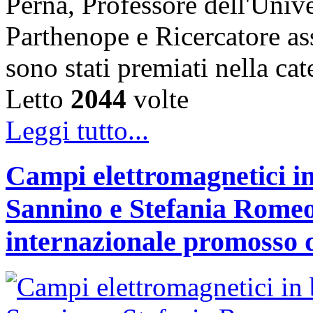
Perna, Professore dell'Unive
Parthenope e Ricercatore a
sono stati premiati nella c
Letto
2044
volte
Leggi tutto...
Campi elettromagnetici in
Sannino e Stefania Romeo
internazionale promosso 