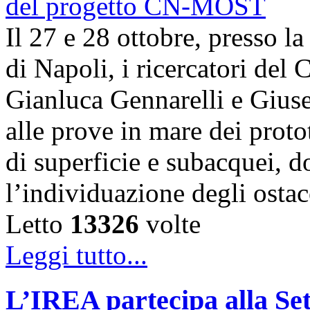
Il 27 e 28 ottobre, presso l
di Napoli, i ricercatori d
Gianluca Gennarelli e Gius
alle prove in mare dei proto
di superficie e subacquei, do
l’individuazione degli osta
Letto
13326
volte
Leggi tutto...
L’IREA partecipa alla Se