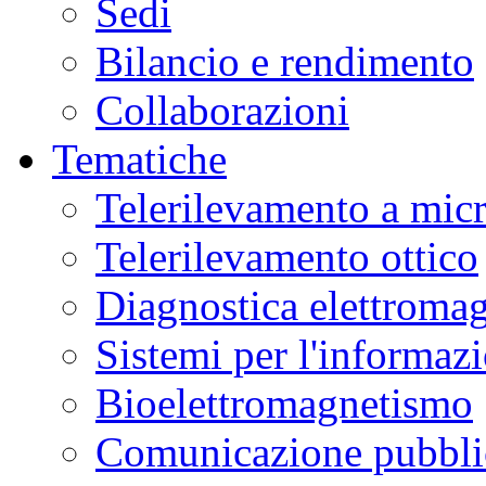
Sedi
Bilancio e rendimento
Collaborazioni
Tematiche
Telerilevamento a mic
Telerilevamento ottico
Diagnostica elettromag
Sistemi per l'informaz
Bioelettromagnetismo
Comunicazione pubblic