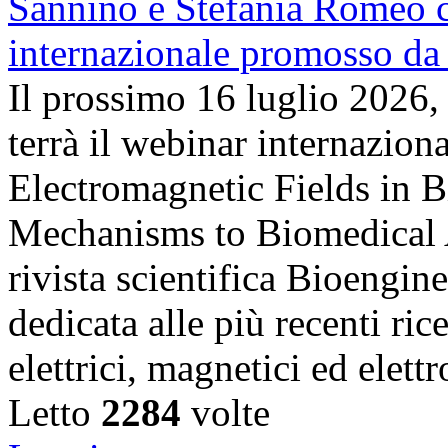
Il prossimo 16 luglio 2026,
terrà il webinar internazion
Electromagnetic Fields in 
Mechanisms to Biomedical A
rivista scientifica Bioengin
dedicata alle più recenti ric
elettrici, magnetici ed elet
Letto
2284
volte