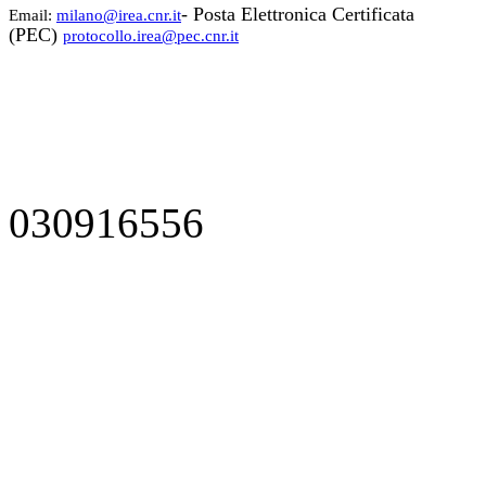
- Posta Elettronica Certificata
Email:
milano@irea.cnr.it
(PEC)
protocollo.irea@pec.cnr.it
030916556