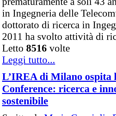
prematuramente a soli 43 an
in Ingegneria delle Telecom
dottorato di ricerca in Inge
2011 ha svolto attività di 
Letto
8516
volte
Leggi tutto...
L’IREA di Milano ospita 
Conference: ricerca e inn
sostenibile