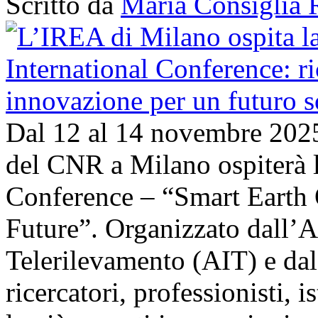
Scritto da
Maria Consiglia 
Dal 12 al 14 novembre 202
del CNR a Milano ospiterà l
Conference – “Smart Earth 
Future”. Organizzato dall’A
Telerilevamento (AIT) e da
ricercatori, professionisti, i