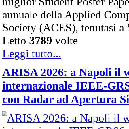
miglior Student Poster Pape
annuale della Applied Comp
Society (ACES), tenutasi 
Letto
3789
volte
Leggi tutto...
ARISA 2026: a Napoli il 
internazionale IEEE-GRSS
con Radar ad Apertura Si