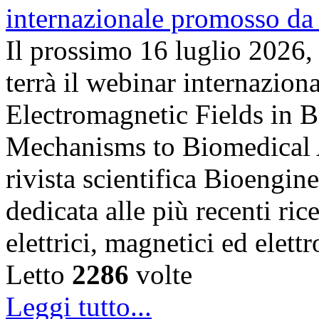
Il prossimo 16 luglio 2026,
terrà il webinar internazion
Electromagnetic Fields in 
Mechanisms to Biomedical A
rivista scientifica Bioengin
dedicata alle più recenti ric
elettrici, magnetici ed elet
Letto
2286
volte
Leggi tutto...