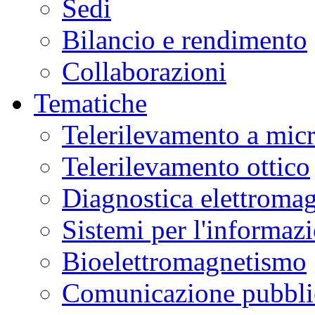
Sedi
Bilancio e rendimento
Collaborazioni
Tematiche
Telerilevamento a mic
Telerilevamento ottico
Diagnostica elettromag
Sistemi per l'informaz
Bioelettromagnetismo
Comunicazione pubblic