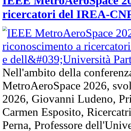
IEEE MetroAeroSpace 202
ricercatori del IREA-CNR
Nell'ambito della conferenz
MetroAeroSpace 2026, svolta
2026, Giovanni Ludeno, Pr
Carmen Esposito, Ricercatr
Perna, Professore dell'Unive