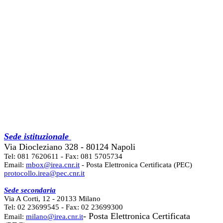
Sede istituzionale
Via Diocleziano 328 - 80124 Napoli
Tel: 081 7620611 - Fax: 081 5705734
Email:
mbox@irea.cnr.it
- Posta Elettronica Certificata (PEC)
protocollo.irea@pec.cnr.it
Sede secondaria
Via A Corti, 12 - 20133 Milano
Tel: 02 23699545 - Fax: 02 23699300
- Posta Elettronica Certificata
Email:
milano@irea.cnr.it