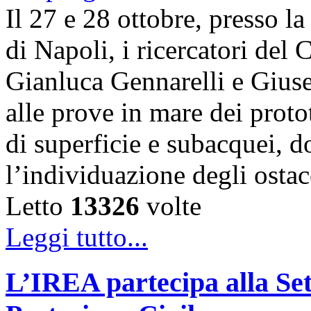
Il 27 e 28 ottobre, presso l
di Napoli, i ricercatori d
Gianluca Gennarelli e Gius
alle prove in mare dei proto
di superficie e subacquei, do
l’individuazione degli osta
Letto
13326
volte
Leggi tutto...
L’IREA partecipa alla Se