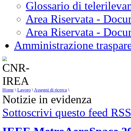
Glossario di telerilev
Area Riservata - Docu
Area Riservata - Doc
Amministrazione traspar
Home
\
Lavoro
\
Assegni di ricerca
\
Notizie in evidenza
Sottoscrivi questo feed RS