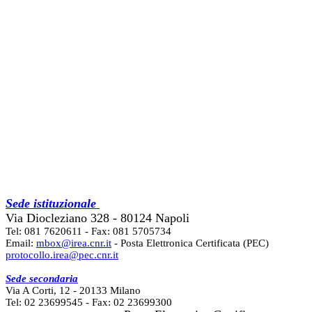
Sede istituzionale
Via Diocleziano 328 - 80124 Napoli
Tel: 081 7620611 - Fax: 081 5705734
Email:
mbox@irea.cnr.it
- Posta Elettronica Certificata (PEC)
protocollo.irea@pec.cnr.it
Sede secondaria
Via A Corti, 12 - 20133 Milano
Tel: 02 23699545 - Fax: 02 23699300