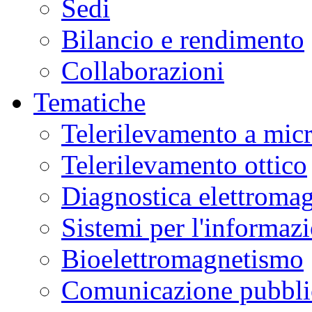
Sedi
Bilancio e rendimento
Collaborazioni
Tematiche
Telerilevamento a mic
Telerilevamento ottico
Diagnostica elettromag
Sistemi per l'informaz
Bioelettromagnetismo
Comunicazione pubblic