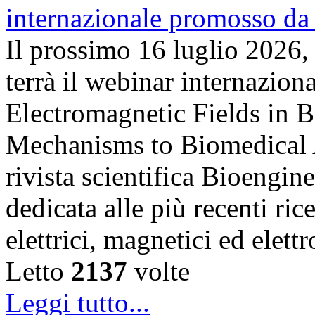
Il prossimo 16 luglio 2026,
terrà il webinar internazion
Electromagnetic Fields in 
Mechanisms to Biomedical A
rivista scientifica Bioengin
dedicata alle più recenti ric
elettrici, magnetici ed elet
Letto
2137
volte
Leggi tutto...