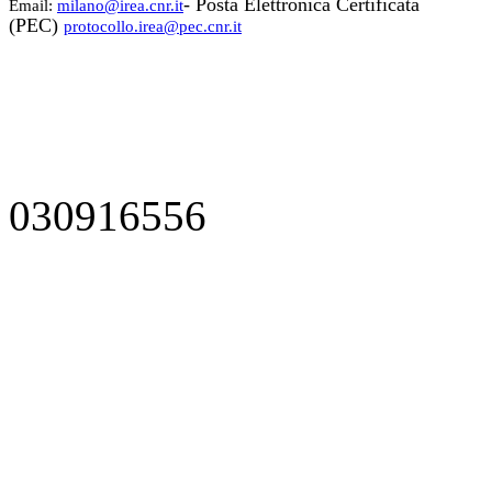
- Posta Elettronica Certificata
Email:
milano@irea.cnr.it
(PEC)
protocollo.irea@pec.cnr.it
030916556