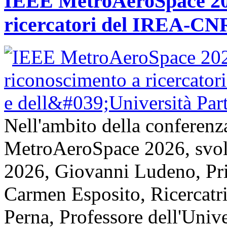
IEEE MetroAeroSpace 202
ricercatori del IREA-CNR
Nell'ambito della conferenz
MetroAeroSpace 2026, svolta
2026, Giovanni Ludeno, Pr
Carmen Esposito, Ricercatr
Perna, Professore dell'Unive