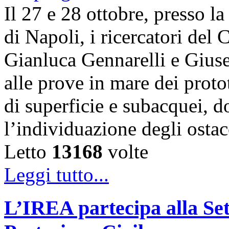
Il 27 e 28 ottobre, presso l
di Napoli, i ricercatori d
Gianluca Gennarelli e Gius
alle prove in mare dei proto
di superficie e subacquei, do
l’individuazione degli osta
Letto
13168
volte
Leggi tutto...
L’IREA partecipa alla Se