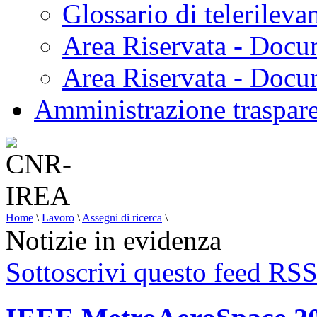
Glossario di telerilev
Area Riservata - Docu
Area Riservata - Doc
Amministrazione traspar
Home
\
Lavoro
\
Assegni di ricerca
\
Notizie in evidenza
Sottoscrivi questo feed RS