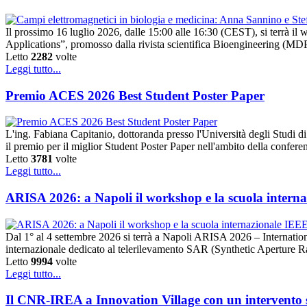
Il prossimo 16 luglio 2026, dalle 15:00 alle 16:30 (CEST), si terrà 
Applications”, promosso dalla rivista scientifica Bioengineering (MDPI).
Letto
2282
volte
Leggi tutto...
Premio ACES 2026 Best Student Poster Paper
L'ing. Fabiana Capitanio, dottoranda presso l'Università degli Studi
il premio per il miglior Student Poster Paper nell'ambito della conf
Letto
3781
volte
Leggi tutto...
ARISA 2026: a Napoli il workshop e la scuola intern
Dal 1° al 4 settembre 2026 si terrà a Napoli ARISA 2026 – Internat
internazionale dedicato al telerilevamento SAR (Synthetic Aperture 
Letto
9994
volte
Leggi tutto...
Il CNR-IREA a Innovation Village con un intervento su