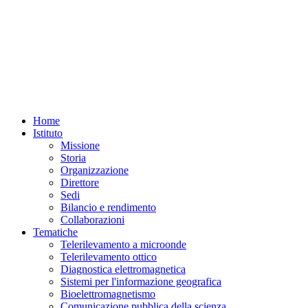
Home
Istituto
Missione
Storia
Organizzazione
Direttore
Sedi
Bilancio e rendimento
Collaborazioni
Tematiche
Telerilevamento a microonde
Telerilevamento ottico
Diagnostica elettromagnetica
Sistemi per l'informazione geografica
Bioelettromagnetismo
Comunicazione pubblica della scienza