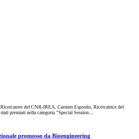
o Ricercatore del CNR-IREA, Carmen Esposito, Ricercatrice del
tati premiati nella categoria "Special Session…
azionale promosso da Bioengineering