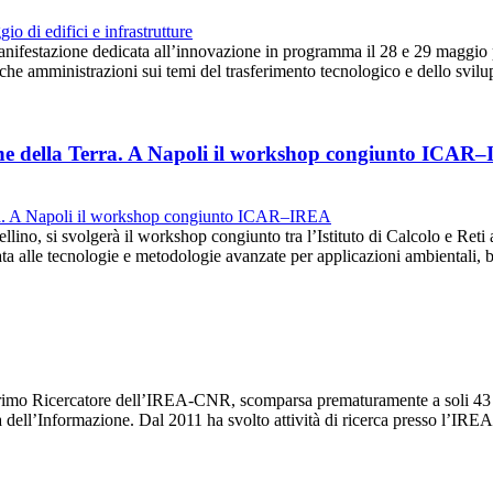
anifestazione dedicata all’innovazione in programma il 28 e 29 maggio 
iche amministrazioni sui temi del trasferimento tecnologico e dello svi
ione della Terra. A Napoli il workshop congiunto ICAR
llino, si svolgerà il workshop congiunto tra l’Istituto di Calcolo e Reti 
a alle tecnologie e metodologie avanzate per applicazioni ambientali,
imo Ricercatore dell’IREA-CNR, scomparsa prematuramente a soli 43 an
ia dell’Informazione. Dal 2011 ha svolto attività di ricerca presso l’I