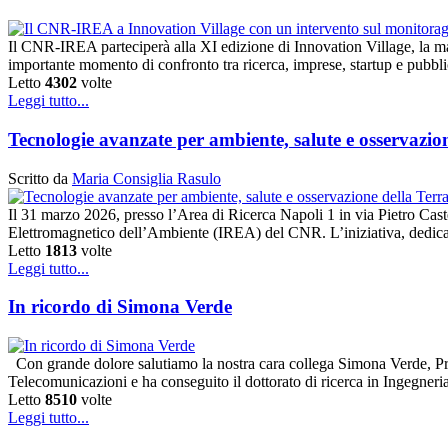
Il CNR-IREA parteciperà alla XI edizione di Innovation Village, la m
importante momento di confronto tra ricerca, imprese, startup e pubbl
Letto
4302
volte
Leggi tutto...
Tecnologie avanzate per ambiente, salute e osservaz
Scritto da
Maria Consiglia Rasulo
Il 31 marzo 2026, presso l’Area di Ricerca Napoli 1 in via Pietro Caste
Elettromagnetico dell’Ambiente (IREA) del CNR. L’iniziativa, dedicat
Letto
1813
volte
Leggi tutto...
In ricordo di Simona Verde
Con grande dolore salutiamo la nostra cara collega Simona Verde, Pr
Telecomunicazioni e ha conseguito il dottorato di ricerca in Ingegner
Letto
8510
volte
Leggi tutto...