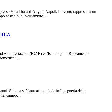
presso Villa Doria d’Angri a Napoli. L’evento rappresenta un
luppo sostenibile. Nell’ambito…
–IREA
ad Alte Prestazioni (ICAR) e l’Istituto per il Rilevamento
 biomedicali…
ni. Simona si è laureata con lode in Ingegneria delle
REA nel campo…