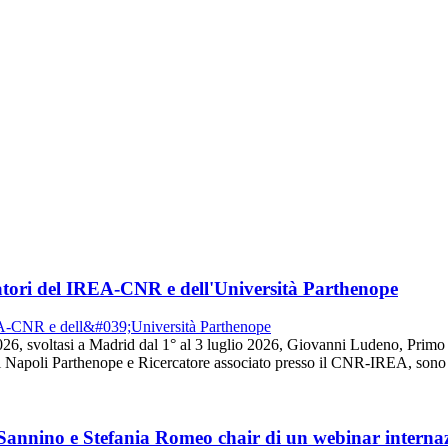
tori del IREA-CNR e dell'Università Parthenope
26, svoltasi a Madrid dal 1° al 3 luglio 2026, Giovanni Ludeno, Prim
 Napoli Parthenope e Ricercatore associato presso il CNR-IREA, sono s
 Sannino e Stefania Romeo chair di un webinar intern