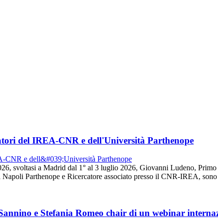
tori del IREA-CNR e dell'Università Parthenope
26, svoltasi a Madrid dal 1° al 3 luglio 2026, Giovanni Ludeno, Prim
 Napoli Parthenope e Ricercatore associato presso il CNR-IREA, sono s
 Sannino e Stefania Romeo chair di un webinar intern