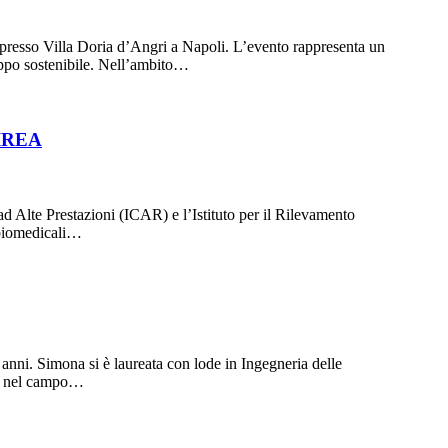
presso Villa Doria d’Angri a Napoli. L’evento rappresenta un
luppo sostenibile. Nell’ambito…
–IREA
ad Alte Prestazioni (ICAR) e l’Istituto per il Rilevamento
 biomedicali…
ni. Simona si è laureata con lode in Ingegneria delle
REA nel campo…