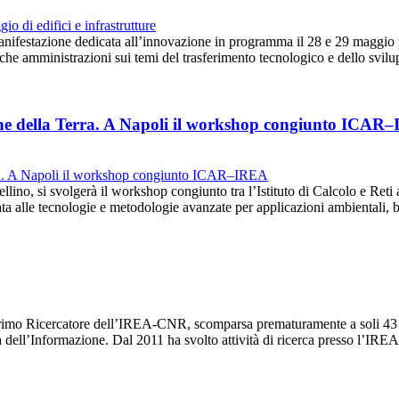
anifestazione dedicata all’innovazione in programma il 28 e 29 maggio 
iche amministrazioni sui temi del trasferimento tecnologico e dello svi
ione della Terra. A Napoli il workshop congiunto ICAR
llino, si svolgerà il workshop congiunto tra l’Istituto di Calcolo e Reti 
a alle tecnologie e metodologie avanzate per applicazioni ambientali,
imo Ricercatore dell’IREA-CNR, scomparsa prematuramente a soli 43 an
ia dell’Informazione. Dal 2011 ha svolto attività di ricerca presso l’I