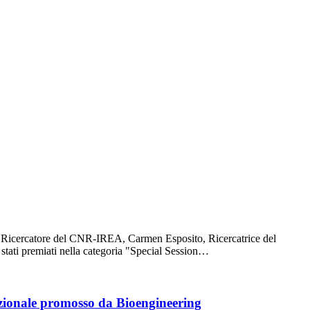
o Ricercatore del CNR-IREA, Carmen Esposito, Ricercatrice del
tati premiati nella categoria "Special Session…
azionale promosso da Bioengineering