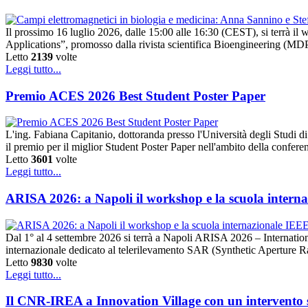
Il prossimo 16 luglio 2026, dalle 15:00 alle 16:30 (CEST), si terrà 
Applications”, promosso dalla rivista scientifica Bioengineering (MDPI).
Letto
2139
volte
Leggi tutto...
Premio ACES 2026 Best Student Poster Paper
L'ing. Fabiana Capitanio, dottoranda presso l'Università degli Studi
il premio per il miglior Student Poster Paper nell'ambito della conf
Letto
3601
volte
Leggi tutto...
ARISA 2026: a Napoli il workshop e la scuola intern
Dal 1° al 4 settembre 2026 si terrà a Napoli ARISA 2026 – Internat
internazionale dedicato al telerilevamento SAR (Synthetic Aperture 
Letto
9830
volte
Leggi tutto...
Il CNR-IREA a Innovation Village con un intervento su