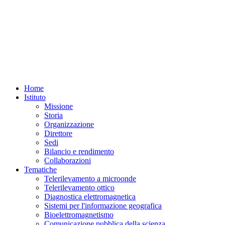
Home
Istituto
Missione
Storia
Organizzazione
Direttore
Sedi
Bilancio e rendimento
Collaborazioni
Tematiche
Telerilevamento a microonde
Telerilevamento ottico
Diagnostica elettromagnetica
Sistemi per l'informazione geografica
Bioelettromagnetismo
Comunicazione pubblica della scienza