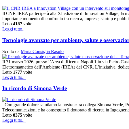
Il CNR-IREA parteciperà alla XI edizione di Innovation Village, la m
importante momento di confronto tra ricerca, imprese, startup e pubbl
Letto
4187
volte
Leggi tutto...
Tecnologie avanzate per ambiente, salute e osservaz
Scritto da
Maria Consiglia Rasulo
Il 31 marzo 2026, presso l’Area di Ricerca Napoli 1 in via Pietro Caste
Elettromagnetico dell’Ambiente (IREA) del CNR. L’iniziativa, dedicat
Letto
1777
volte
Leggi tutto...
In ricordo di Simona Verde
Con grande dolore salutiamo la nostra cara collega Simona Verde, Pr
Telecomunicazioni e ha conseguito il dottorato di ricerca in Ingegner
Letto
8375
volte
Leggi tutto...