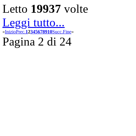
Letto
19937
volte
Leggi tutto...
«
Inizio
Prec.
1
2
3
4
5
6
7
8
9
10
Succ.
Fine
»
Pagina 2 di 24