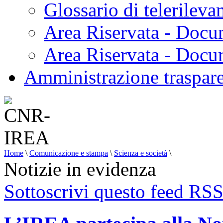
Glossario di telerilev
Area Riservata - Docu
Area Riservata - Doc
Amministrazione traspar
Home
\
Comunicazione e stampa
\
Scienza e società
\
Notizie in evidenza
Sottoscrivi questo feed RS