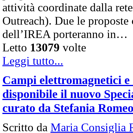
attività coordinate dalla 
Outreach). Due le proposte ch
dell’IREA porteranno in…
Letto
13079
volte
Leggi tutto...
Campi elettromagnetici e
disponibile il nuovo Speci
curato da Stefania Rome
Scritto da
Maria Consiglia 