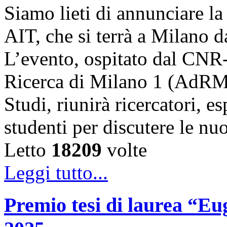
Siamo lieti di annunciare l
AIT, che si terrà a Milano 
L’evento, ospitato dal CNR
Ricerca di Milano 1 (AdRMi1
Studi, riunirà ricercatori, es
studenti per discutere le n
Letto
18209
volte
Leggi tutto...
Premio tesi di laurea “Eug