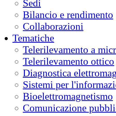
Sedi
Bilancio e rendimento
Collaborazioni
Tematiche
Telerilevamento a mic
Telerilevamento ottico
Diagnostica elettromag
Sistemi per l'informaz
Bioelettromagnetismo
Comunicazione pubblic