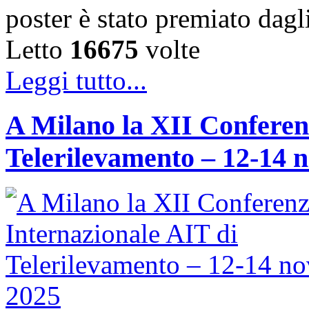
poster è stato premiato dag
Letto
16675
volte
Leggi tutto...
A Milano la XII Conferen
Telerilevamento – 12-14 