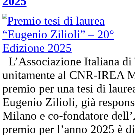
2025
L’Associazione Italiana di
unitamente al CNR-IREA Mi
premio per una tesi di laure
Eugenio Zilioli, già respon
Milano e co-fondatore dell’A
premio per l’anno 2025 è d