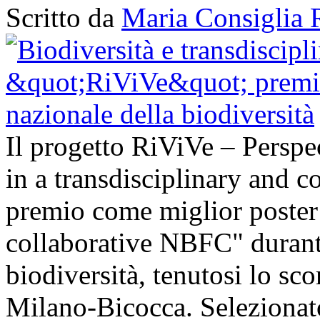
Scritto da
Maria Consiglia 
Il progetto RiViVe – Perspec
in a transdisciplinary and c
premio come miglior poster 
collaborative NBFC" durant
biodiversità, tenutosi lo sc
Milano-Bicocca. Selezionato 