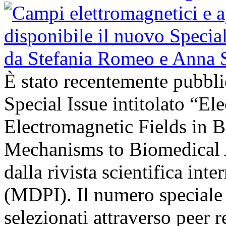
È stato recentemente pubbli
Special Issue intitolato “El
Electromagnetic Fields in 
Mechanisms to Biomedical A
dalla rivista scientifica in
(MDPI). Il numero speciale r
selezionati attraverso peer r