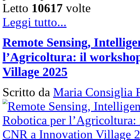
Letto
10617
volte
Leggi tutto...
Remote Sensing, Intellige
l’Agricoltura: il works
Village 2025
Scritto da
Maria Consiglia 