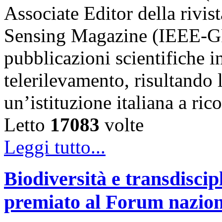
Associate Editor della riv
Sensing Magazine (IEEE-GR
pubblicazioni scientifiche in
telerilevamento, risultando 
un’istituzione italiana a ri
Letto
17083
volte
Leggi tutto...
Biodiversità e transdiscip
premiato al Forum naziona