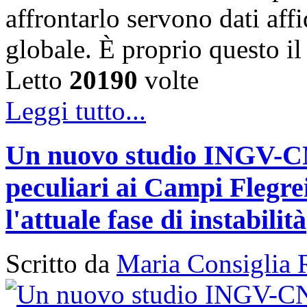
affrontarlo servono dati affi
globale. È proprio questo i
Letto
20190
volte
Leggi tutto...
Un nuovo studio INGV-CNR
peculiari ai Campi Flegr
l'attuale fase di instabilità
Scritto da
Maria Consiglia 